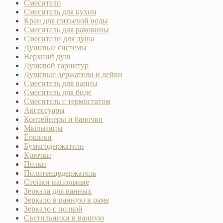
Смесители
Смеситель для кухни
Кран для питьевой воды
Смеситель для раковины
Смесители для душа
Душевые системы
Верхний душ
Душевой гарнитур
Душевые держатели и лейки
Смеситель для ванны
Смеситель для биде
Смеситель с термостатом
Аксессуары
Контейнеры и баночки
Мыльницы
Ёршики
Бумагодержатели
Крючки
Полки
Полотенцедержатель
Стойки напольные
Зеркала для ванных
Зеркало в ванную в раме
Зеркало с полкой
Светильники в ванную