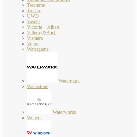
Treemme
Treesse
UWD
Vaselli
Victoria + Albert
Villeroy&Boch
Vismara
Vogue
Watergame
Watermark
Waterstone
Waterworks
Webert