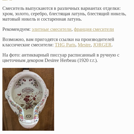
Смеситель выпускаются в различных вариантах отделки:
хром, золото, серебро, блестящая латунь, блестящий никель,
матовый никель и состаренная латунь.
Рекомендуем:
элитные смесители
,
франция смесители
Возможно, вам пригодятся ссылки на производителей
классические смесители:
THG Paris
,
Mestre
,
JORGER
.
На фото: антикварный писсуар расписанный в ручную с
цветочным декором Desiree Herbeau (1920 г.г.).