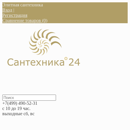
Элитная сантехника
Вход
|
Регистрация
Сравнение товаров (0)
+7(499) 490-52-31
с 10 до 19 час.
выходные сб, вс