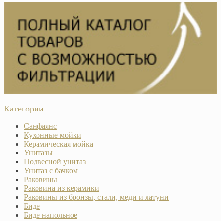
Категории
Санфаянс
Кухонные мойки
Керамическая мойка
Унитазы
Подвесной унитаз
Унитаз с бачком
Раковины
Раковина из керамики
Раковины из бронзы, стали, меди и латуни
Биде
Биде напольное