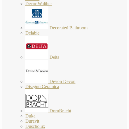
Decor Walther
Decorated Bathroom
Delabie
Delta
Devon Devon
Disegno Ceramica
DornBracht
Duka
Duravit
Duscholux