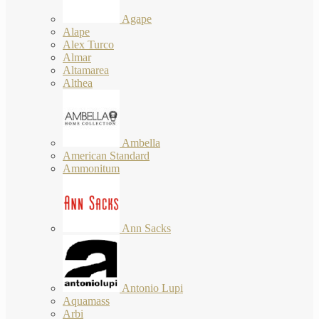
Agape
Alape
Alex Turco
Almar
Altamarea
Althea
Ambella
American Standard
Ammonitum
Ann Sacks
Antonio Lupi
Aquamass
Arbi