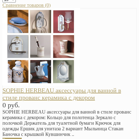
Сравнение товаров (0)
SOPHIE HERBEAU аксессуары для ванной в
стиле прованс керамика с декором
0 руб.
SOPHIE HERBEAU аксессуары для ванной в стиле прованс
керамика с декором: Кольцо для полотенца Зеркало с
полочкой Держатель для туалетной бумаги Крючок для
одежды Ершик для унитаза 2 вариант Мыльница Стакан
Баночка с крышкой Кувшинчик ..