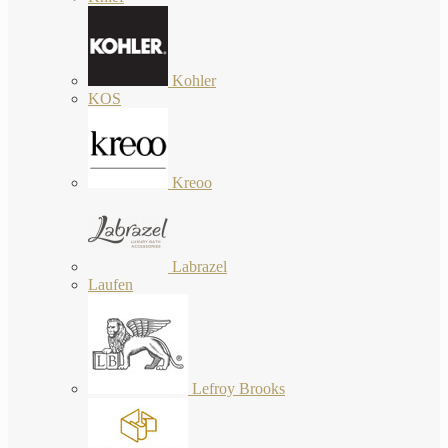
Kohler
KOS
Kreoo
Labrazel
Laufen
Lefroy Brooks