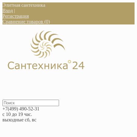
Элитная сантехника
Вход
|
Регистрация
Сравнение товаров (0)
+7(499) 490-52-31
с 10 до 19 час.
выходные сб, вс