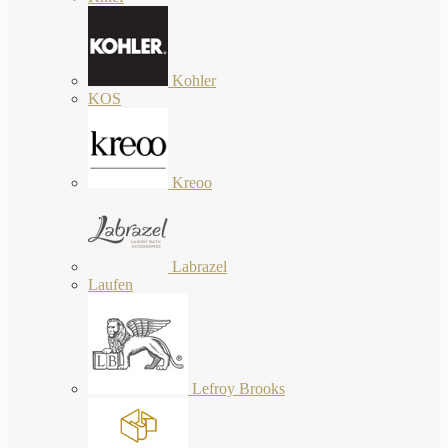
Kohler
KOS
Kreoo
Labrazel
Laufen
Lefroy Brooks