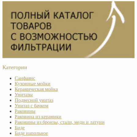
Категории
Санфаянс
Кухонные мойки
Керамическая мойка
Унитазы
Подвесной унитаз
Унитаз с бачком
Раковины
Раковина из керамики
Раковины из бронзы, стали, меди и латуни
Биде
Биде напольное