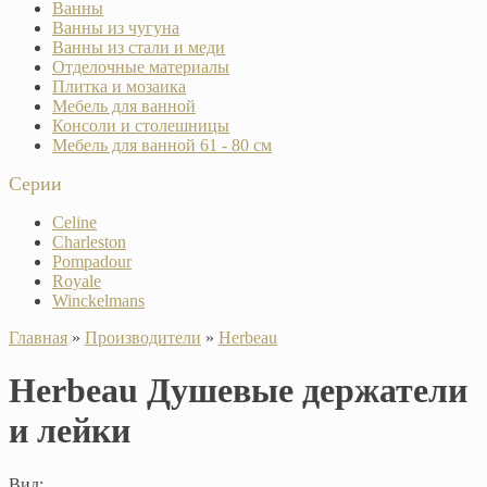
Ванны
Ванны из чугуна
Ванны из стали и меди
Отделочные материалы
Плитка и мозаика
Мебель для ванной
Консоли и столешницы
Мебель для ванной 61 - 80 см
Серии
Celine
Charleston
Pompadour
Royale
Winckelmans
Главная
»
Производители
»
Herbeau
Herbeau Душевые держатели
и лейки
Вид: