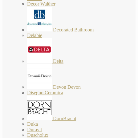
Decor Walther
Decorated Bathroom
Delabie
Delta
Devon Devon
Disegno Ceramica
DornBracht
Duka
Duravit
Duscholux