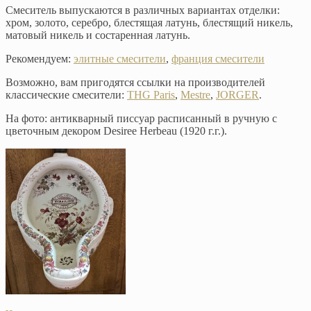
Смеситель выпускаются в различных вариантах отделки:
хром, золото, серебро, блестящая латунь, блестящий никель,
матовый никель и состаренная латунь.
Рекомендуем:
элитные смесители
,
франция смесители
Возможно, вам пригодятся ссылки на производителей
классические смесители:
THG Paris
,
Mestre
,
JORGER
.
На фото: антикварный писсуар расписанный в ручную с
цветочным декором Desiree Herbeau (1920 г.г.).