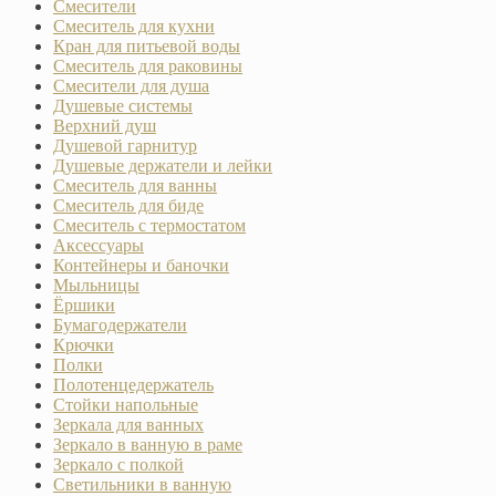
Смесители
Смеситель для кухни
Кран для питьевой воды
Смеситель для раковины
Смесители для душа
Душевые системы
Верхний душ
Душевой гарнитур
Душевые держатели и лейки
Смеситель для ванны
Смеситель для биде
Смеситель с термостатом
Аксессуары
Контейнеры и баночки
Мыльницы
Ёршики
Бумагодержатели
Крючки
Полки
Полотенцедержатель
Стойки напольные
Зеркала для ванных
Зеркало в ванную в раме
Зеркало с полкой
Светильники в ванную