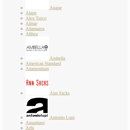
Agape
Alape
Alex Turco
Almar
Altamarea
Althea
Ambella
American Standard
Ammonitum
Ann Sacks
Antonio Lupi
Aquamass
Arbi