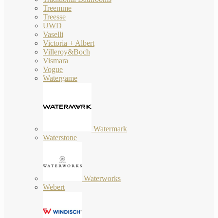
Treemme
Treesse
UWD
Vaselli
Victoria + Albert
Villeroy&Boch
Vismara
Vogue
Watergame
Watermark
Waterstone
Waterworks
Webert