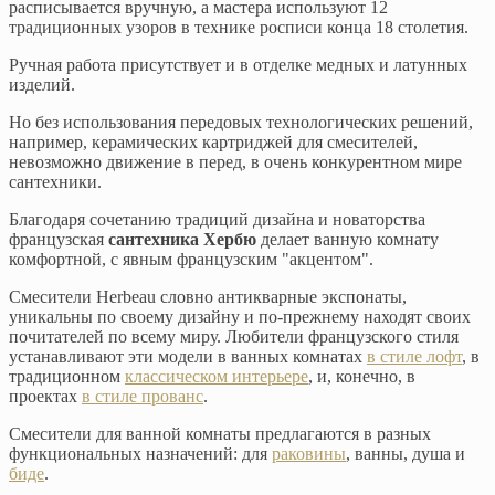
расписывается вручную, а мастера используют 12
традиционных узоров в технике росписи конца 18 столетия.
Ручная работа присутствует и в отделке медных и латунных
изделий.
Но без использования передовых технологических решений,
например, керамических картриджей для смесителей,
невозможно движение в перед, в очень конкурентном мире
сантехники.
Благодаря сочетанию традиций дизайна и новаторства
французская
сантехника Хербю
делает ванную комнату
комфортной, с явным французским "акцентом".
Смесители Herbeau словно антикварные экспонаты,
уникальны по своему дизайну и по-прежнему находят своих
почитателей по всему миру. Любители французского стиля
устанавливают эти модели в ванных комнатах
в стиле лофт
, в
традиционном
классическом интерьере
, и, конечно, в
проектах
в стиле прованс
.
Смесители для ванной комнаты предлагаются в разных
функциональных назначений: для
раковины
, ванны, душа и
биде
.