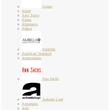
Agape
Alape
Alex Turco
Almar
Altamarea
Althea
Ambella
American Standard
Ammonitum
Ann Sacks
Antonio Lupi
Aquamass
Arbi