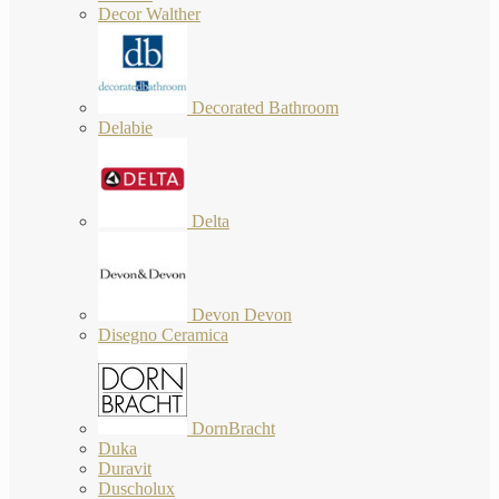
Decor Walther
Decorated Bathroom
Delabie
Delta
Devon Devon
Disegno Ceramica
DornBracht
Duka
Duravit
Duscholux