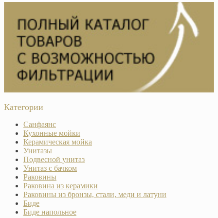
Категории
Санфаянс
Кухонные мойки
Керамическая мойка
Унитазы
Подвесной унитаз
Унитаз с бачком
Раковины
Раковина из керамики
Раковины из бронзы, стали, меди и латуни
Биде
Биде напольное