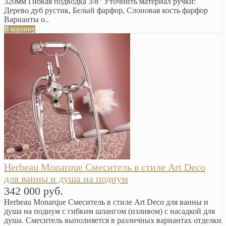
320мм Гибкая подводка 3/8" Уточнить материал ручки:
Дерево дуб рустик, Белый фарфор, Слоновая кость фарфор
Варианты о..
В корзину
Herbeau Monarque Смеситель в стиле Art Deco
для ванны и душа на подиум
342 000 руб.
Herbeau Monarque Смеситель в стиле Art Deco для ванны и
душа на подиум с гибким шлангом (изливом) с насадкой для
душа. Смеситель выполняется в различных вариантах отделки