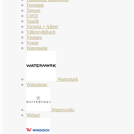
Treemme
Treesse
UWD
Vaselli
Victoria + Albert
Villeroy&Boch
Vismara
Vogue
Watergame
Watermark
Waterstone
Waterworks
Webert