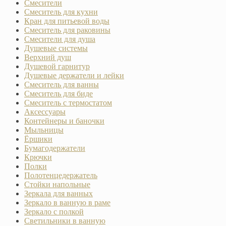
Смесители
Смеситель для кухни
Кран для питьевой воды
Смеситель для раковины
Смесители для душа
Душевые системы
Верхний душ
Душевой гарнитур
Душевые держатели и лейки
Смеситель для ванны
Смеситель для биде
Смеситель с термостатом
Аксессуары
Контейнеры и баночки
Мыльницы
Ёршики
Бумагодержатели
Крючки
Полки
Полотенцедержатель
Стойки напольные
Зеркала для ванных
Зеркало в ванную в раме
Зеркало с полкой
Светильники в ванную