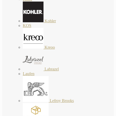
Kohler
KOS
Kreoo
Labrazel
Laufen
Lefroy Brooks