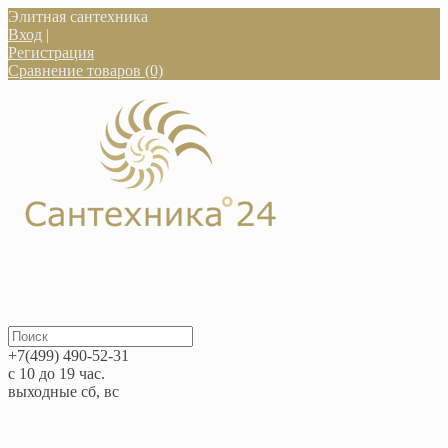
Элитная сантехника
Вход
|
Регистрация
Сравнение товаров (0)
+7(499) 490-52-31
с 10 до 19 час.
выходные сб, вс