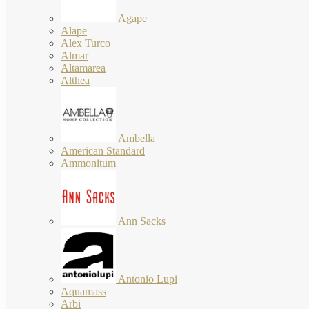
Agape
Alape
Alex Turco
Almar
Altamarea
Althea
Ambella
American Standard
Ammonitum
Ann Sacks
Antonio Lupi
Aquamass
Arbi