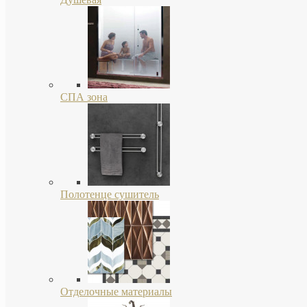
СПА зона
Полотенце сушитель
Отделочные материалы