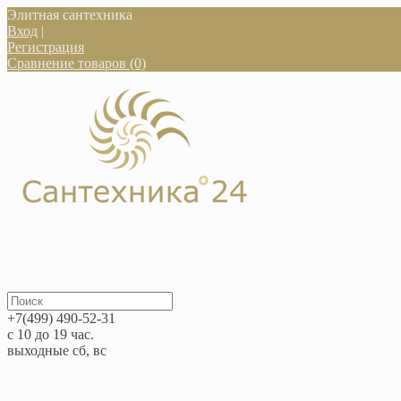
Элитная сантехника
Вход
|
Регистрация
Сравнение товаров (0)
+7(499) 490-52-31
с 10 до 19 час.
выходные сб, вс