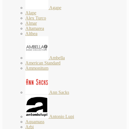
Agape
Alape
Alex Turco
Almar
Altamarea
Althea
Ambella
American Standard
Ammonitum
Ann Sacks
Antonio Lupi
Aquamass
Arbi