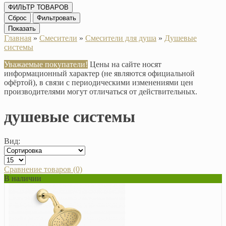
ФИЛЬТР ТОВАРОВ
Сброс
Фильтровать
Показать
Главная
»
Смесители
»
Смесители для душа
»
Душевые
системы
Уважаемые покупатели!
Цены на сайте носят
информационный характер (не являются официальной
офёртой), в связи с периодическими изменениями цен
производителями могут отличаться от действительных.
душевые системы
Вид:
Сравнение товаров (0)
В наличии