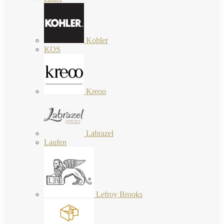
Kohler
KOS
Kreoo
Labrazel
Laufen
Lefroy Brooks