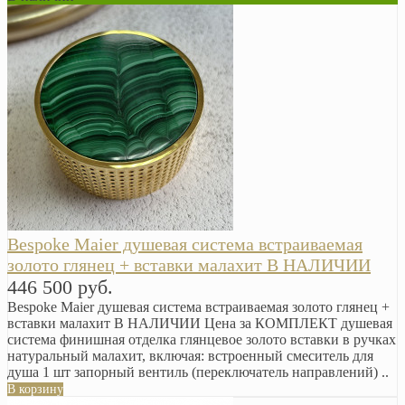
Bespoke Maier душевая система встраиваемая
золото глянец + вставки малахит В НАЛИЧИИ
446 500 руб.
Bespoke Maier душевая система встраиваемая золото глянец +
вставки малахит В НАЛИЧИИ Цена за КОМПЛЕКТ душевая
система финишная отделка глянцевое золото вставки в ручках
натуральный малахит, включая: встроенный смеситель для
душа 1 шт запорный вентиль (переключатель направлений) ..
В корзину