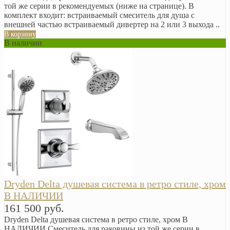
той же серии в рекомендуемых (ниже на странице). В
комплект входит: встраиваемый смеситель для душа с
внешней частью встраиваемый дивертер на 2 или 3 выхода ..
В корзину
В наличии
Dryden Delta душевая система в ретро стиле, хром
В НАЛИЧИИ
161 500 руб.
Dryden Delta душевая система в ретро стиле, хром В
НАЛИЧИИ Смеситель для раковины из той же серии в