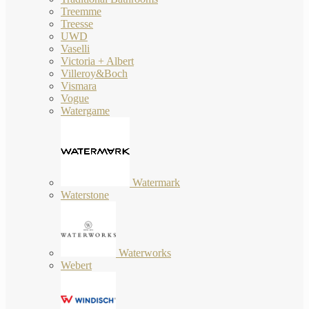
Treemme
Treesse
UWD
Vaselli
Victoria + Albert
Villeroy&Boch
Vismara
Vogue
Watergame
Watermark
Waterstone
Waterworks
Webert