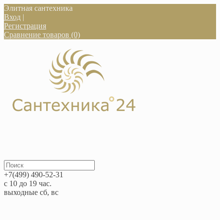
Элитная сантехника
Вход
|
Регистрация
Сравнение товаров (0)
+7(499) 490-52-31
с 10 до 19 час.
выходные сб, вс