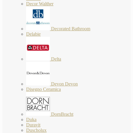
Decor Walther
Decorated Bathroom
Delabie
Delta
Devon Devon
Disegno Ceramica
DornBracht
Duka
Duravit
Duscholux