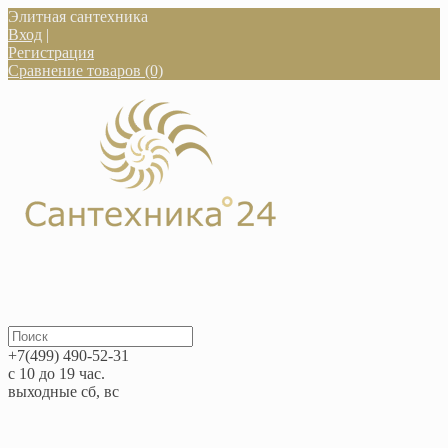
Элитная сантехника
Вход
|
Регистрация
Сравнение товаров (0)
+7(499) 490-52-31
с 10 до 19 час.
выходные сб, вс