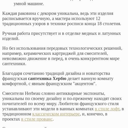
умной машине.
Каждая раковина с декором уникальна, ведь эти изделия
расписывается вручную, а мастера используют 12
традиционных узоров в технике росписи конца 18 столетия.
Ручная работа присутствует и в отделке медных и латунных
изделий.
Но без использования передовых технологических решений,
например, керамических картриджей для смесителей,
невозможно движение в перед, в очень конкурентном мире
сантехники.
Благодаря сочетанию традиций дизайна и новаторства
французская
сантехника Хербю
делает ванную комнату
комфортной, с явным французским "акцентом".
Смесители Herbeau словно антикварные экспонаты,
уникальны по своему дизайну и по-прежнему находят своих
почитателей по всему миру. Любители французского стиля
устанавливают эти модели в ванных комнатах
в стиле лофт
, в
традиционном
классическом интерьере
, и, конечно, в
проектах
в стиле прованс
.