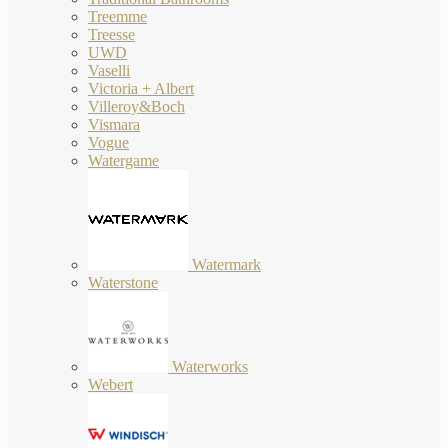
Treemme
Treesse
UWD
Vaselli
Victoria + Albert
Villeroy&Boch
Vismara
Vogue
Watergame
Watermark
Waterstone
Waterworks
Webert