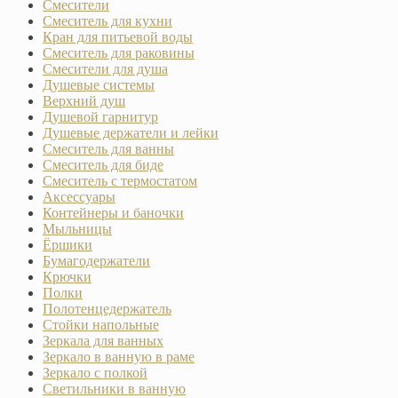
Смесители
Смеситель для кухни
Кран для питьевой воды
Смеситель для раковины
Смесители для душа
Душевые системы
Верхний душ
Душевой гарнитур
Душевые держатели и лейки
Смеситель для ванны
Смеситель для биде
Смеситель с термостатом
Аксессуары
Контейнеры и баночки
Мыльницы
Ёршики
Бумагодержатели
Крючки
Полки
Полотенцедержатель
Стойки напольные
Зеркала для ванных
Зеркало в ванную в раме
Зеркало с полкой
Светильники в ванную