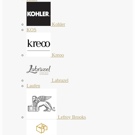
Kohler
KOS
Kreoo
Labrazel
Laufen
Lefroy Brooks