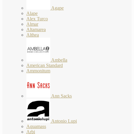
Agape
Alape
Alex Turco
Almar
Altamarea
Althea
Ambella
American Standard
Ammonitum
Ann Sacks
Antonio Lupi
Aquamass
Arbi