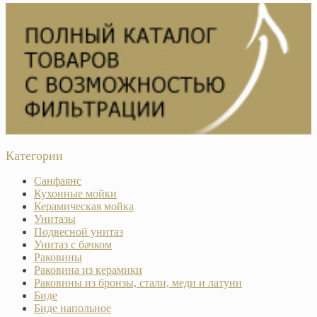
Категории
Санфаянс
Кухонные мойки
Керамическая мойка
Унитазы
Подвесной унитаз
Унитаз с бачком
Раковины
Раковина из керамики
Раковины из бронзы, стали, меди и латуни
Биде
Биде напольное