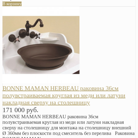
В корзину
BONNE MAMAN HERBEAU раковина 36см
полувстраиваемая круглая из меди или латуни
накладная сверху на столешницу
171 000 руб.
BONNE MAMAN HERBEAU раковина 36см
полувстраиваемая круглая из меди или латуни накладная
сверху на столешницу для монтажа на столешницу внешний
Ø 360мм без плоскости под смеситель без перелива Раковина