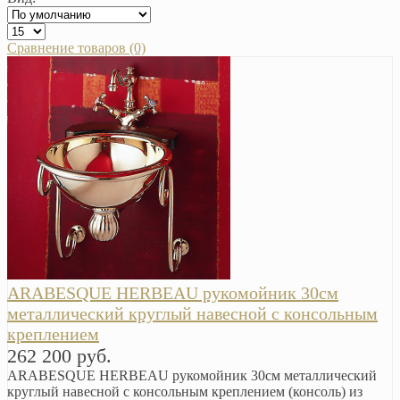
Сравнение товаров (0)
ARABESQUE HERBEAU рукомойник 30см
металлический круглый навесной с консольным
креплением
262 200 руб.
ARABESQUE HERBEAU рукомойник 30см металлический
круглый навесной с консольным креплением (консоль) из