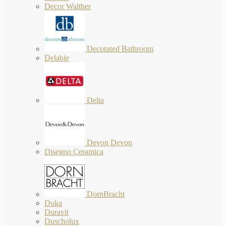
Decor Walther
Decorated Bathroom
Delabie
Delta
Devon Devon
Disegno Ceramica
DornBracht
Duka
Duravit
Duscholux