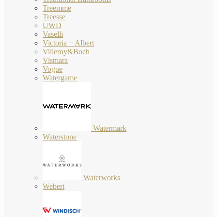
Treemme
Treesse
UWD
Vaselli
Victoria + Albert
Villeroy&Boch
Vismara
Vogue
Watergame
Watermark
Waterstone
Waterworks
Webert