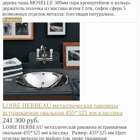
дерева чаша MOSELLE 300мм пара кронштейнов и кольцо-
держатель полочка из массива ясеня 1 отв. сифон сфера 5
возможных отделок металла: блестящая натуральна..
В корзину
LOIRE HERBEAU металлическая раковина
встраиваемая овальная 455*325 мм классика
241 300 руб.
LOIRE HERBEAU металлическая раковина встраиваемая
овальная 455*325 мм классика Размер: 455*325 мм Цвет
отделки металла по выбору (см. ниже указанные