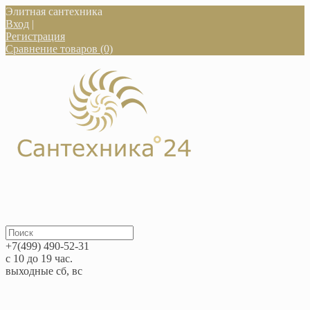
Элитная сантехника
Вход
|
Регистрация
Сравнение товаров (0)
+7(499) 490-52-31
с 10 до 19 час.
выходные сб, вс