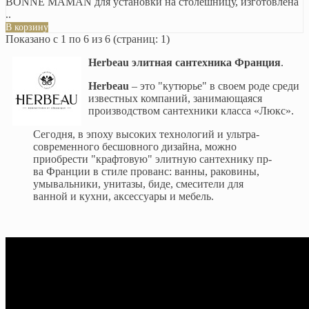
BONNE MAMAN для установки на столешницу, изготовлена
..
В корзину
Показано с 1 по 6 из 6 (страниц: 1)
Herbeau элитная сантехника Франция
.
Herbeau
– это "кутюрье" в своем роде среди
известных компаний, занимающаяся
производством сантехники класса «Люкс».
Сегодня, в эпоху высоких технологий и ультра-
современного бесшовного дизайна, можно
приобрести "крафтовую" элитную сантехнику пр-
ва Франции в стиле прованс: ванны, раковины,
умывальники, унитазы, биде, смесители для
ванной и кухни, аксессуары и мебель.