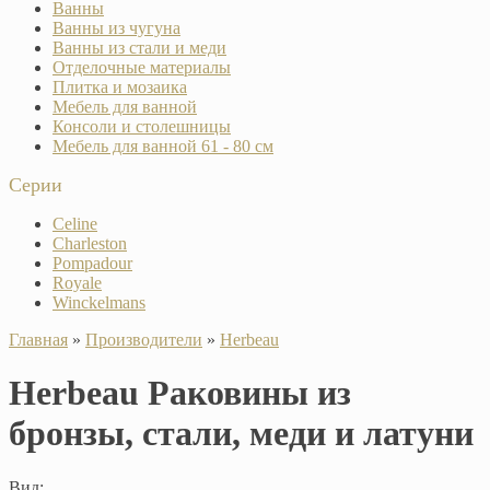
Ванны
Ванны из чугуна
Ванны из стали и меди
Отделочные материалы
Плитка и мозаика
Мебель для ванной
Консоли и столешницы
Мебель для ванной 61 - 80 см
Серии
Celine
Charleston
Pompadour
Royale
Winckelmans
Главная
»
Производители
»
Herbeau
Herbeau Раковины из
бронзы, стали, меди и латуни
Вид: