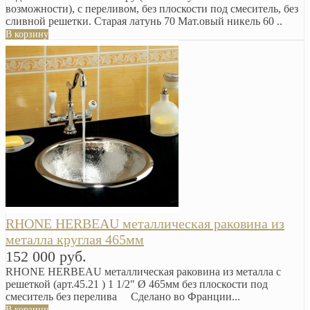
возможности), с переливом, без плоскости под смеситель, без
сливной решетки. Старая латунь 70 Мат.овый никель 60 ..
В корзину
RHONE HERBEAU металлическая раковина из
металла круглая 465мм
152 000 руб.
RHONE HERBEAU металлическая раковина из металла с
решеткой (арт.45.21 ) 1 1/2" Ø 465мм без плоскости под
смеситель без перелива Сделано во Франции...
В корзину