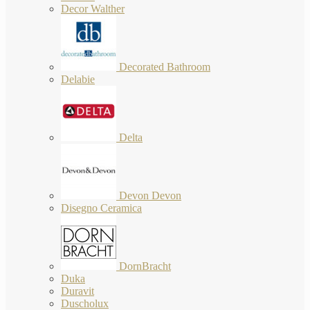
Decor Walther
Decorated Bathroom
Delabie
Delta
Devon Devon
Disegno Ceramica
DornBracht
Duka
Duravit
Duscholux