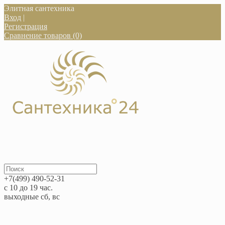
Элитная сантехника
Вход
|
Регистрация
Сравнение товаров (0)
+7(499) 490-52-31
с 10 до 19 час.
выходные сб, вс