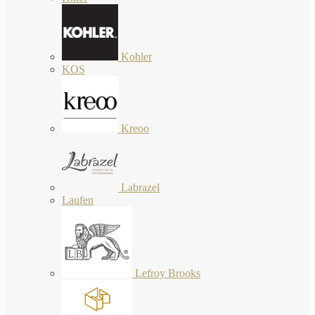
Kohler
KOS
Kreoo
Labrazel
Laufen
Lefroy Brooks