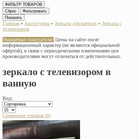
ФИЛЬТР ТОВАРОВ
Сброс
Фильтровать
Показать
Главная
»
Аксессуары
»
Зеркала для ванных
»
Зеркала с
телевизором
Уважаемые покупатели!
Цены на сайте носят
информационный характер (не являются официальной
офёртой), в связи с периодическими изменениями цен
производителями могут отличаться от действительных.
зеркало с телевизором в
ванную
Вид:
Сравнение товаров (0)