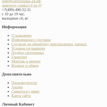
order#сантехника-24.рф
замените символ # на @
+7(499) 490-52-31
с 10 до 19 час.
выходные сб, вс
Информация
О компании
Информация о доставке
Согласие на обработку персональных данных
Условия соглашения
Подбор сантехники
Гарантии
Монтаж и ремонт
Возврат и обмен
Дополнительно
Производители
Акции
Связаться с нами
Карта сайта
Личный Кабинет