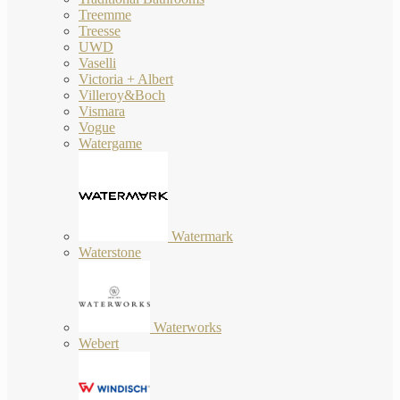
Treemme
Treesse
UWD
Vaselli
Victoria + Albert
Villeroy&Boch
Vismara
Vogue
Watergame
Watermark
Waterstone
Waterworks
Webert