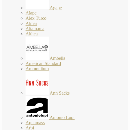
Agape
Alape
Alex Turco
Almar
Altamarea
Althea
Ambella
American Standard
Ammonitum
Ann Sacks
Antonio Lupi
Aquamass
Arbi