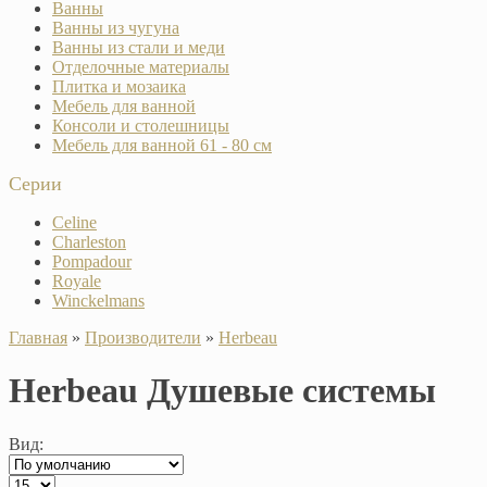
Ванны
Ванны из чугуна
Ванны из стали и меди
Отделочные материалы
Плитка и мозаика
Мебель для ванной
Консоли и столешницы
Мебель для ванной 61 - 80 см
Серии
Celine
Charleston
Pompadour
Royale
Winckelmans
Главная
»
Производители
»
Herbeau
Herbeau Душевые системы
Вид: