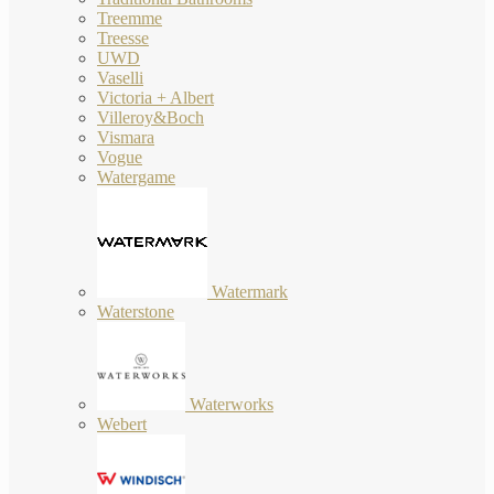
Treemme
Treesse
UWD
Vaselli
Victoria + Albert
Villeroy&Boch
Vismara
Vogue
Watergame
Watermark
Waterstone
Waterworks
Webert