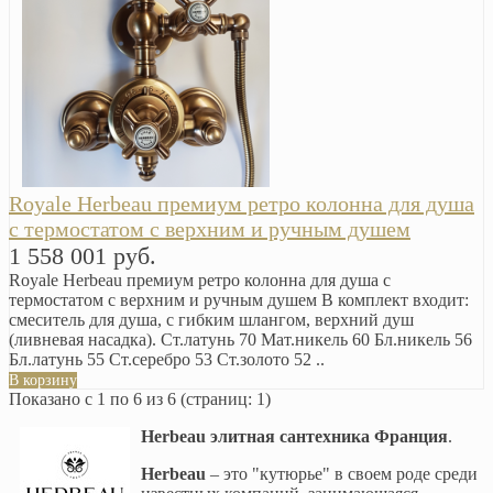
Royale Herbeau премиум ретро колонна для душа
с термостатом с верхним и ручным душем
1 558 001 руб.
Royale Herbeau премиум ретро колонна для душа с
термостатом с верхним и ручным душем В комплект входит:
смеситель для душа, с гибким шлангом, верхний душ
(ливневая насадка). Ст.латунь 70 Мат.никель 60 Бл.никель 56
Бл.латунь 55 Ст.серебро 53 Ст.золото 52 ..
В корзину
Показано с 1 по 6 из 6 (страниц: 1)
Herbeau элитная сантехника Франция
.
Herbeau
– это "кутюрье" в своем роде среди