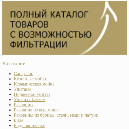
Категории
Санфаянс
Кухонные мойки
Керамическая мойка
Унитазы
Подвесной унитаз
Унитаз с бачком
Раковины
Раковина из керамики
Раковины из бронзы, стали, меди и латуни
Биде
Биде напольное