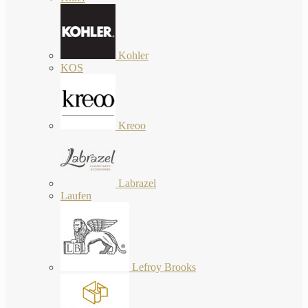
Kohler
KOS
Kreoo
Labrazel
Laufen
Lefroy Brooks