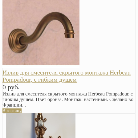
Излив для смесителя скрытого монтажа Herbeau
Pompadour, с гибким душем
0 руб.
Излив для смесителя скрытого монтажа Herbeau Pompadour, с
гибким душем. Цвет бронза. Монтаж: настенный. Сделано во
Франции...
В корзину