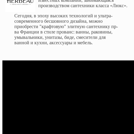
известных компаний, занимающаяся
производством сантехники класса «Люкс».
Сегодня, в эпоху высоких технологий и ультра-
современного бесшовного дизайна, можно
приобрести "крафтовую" элитную сантехнику пр-
ва Франции в стиле прованс: ванны, раковины,
умывальники, унитазы, биде, смесители для
ванной и кухни, аксессуары и мебель.