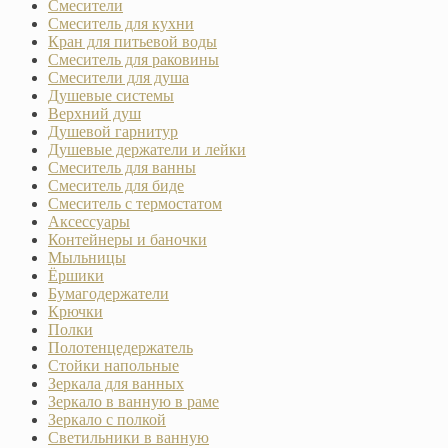
Смесители
Смеситель для кухни
Кран для питьевой воды
Смеситель для раковины
Смесители для душа
Душевые системы
Верхний душ
Душевой гарнитур
Душевые держатели и лейки
Смеситель для ванны
Смеситель для биде
Смеситель с термостатом
Аксессуары
Контейнеры и баночки
Мыльницы
Ёршики
Бумагодержатели
Крючки
Полки
Полотенцедержатель
Стойки напольные
Зеркала для ванных
Зеркало в ванную в раме
Зеркало с полкой
Светильники в ванную