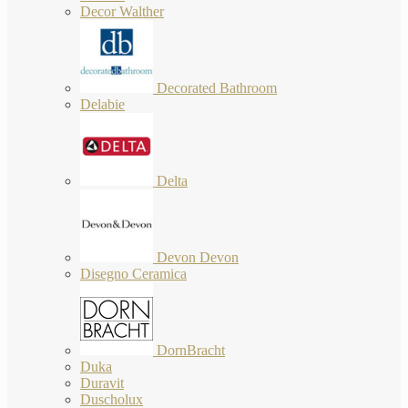
Decor Walther
Decorated Bathroom
Delabie
Delta
Devon Devon
Disegno Ceramica
DornBracht
Duka
Duravit
Duscholux