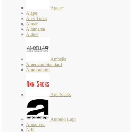
Agape
Alape
Alex Turco
Almar
Altamarea
Althea
Ambella
American Standard
Ammonitum
Ann Sacks
Antonio Lupi
Aquamass
Arbi