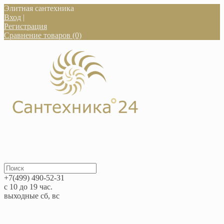
Элитная сантехника
Вход
|
Регистрация
Сравнение товаров (0)
+7(499) 490-52-31
с 10 до 19 час.
выходные сб, вс