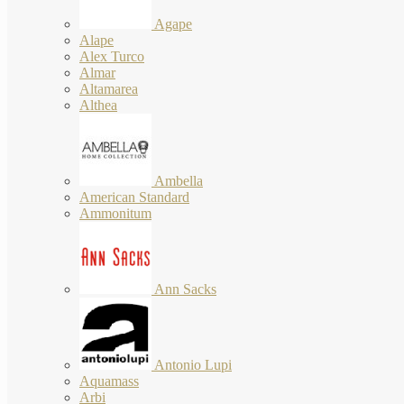
Agape
Alape
Alex Turco
Almar
Altamarea
Althea
Ambella
American Standard
Ammonitum
Ann Sacks
Antonio Lupi
Aquamass
Arbi