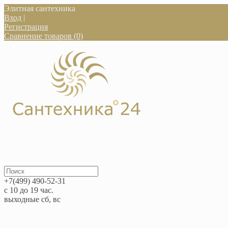
Элитная сантехника
Вход
|
Регистрация
Сравнение товаров (0)
+7(499) 490-52-31
с 10 до 19 час.
выходные сб, вс