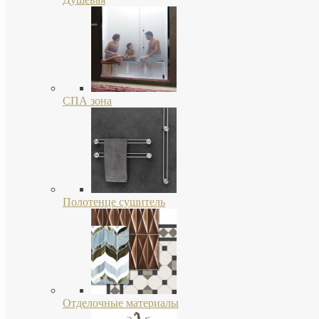
СПА зона
Полотенце сушитель
Отделочные материалы