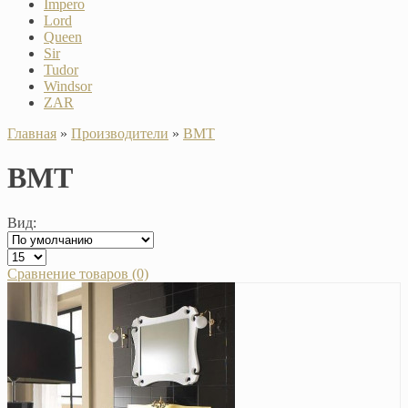
Impero
Lord
Queen
Sir
Tudor
Windsor
ZAR
Главная
»
Производители
»
BMT
BMT
Вид:
Сравнение товаров (0)