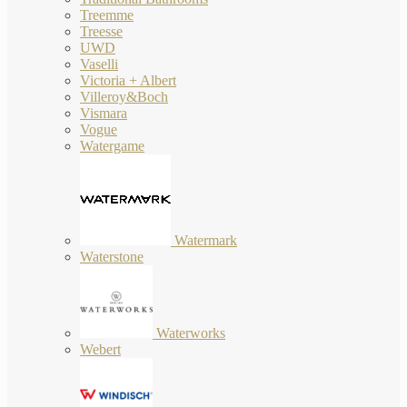
Treemme
Treesse
UWD
Vaselli
Victoria + Albert
Villeroy&Boch
Vismara
Vogue
Watergame
Watermark
Waterstone
Waterworks
Webert