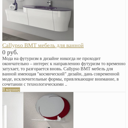
Callypso BMT мебель для ванной
0 руб.
Мода на футуризм в дизайне никогда не проходит
окончательно – интерес к направлению футуризм то временно
затухает, то разгорается вновь. Callypso BMT мебель для
ванной имеющая "космический" дизайн, дань современной
моде, исключительные формы, привлекающие внимание, в
сочетании с технологическими ..
В корзину