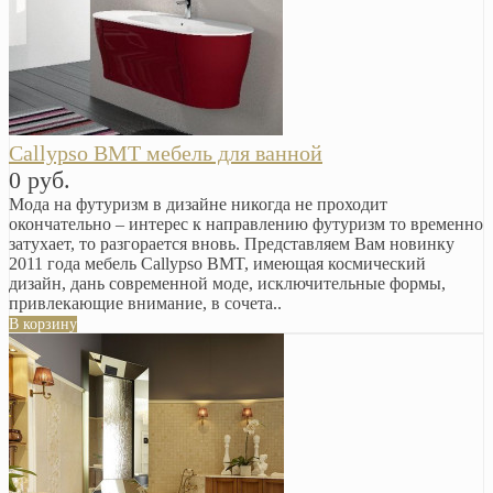
Callypso BMT мебель для ванной
0 руб.
Мода на футуризм в дизайне никогда не проходит
окончательно – интерес к направлению футуризм то временно
затухает, то разгорается вновь. Представляем Вам новинку
2011 года мебель Callypso BMT, имеющая космический
дизайн, дань современной моде, исключительные формы,
привлекающие внимание, в сочета..
В корзину