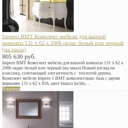
Impero BMT Комплект мебели для ванной
комнаты 131 x 62 x 200h окрас белый или черный
(на заказ)
805 630 руб.
Impero BMT Комплект мебели для ванной комнаты 131 x 62 x
200h окрас белый или черный (на заказ) Новый взгляд на
классику, сочетающий элегантность с теплотой дерева.
Комплект мебели Impero 1 BMT комплектован: база с двумя
ящиками 131 х 62 х 81h, цвет bianco lucido, ..
В корзину