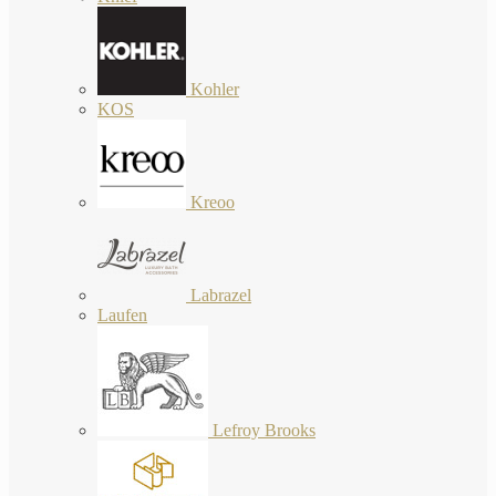
Kohler
KOS
Kreoo
Labrazel
Laufen
Lefroy Brooks