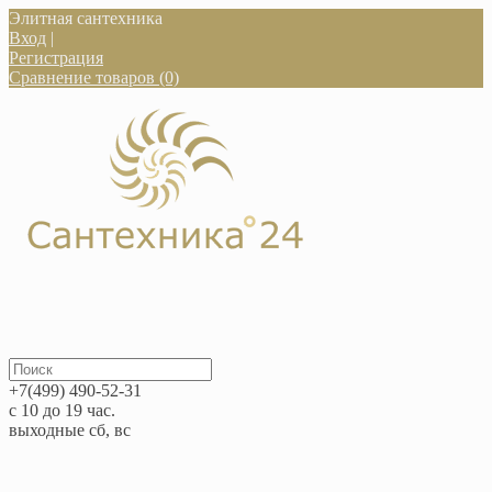
Элитная сантехника
Вход
|
Регистрация
Сравнение товаров (0)
+7(499) 490-52-31
с 10 до 19 час.
выходные сб, вс