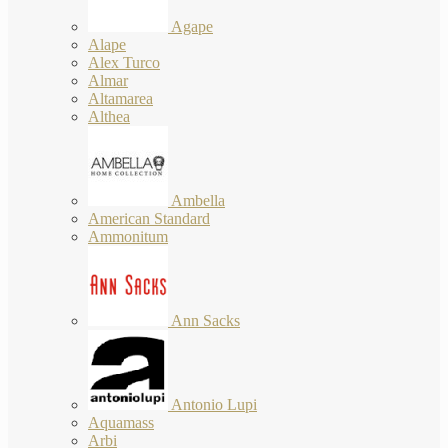
Agape
Alape
Alex Turco
Almar
Altamarea
Althea
Ambella
American Standard
Ammonitum
Ann Sacks
Antonio Lupi
Aquamass
Arbi