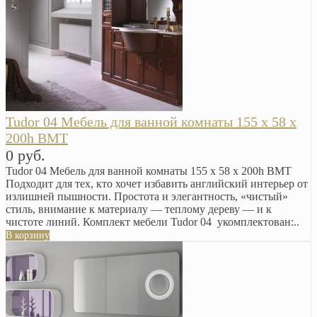
Tudor 04 Мебель для ванной комнаты 155 х 58 х
200h BMT
0 руб.
Tudor 04 Мебель для ванной комнаты 155 х 58 х 200h BMT
Подходит для тех, кто хочет избавить английский интерьер от
излишней пышности. Простота и элегантность, «чистый»
стиль, внимание к материалу — теплому дереву — и к
чистоте линий. Комплект мебели Tudor 04 укомплектован:..
В корзину