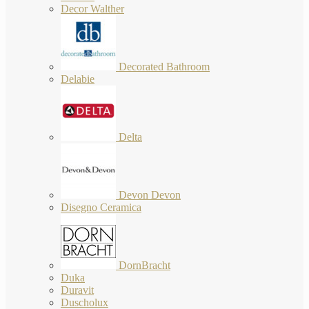
Decor Walther
Decorated Bathroom
Delabie
Delta
Devon Devon
Disegno Ceramica
DornBracht
Duka
Duravit
Duscholux