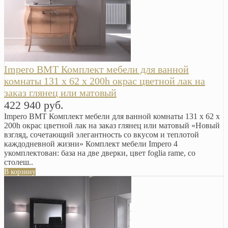
Impero BMT Комплект мебели для ванной
комнаты 131 x 62 x 200h окрас цветной лак на
заказ глянец или матовый
422 940 руб.
Impero BMT Комплект мебели для ванной комнаты 131 x 62 x
200h окрас цветной лак на заказ глянец или матовый «Новый
взгляд, сочетающий элегантность со вкусом и теплотой
каждодневной жизни» Комплект мебели Impero 4
укомплектован: база на две дверки, цвет foglia rame, со
столеш..
В корзину