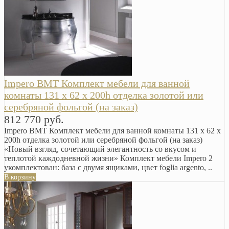
Impero BMT Комплект мебели для ванной
комнаты 131 x 62 x 200h отделка золотой или
серебряной фольгой (на заказ)
812 770 руб.
Impero BMT Комплект мебели для ванной комнаты 131 x 62 x
200h отделка золотой или серебряной фольгой (на заказ)
«Новый взгляд, сочетающий элегантность со вкусом и
теплотой каждодневной жизни» Комплект мебели Impero 2
укомплектован: база с двумя ящиками, цвет foglia argento, ..
В корзину