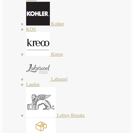
Kohler
KOS
Kreoo
Labrazel
Laufen
Lefroy Brooks