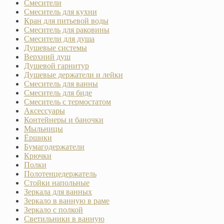
Смесители
Смеситель для кухни
Кран для питьевой воды
Смеситель для раковины
Смесители для душа
Душевые системы
Верхний душ
Душевой гарнитур
Душевые держатели и лейки
Смеситель для ванны
Смеситель для биде
Смеситель с термостатом
Аксессуары
Контейнеры и баночки
Мыльницы
Ёршики
Бумагодержатели
Крючки
Полки
Полотенцедержатель
Стойки напольные
Зеркала для ванных
Зеркало в ванную в раме
Зеркало с полкой
Светильники в ванную