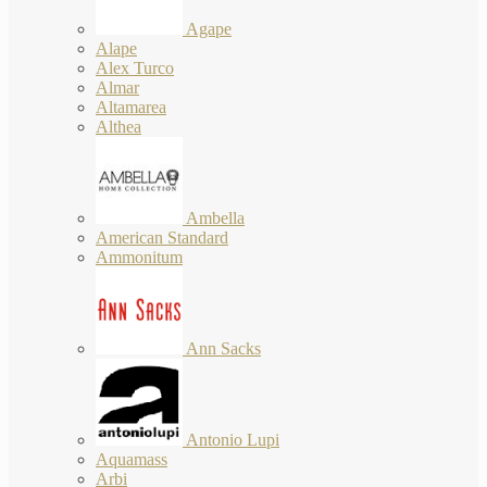
Agape
Alape
Alex Turco
Almar
Altamarea
Althea
Ambella
American Standard
Ammonitum
Ann Sacks
Antonio Lupi
Aquamass
Arbi