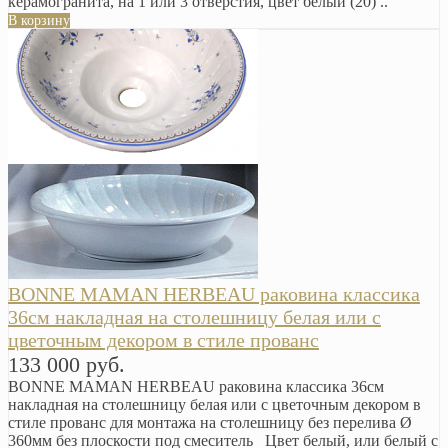
керамогранита, на 1 или 3 отверстия, цвет белый (20) ..
В корзину
BONNE MAMAN HERBEAU раковина классика
36см накладная на столешницу белая или с
цветочным декором в стиле прованс
133 000 руб.
BONNE MAMAN HERBEAU раковина классика 36см
накладная на столешницу белая или с цветочным декором в
стиле прованс для монтажа на столешницу без перелива Ø
360мм без плоскости под смеситель Цвет белый, или белый с