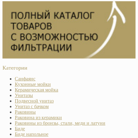
Категории
Санфаянс
Кухонные мойки
Керамическая мойка
Унитазы
Подвесной унитаз
Унитаз с бачком
Раковины
Раковина из керамики
Раковины из бронзы, стали, меди и латуни
Биде
Биде напольное