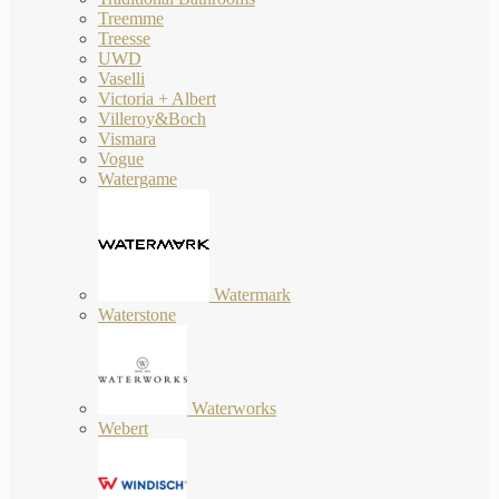
Treemme
Treesse
UWD
Vaselli
Victoria + Albert
Villeroy&Boch
Vismara
Vogue
Watergame
Watermark
Waterstone
Waterworks
Webert