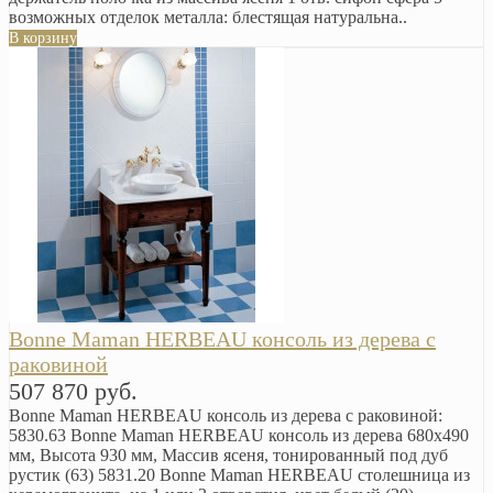
возможных отделок металла: блестящая натуральна..
В корзину
Bonne Maman HERBEAU консоль из дерева с
раковиной
507 870 руб.
Bonne Maman HERBEAU консоль из дерева с раковиной:
5830.63 Bonne Maman HERBEAU консоль из дерева 680x490
мм, Высота 930 мм, Массив ясеня, тонированный под дуб
рустик (63) 5831.20 Bonne Maman HERBEAU столешница из