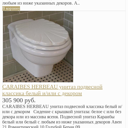
любым из ниже указанных декоров. А..
В корзину
CARAIBES HERBEAU унитаз подвесной
классика белый и/или с декором
305 900 руб.
CARAIBES HERBEAU унитаз подвесной классика белый и/
или с декором Сидение с крышкой унитаза: белое с или без
декора или из массива ясеня. Подвесной унитаз Караибы
белый или белый с любым из ниже указанных декоров Авен
21 Романтический 10 Голубой Беран 09 ..