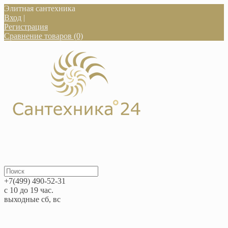
Элитная сантехника
Вход
|
Регистрация
Сравнение товаров (0)
+7(499) 490-52-31
с 10 до 19 час.
выходные сб, вс