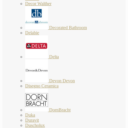
Decor Walther
Decorated Bathroom
Delabie
Delta
Devon Devon
Disegno Ceramica
DornBracht
Duka
Duravit
Duscholux