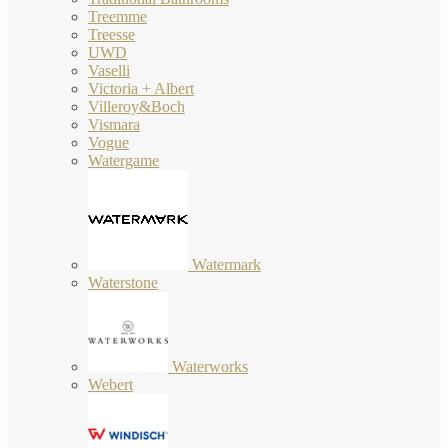
Treemme
Treesse
UWD
Vaselli
Victoria + Albert
Villeroy&Boch
Vismara
Vogue
Watergame
Watermark
Waterstone
Waterworks
Webert