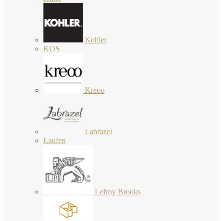
Kohler
KOS
Kreoo
Labrazel
Laufen
Lefroy Brooks