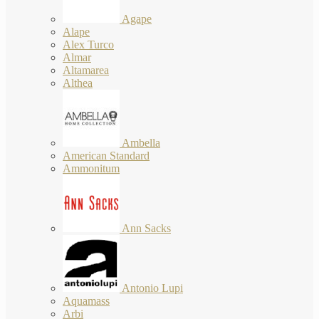
Agape
Alape
Alex Turco
Almar
Altamarea
Althea
Ambella
American Standard
Ammonitum
Ann Sacks
Antonio Lupi
Aquamass
Arbi