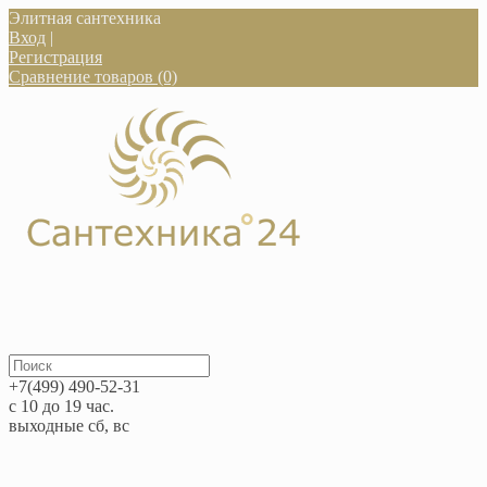
Элитная сантехника
Вход
|
Регистрация
Сравнение товаров (0)
+7(499) 490-52-31
с 10 до 19 час.
выходные сб, вс