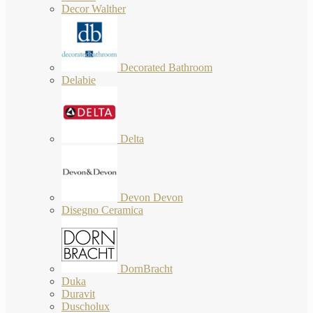
Decor Walther
Decorated Bathroom
Delabie
Delta
Devon Devon
Disegno Ceramica
DornBracht
Duka
Duravit
Duscholux