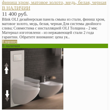
финиш хром, матовое золото, медь, белая, черная
В НАЛИЧИИ
11 400 руб.
Blink OLI дизайнерская панель смыва из стали, финиш хром,
матовое золото, медь, белая, черная Для системы двойного
слива; Совместима с инсталляцией OLI Толщина - 2 мм;
Материал изготовлени - из нержавеющей стали 2 года
гарантии. Обратите внимание: цена ук..
В корзину
В наличии