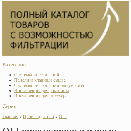
Категории
Системы инсталляций
Панели и клавиши смыва
Системы инсталляции для унитаза
Инсталляция для раковины
Инсталляция для писсуара
Серии
Главная
»
Производители
»
OLI
OLI инсталляции и панели