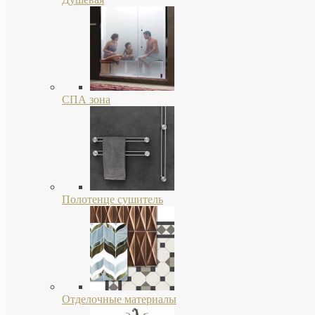
СПА зона
Полотенце сушитель
Отделочные материалы