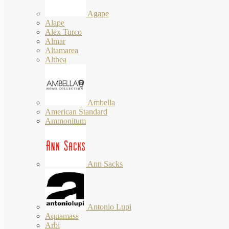
Agape
Alape
Alex Turco
Almar
Altamarea
Althea
Ambella
American Standard
Ammonitum
Ann Sacks
Antonio Lupi
Aquamass
Arbi