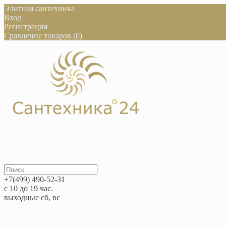
Элитная сантехника
Вход
|
Регистрация
Сравнение товаров (0)
+7(499) 490-52-31
с 10 до 19 час.
выходные сб, вс