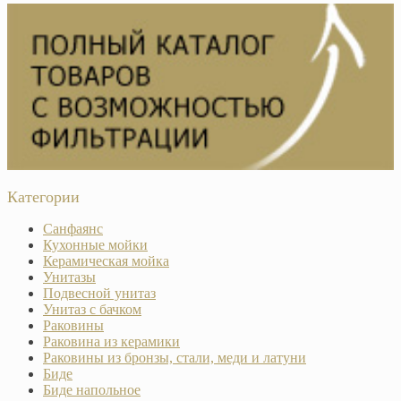
Категории
Санфаянс
Кухонные мойки
Керамическая мойка
Унитазы
Подвесной унитаз
Унитаз с бачком
Раковины
Раковина из керамики
Раковины из бронзы, стали, меди и латуни
Биде
Биде напольное