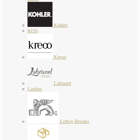
Kohler
KOS
Kreoo
Labrazel
Laufen
Lefroy Brooks