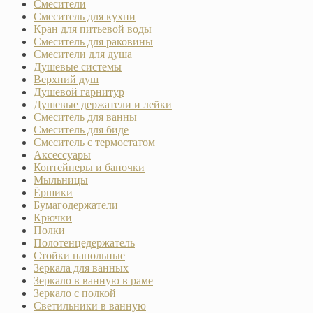
Смесители
Смеситель для кухни
Кран для питьевой воды
Смеситель для раковины
Смесители для душа
Душевые системы
Верхний душ
Душевой гарнитур
Душевые держатели и лейки
Смеситель для ванны
Смеситель для биде
Смеситель с термостатом
Аксессуары
Контейнеры и баночки
Мыльницы
Ёршики
Бумагодержатели
Крючки
Полки
Полотенцедержатель
Стойки напольные
Зеркала для ванных
Зеркало в ванную в раме
Зеркало с полкой
Светильники в ванную