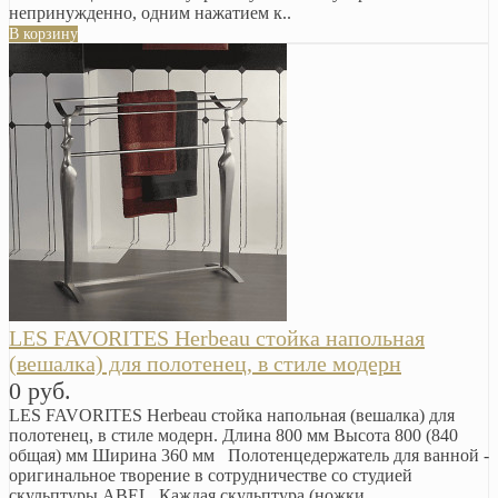
непринужденно, одним нажатием к..
В корзину
LES FAVORITES Herbeau стойка напольная
(вешалка) для полотенец, в стиле модерн
0 руб.
LES FAVORITES Herbeau стойка напольная (вешалка) для
полотенец, в стиле модерн. Длина 800 мм Высота 800 (840
общая) мм Ширина 360 мм Полотенцедержатель для ванной -
оригинальное творение в сотрудничестве со студией
скульптуры ABEL. Каждая скульптура (ножки..