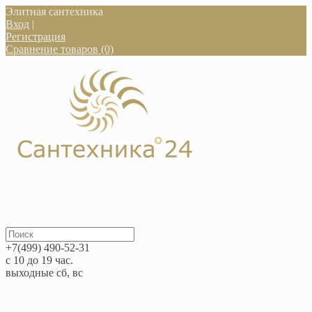
Элитная сантехника
Вход
|
Регистрация
Сравнение товаров (0)
+7(499) 490-52-31
с 10 до 19 час.
выходные сб, вс