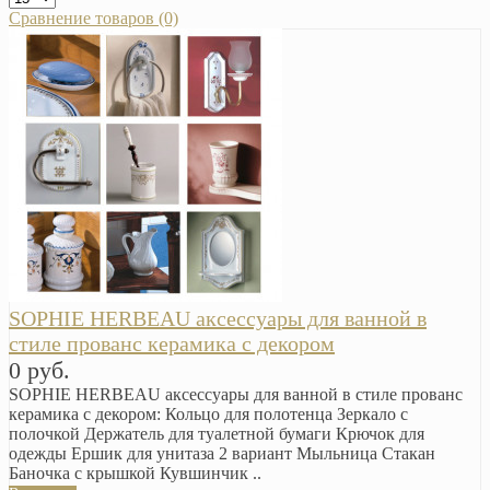
Сравнение товаров (0)
SOPHIE HERBEAU аксессуары для ванной в
стиле прованс керамика с декором
0 руб.
SOPHIE HERBEAU аксессуары для ванной в стиле прованс
керамика с декором: Кольцо для полотенца Зеркало с
полочкой Держатель для туалетной бумаги Крючок для
одежды Ершик для унитаза 2 вариант Мыльница Стакан
Баночка с крышкой Кувшинчик ..