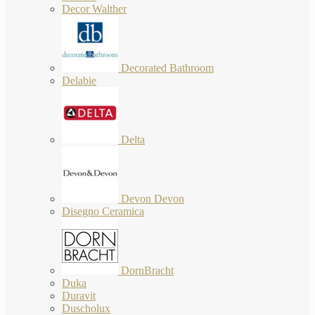
Decor Walther
Decorated Bathroom
Delabie
Delta
Devon Devon
Disegno Ceramica
DornBracht
Duka
Duravit
Duscholux