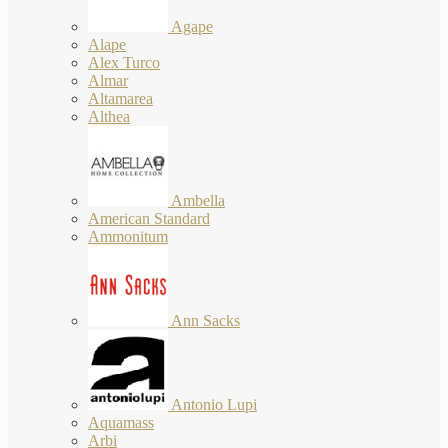
Agape
Alape
Alex Turco
Almar
Altamarea
Althea
Ambella
American Standard
Ammonitum
Ann Sacks
Antonio Lupi
Aquamass
Arbi