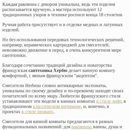
Каждая раковина с декором уникальна, ведь эти изделия
расписывается вручную, а мастера используют 12
традиционных узоров в технике росписи конца 18 столетия.
Ручная работа присутствует и в отделке медных и латунных
изделий.
Но без использования передовых технологических решений,
например, керамических картриджей для смесителей,
невозможно движение в перед, в очень конкурентном мире
сантехники.
Благодаря сочетанию традиций дизайна и новаторства
французская
сантехника Хербю
делает ванную комнату
комфортной, с явным французским "акцентом".
Смесители Herbeau словно антикварные экспонаты,
уникальны по своему дизайну и по-прежнему находят своих
почитателей по всему миру. Любители французского стиля
устанавливают эти модели в ванных комнатах
в стиле лофт
, в
традиционном
классическом интерьере
, и, конечно, в
проектах
в стиле прованс
.
Смесители для ванной комнаты предлагаются в разных
функциональных назначений: для
раковины
, ванны, душа и