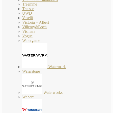
Treemme
Treesse
UWD
Vaselli
Victoria + Albert
Villeroy&Boch
Vismara
Vogue
Watergame
Watermark
Waterstone
Waterworks
Webert