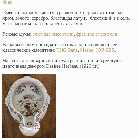
биде
.
Смеситель выпускаются в различных вариантах отделки:
хром, золото, серебро, блестящая латунь, блестящий никель,
матовый никель и состаренная латунь.
Рекомендуем:
элитные смесители
,
франция смесители
Возможно, вам пригодятся ссылки на производителей
классические смесители:
THG Paris
,
Mestre
,
JORGER
.
На фото: антикварный писсуар расписанный в ручную с
цветочным декором Desiree Herbeau (1920 г.г.).