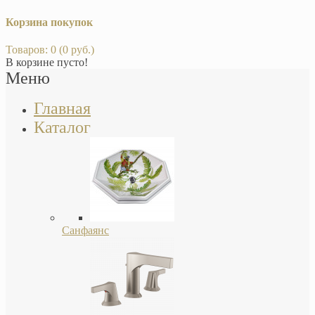
Корзина покупок
Товаров: 0 (0 руб.)
В корзине пусто!
Меню
Главная
Каталог
Санфаянс