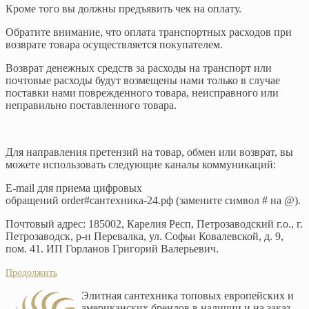
Кроме того вы должны предъявить чек на оплату.
Обратите внимание, что оплата транспортных расходов при
возврате товара осуществляется покупателем.
Возврат денежных средств за расходы на транспорт или
почтовые расходы будут возмещены нами только в случае
поставки нами поврежденного товара, неисправного или
неправильно поставленного товара.
Для направления претензий на товар, обмен или возврат, вы
можете использовать следующие каналы коммуникаций:
E-mail для приема цифровых
обращений order#сантехника-24.рф (замените символ # на @).
Почтовый адрес: 185002, Карелия Респ, Петрозаводский г.о., г.
Петрозаводск, р-н Перевалка, ул. Софьи Ковалевской, д. 9,
пом. 41. ИП Горланов Григорий Валерьевич.
Продолжить
Элитная сантехника топовых европейских и
американских брендов в наличии и на заказ.