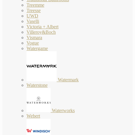
Treemme
Treesse
UWD
Vaselli
Victoria + Albert
Villeroy&Boch
Vismara
Vogue
Watergame
Watermark
Waterstone
Waterworks
Webert