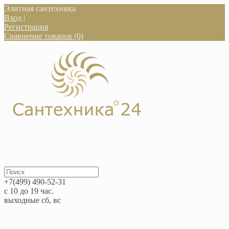
Элитная сантехника
Вход
|
Регистрация
Сравнение товаров (0)
+7(499) 490-52-31
с 10 до 19 час.
выходные сб, вс