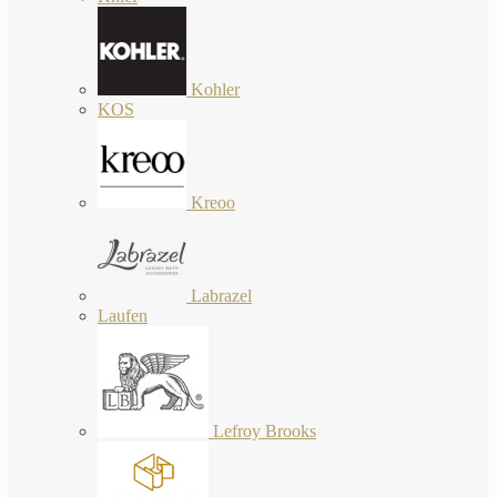
Kohler
KOS
Kreoo
Labrazel
Laufen
Lefroy Brooks