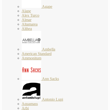
Agape
Alape
Alex Turco
Almar
Altamarea
Althea
Ambella
American Standard
Ammonitum
Ann Sacks
Antonio Lupi
Aquamass
Arbi