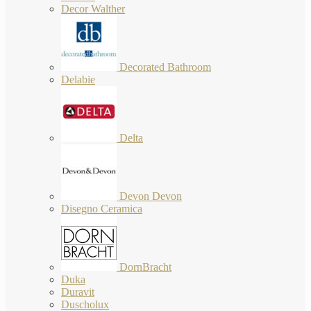
Decor Walther
Decorated Bathroom
Delabie
Delta
Devon Devon
Disegno Ceramica
DornBracht
Duka
Duravit
Duscholux