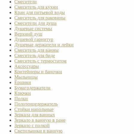
Смесители
Смеситель для кухни
Кран для питьевой воды
Смеситель для раковины
Смесители для душа
Душевые системы
Верхний душ
Душевой гарнитур
Душевые держатели и лейки
Смеситель для ванны
Смеситель для биде
Смеситель с термостатом
Аксессуары
Контейнеры и баночки
Мыльницы
Ёршики
Бумагодержатели
Крючки
Полки
Полотенцедержатель
Стойки напольные
Зеркала для ванных
Зеркало в ванную в раме
Зеркало с полкой
Светильники в ванную