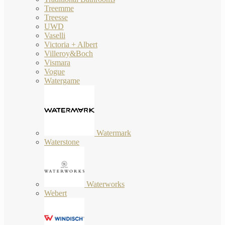
Treemme
Treesse
UWD
Vaselli
Victoria + Albert
Villeroy&Boch
Vismara
Vogue
Watergame
Watermark
Waterstone
Waterworks
Webert