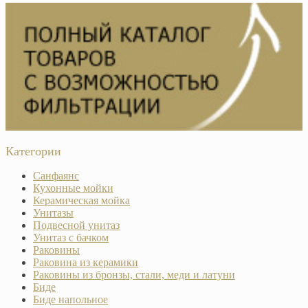
Категории
Санфаянс
Кухонные мойки
Керамическая мойка
Унитазы
Подвесной унитаз
Унитаз с бачком
Раковины
Раковина из керамики
Раковины из бронзы, стали, меди и латуни
Биде
Биде напольное