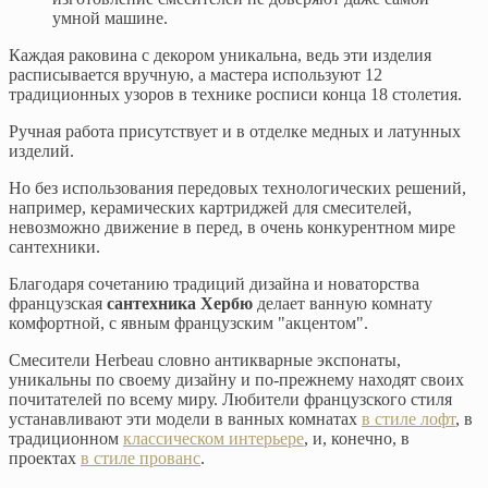
умной машине.
Каждая раковина с декором уникальна, ведь эти изделия
расписывается вручную, а мастера используют 12
традиционных узоров в технике росписи конца 18 столетия.
Ручная работа присутствует и в отделке медных и латунных
изделий.
Но без использования передовых технологических решений,
например, керамических картриджей для смесителей,
невозможно движение в перед, в очень конкурентном мире
сантехники.
Благодаря сочетанию традиций дизайна и новаторства
французская
сантехника Хербю
делает ванную комнату
комфортной, с явным французским "акцентом".
Смесители Herbeau словно антикварные экспонаты,
уникальны по своему дизайну и по-прежнему находят своих
почитателей по всему миру. Любители французского стиля
устанавливают эти модели в ванных комнатах
в стиле лофт
, в
традиционном
классическом интерьере
, и, конечно, в
проектах
в стиле прованс
.