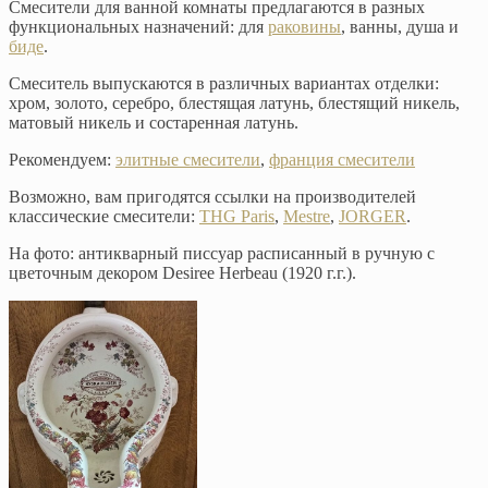
Смесители для ванной комнаты предлагаются в разных
функциональных назначений: для
раковины
, ванны, душа и
биде
.
Смеситель выпускаются в различных вариантах отделки:
хром, золото, серебро, блестящая латунь, блестящий никель,
матовый никель и состаренная латунь.
Рекомендуем:
элитные смесители
,
франция смесители
Возможно, вам пригодятся ссылки на производителей
классические смесители:
THG Paris
,
Mestre
,
JORGER
.
На фото: антикварный писсуар расписанный в ручную с
цветочным декором Desiree Herbeau (1920 г.г.).