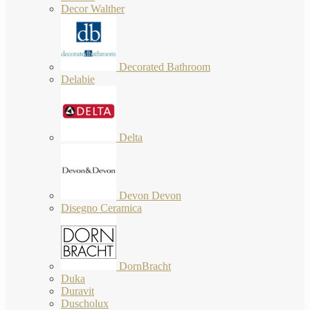
Decor Walther
Decorated Bathroom
Delabie
Delta
Devon Devon
Disegno Ceramica
DornBracht
Duka
Duravit
Duscholux