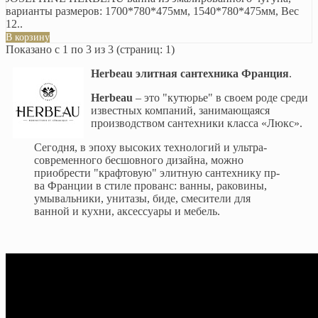
варианты размеров: 1700*780*475мм, 1540*780*475мм, Вес
12..
В корзину
Показано с 1 по 3 из 3 (страниц: 1)
Herbeau элитная сантехника Франция
.
Herbeau
– это "кутюрье" в своем роде среди
известных компаний, занимающаяся
производством сантехники класса «Люкс».
Сегодня, в эпоху высоких технологий и ультра-
современного бесшовного дизайна, можно
приобрести "крафтовую" элитную сантехнику пр-
ва Франции в стиле прованс: ванны, раковины,
умывальники, унитазы, биде, смесители для
ванной и кухни, аксессуары и мебель.