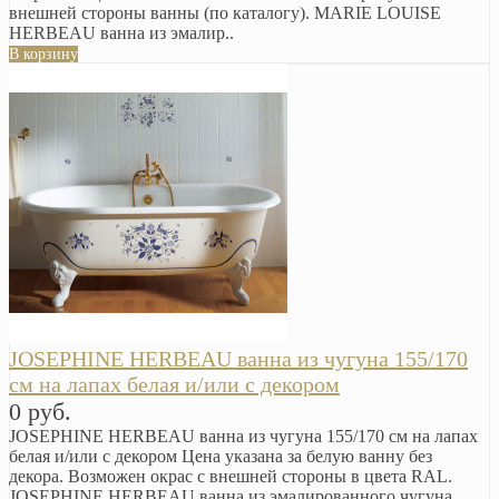
внешней стороны ванны (по каталогу). MARIE LOUISE
HERBEAU ванна из эмалир..
В корзину
JOSEPHINE HERBEAU ванна из чугуна 155/170
см на лапах белая и/или с декором
0 руб.
JOSEPHINE HERBEAU ванна из чугуна 155/170 см на лапах
белая и/или с декором Цена указана за белую ванну без
декора. Возможен окрас с внешней стороны в цвета RAL.
JOSEPHINE HERBEAU ванна из эмалированного чугуна,