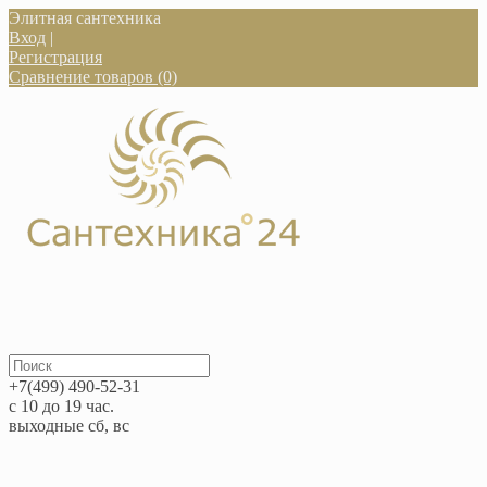
Элитная сантехника
Вход
|
Регистрация
Сравнение товаров (0)
+7(499) 490-52-31
с 10 до 19 час.
выходные сб, вс