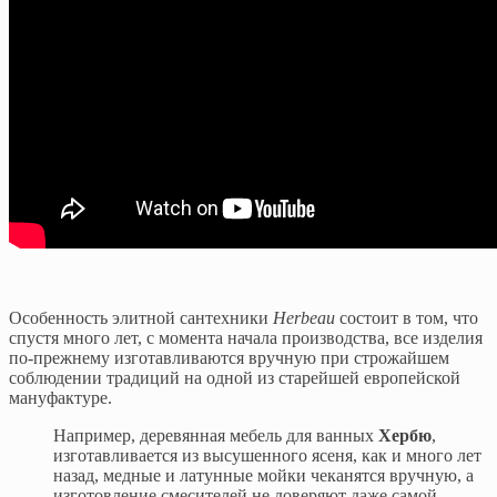
Особенность элитной сантехники
Herbeau
состоит в том, что
спустя много лет, с момента начала производства, все изделия
по-прежнему изготавливаются вручную при строжайшем
соблюдении традиций на одной из старейшей европейской
мануфактуре.
Например, деревянная мебель для ванных
Хербю
,
изготавливается из высушенного ясеня, как и много лет
назад, медные и латунные мойки чеканятся вручную, а
изготовление смесителей не доверяют даже самой