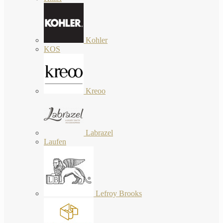
Kohler
KOS
Kreoo
Labrazel
Laufen
Lefroy Brooks