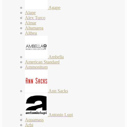
Agape
Alape
Alex Turco
Almar
Altamarea
Althea
Ambella
American Standard
Ammonitum
Ann Sacks
Antonio Lupi
Aquamass
Arbi