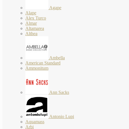
Agape
Alape
Alex Turco
Almar
Altamarea
Althea
Ambella
American Standard
Ammonitum
Ann Sacks
Antonio Lupi
Aquamass
Arbi