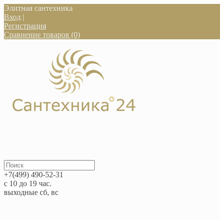
Элитная сантехника
Вход
|
Регистрация
Сравнение товаров (0)
+7(499) 490-52-31
с 10 до 19 час.
выходные сб, вс