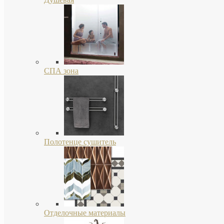
СПА зона
Полотенце сушитель
Отделочные материалы