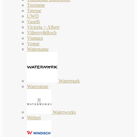
Treemme
Treesse
UWD
Vaselli
Victoria + Albert
Villeroy&Boch
Vismara
Vogue
Watergame
Watermark
Waterstone
Waterworks
Webert