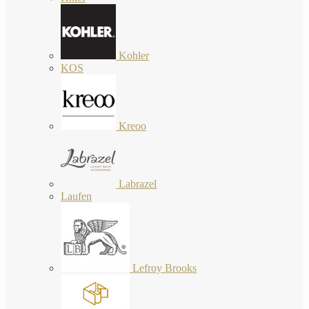
Kohler
KOS
Kreoo
Labrazel
Laufen
Lefroy Brooks