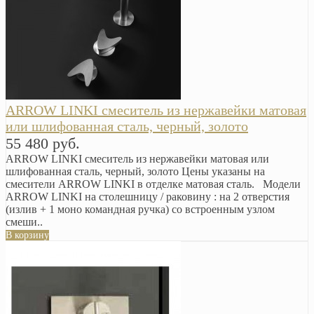
ARROW LINKI смеситель из нержавейки матовая
или шлифованная сталь, черный, золото
55 480 руб.
ARROW LINKI смеситель из нержавейки матовая или
шлифованная сталь, черный, золото Цены указаны на
смесители ARROW LINKI в отделке матовая сталь. Модели
ARROW LINKI на столешницу / раковину : на 2 отверстия
(излив + 1 моно командная ручка) со встроенным узлом
смеши..
В корзину