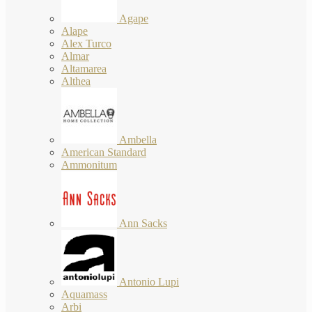
Agape
Alape
Alex Turco
Almar
Altamarea
Althea
Ambella
American Standard
Ammonitum
Ann Sacks
Antonio Lupi
Aquamass
Arbi