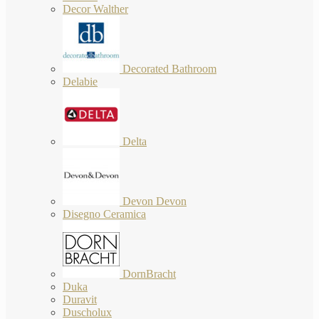
Decor Walther
Decorated Bathroom
Delabie
Delta
Devon Devon
Disegno Ceramica
DornBracht
Duka
Duravit
Duscholux