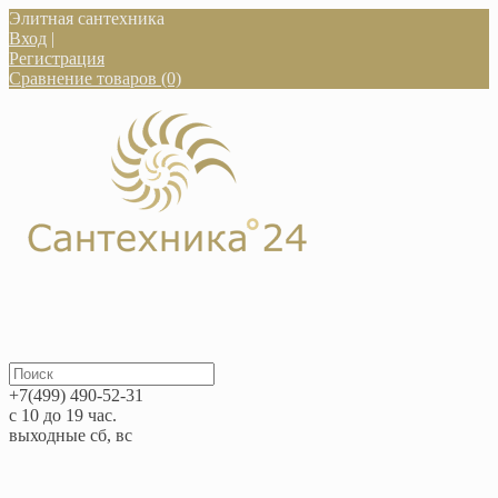
Элитная сантехника
Вход
|
Регистрация
Сравнение товаров (0)
+7(499) 490-52-31
с 10 до 19 час.
выходные сб, вс