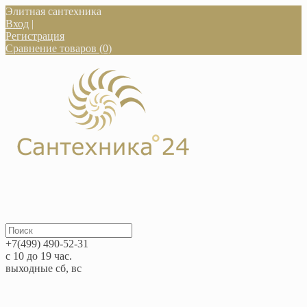
Элитная сантехника
Вход
|
Регистрация
Сравнение товаров (0)
+7(499) 490-52-31
с 10 до 19 час.
выходные сб, вс