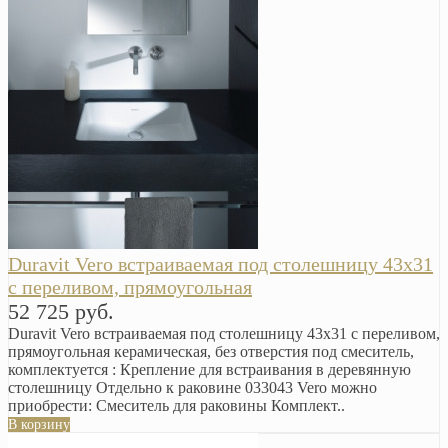
Duravit Vero встраиваемая под столешницу 43х31
с переливом, прямоугольная
52 725 руб.
Duravit Vero встраиваемая под столешницу 43х31 с переливом,
прямоугольная керамическая, без отверстия под смеситель,
комплектуется : Крепление для встраивания в деревянную
столешницу Отдельно к раковине 033043 Vero можно
приобрести: Смеситель для раковины Комплект..
В корзину