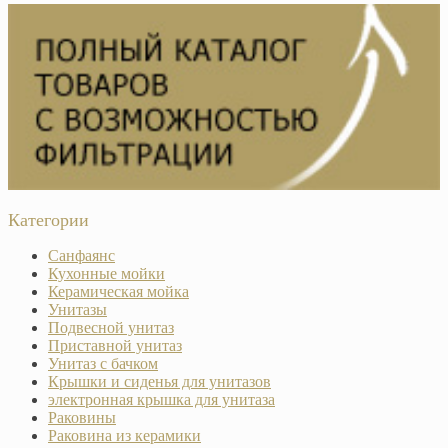
Категории
Санфаянс
Кухонные мойки
Керамическая мойка
Унитазы
Подвесной унитаз
Приставной унитаз
Унитаз с бачком
Крышки и сиденья для унитазов
электронная крышка для унитаза
Раковины
Раковина из керамики