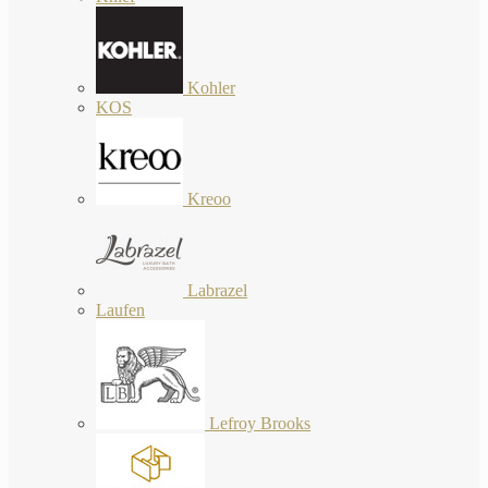
Kohler
KOS
Kreoo
Labrazel
Laufen
Lefroy Brooks