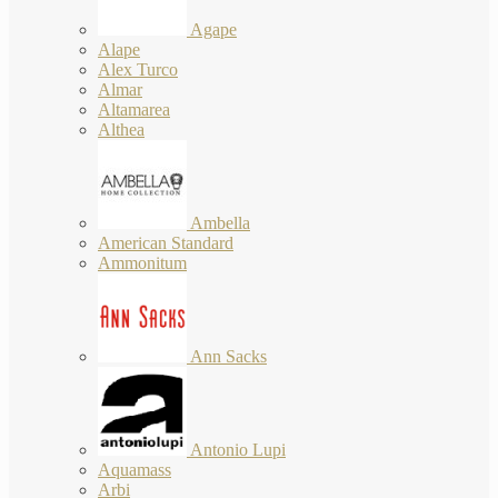
Agape
Alape
Alex Turco
Almar
Altamarea
Althea
Ambella
American Standard
Ammonitum
Ann Sacks
Antonio Lupi
Aquamass
Arbi