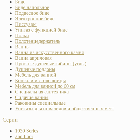
Биде
Биде напольное
Подвесное биде
Электронное биде
Писсуары
Унитаз с функцией биде
Полки
Полотенцедержатель
Ванны
Ванна из искусственного камня
Ванна акриловая
Простые душевые кабины (углы)
Душевые поддоны
Мебель для ванной
Консоли и столешницы
Мебель для ванной до 60 см
Специальная сантехника
Сидячие ванны
Раковины специальные
Унитазы для инвалидов и общественных мест
Серии
1930 Series
2nd floor