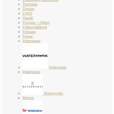
Treemme
Treesse
UWD
Vaselli
Victoria + Albert
Villeroy&Boch
Vismara
Vogue
Watergame
Watermark
Waterstone
Waterworks
Webert