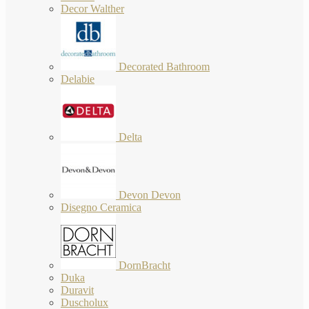
Decor Walther
Decorated Bathroom
Delabie
Delta
Devon Devon
Disegno Ceramica
DornBracht
Duka
Duravit
Duscholux