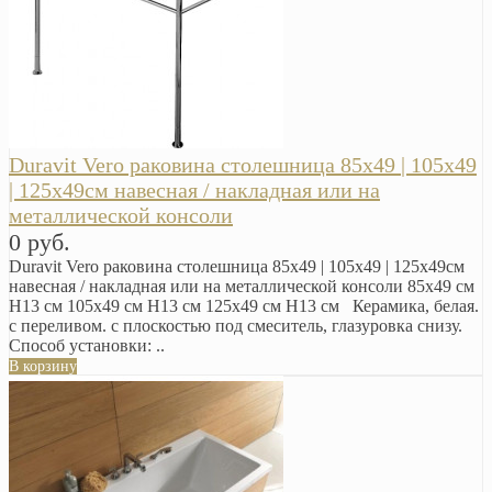
Duravit Vero раковина столешница 85х49 | 105х49
| 125х49см навесная / накладная или на
металлической консоли
0 руб.
Duravit Vero раковина столешница 85х49 | 105х49 | 125х49см
навесная / накладная или на металлической консоли 85х49 см
H13 см 105х49 см H13 см 125х49 см H13 см Керамика, белая.
с переливом. с плоскостью под смеситель, глазуровка снизу.
Способ установки: ..
В корзину