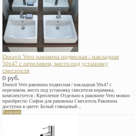
Duravit Vero раковина подвесная / накладная
50х47 с переливом, место под установку
смесителя
0 руб.
Duravit Vero раковина подвесная / накладная 50х47 с
переливом, место под установку смесителя керамика,
комплектуется : Крепление Отдельно к раковине Vero можно
приобрести: Сифон для раковины Смеситель Раковина
доступна в цвете: Белый глянцевый ..
В корзину