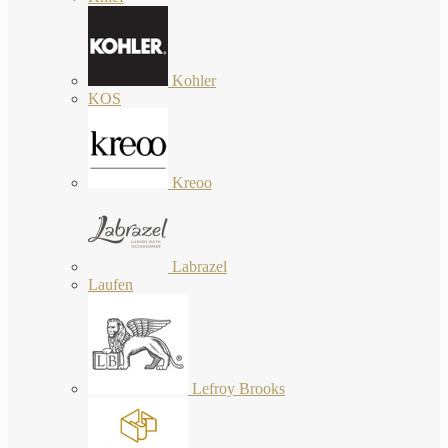
Kohler
KOS
Kreoo
Labrazel
Laufen
Lefroy Brooks