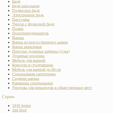
Биде
Биде напольное
Подвесное биде
Электронное биде
Писсуары
Унитаз с функцией биде
Полки
Полотенцедержатель
Ванны
Ванна из искусственного камня
Ванна акриловая
Простые душевые кабины (углы)
Душевые поддоны
Мебель для ванной
Консоли и столешницы
Мебель для ванной до 60 см
Специальная сантехника
Сидячие ванны
Раковины специальные
Унитазы для инвалидов и общественных мест
Серии
1930 Series
2nd floor