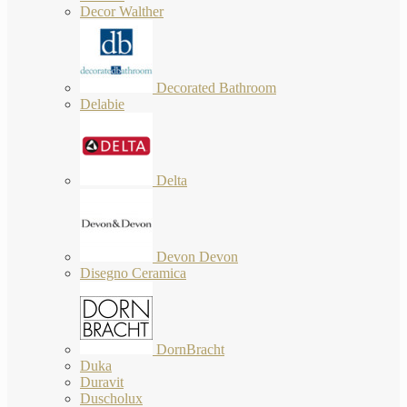
Decor Walther
Decorated Bathroom
Delabie
Delta
Devon Devon
Disegno Ceramica
DornBracht
Duka
Duravit
Duscholux