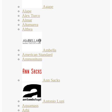
Agape
Alape
Alex Turco
Almar
Altamarea
Althea
Ambella
American Standard
Ammonitum
Ann Sacks
Antonio Lupi
Aquamass
Arbi