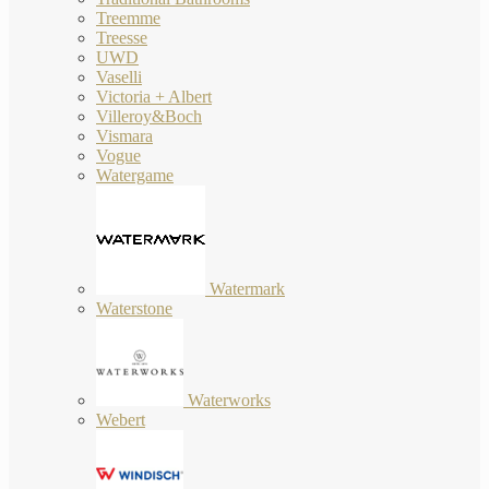
Treemme
Treesse
UWD
Vaselli
Victoria + Albert
Villeroy&Boch
Vismara
Vogue
Watergame
Watermark
Waterstone
Waterworks
Webert