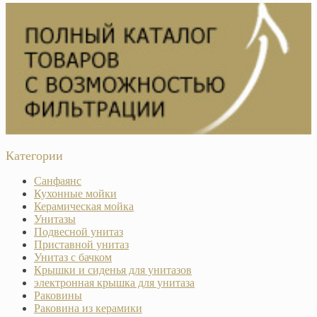
Категории
Санфаянс
Кухонные мойки
Керамическая мойка
Унитазы
Подвесной унитаз
Приставной унитаз
Унитаз с бачком
Крышки и сиденья для унитазов
электронная крышка для унитаза
Раковины
Раковина из керамики