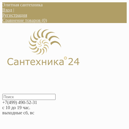
Элитная сантехника
Вход
|
Регистрация
Сравнение товаров (0)
+7(499) 490-52-31
с 10 до 19 час.
выходные сб, вс