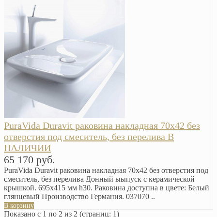
PuraVida Duravit раковина накладная 70х42 без
отверстия под смеситель, без перелива В
НАЛИЧИИ
65 170 руб.
PuraVida Duravit раковина накладная 70х42 без отверстия под
смеситель, без перелива Донный ыыпуск с керамической
крышкой. 695х415 мм h30. Раковина доступна в цвете: Белый
глянцевый Производство Германия. 037070 ..
В корзину
Показано с 1 по 2 из 2 (страниц: 1)