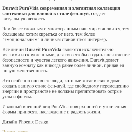
Duravit PuraVida современная и элегантная коллекция
сантехники для ванной в стиле фен-шуй
, создает
визуальную легкость.
Чем более сложным и многогранным наш мир становится, тем
больше мы хотим скрыться от него, тем более
"эмоциональным" и личным становиться интерьер.
Все линии
Duravit PuraVida
являются исключительно
мягкими и скругленными, для того чтобы создать впечатление
безопасности и чувства легкого движения. Duravit делает
ванную комнату как никогда ранее более личной, придав ей
новую женственность.
Это особенно оценят те люди, которые хотят в своем доме
создать ванную стиле фен-шуй, где свободному перемещению
энергии в пространстве не должны препятствовать острые
углы и формы.
Изящный внешний вид PuraVida поверхностей и утонченная
формы приносять наслаждение и радость жизни.
Дизайн Phoenix Design.
Читать далее