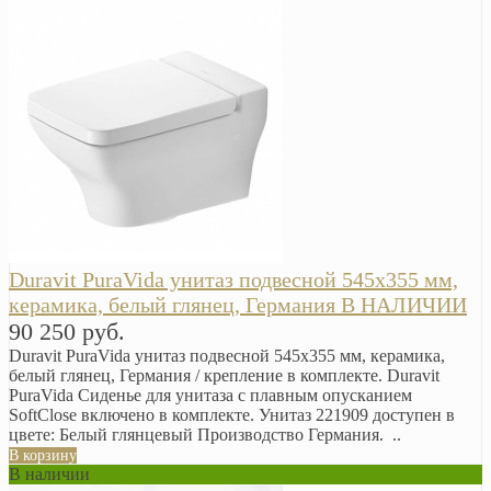
Duravit PuraVida унитаз подвесной 545х355 мм,
керамика, белый глянец, Германия В НАЛИЧИИ
90 250 руб.
Duravit PuraVida унитаз подвесной 545х355 мм, керамика,
белый глянец, Германия / крепление в комплекте. Duravit
PuraVida Сиденье для унитаза с плавным опусканием
SoftClose включено в комплекте. Унитаз 221909 доступен в
цвете: Белый глянцевый Производство Германия. ..
В корзину
В наличии