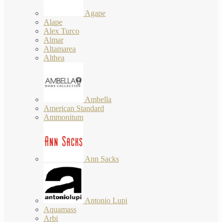
Agape
Alape
Alex Turco
Almar
Altamarea
Althea
Ambella
American Standard
Ammonitum
Ann Sacks
Antonio Lupi
Aquamass
Arbi