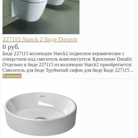
227115 Starck 2 биде Duravit
0 руб.
Биде 227115 коллекции Starck2 подвесное керамическое с
отверстием под смеситель комплектуется: Крепление Durafix
Отдельно к биде 227115 из коллекции Starck2 приобретается:
Смеситель для биде Трубчатый сифон для биде Биде 227115 ..
В корзину