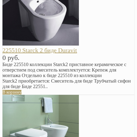
225510 Starck 2 биде Duravit
0 руб.
Биде 225510 коллекции Starck2 приставное керамическое с
отверстием под смеситель комплектуется: Крепеж для
монтажа Отдельно к биде 225510 из коллекции
Starck2 приобретается: Смеситель для биде Трубчатый сифон
для биде Биде 22551..
В корзину