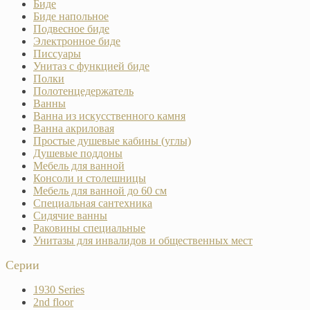
Биде
Биде напольное
Подвесное биде
Электронное биде
Писсуары
Унитаз с функцией биде
Полки
Полотенцедержатель
Ванны
Ванна из искусственного камня
Ванна акриловая
Простые душевые кабины (углы)
Душевые поддоны
Мебель для ванной
Консоли и столешницы
Мебель для ванной до 60 см
Специальная сантехника
Сидячие ванны
Раковины специальные
Унитазы для инвалидов и общественных мест
Серии
1930 Series
2nd floor