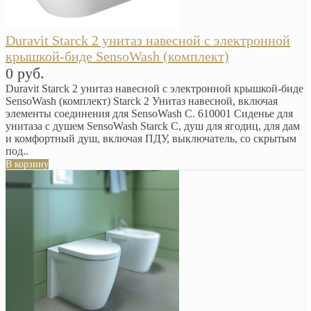
Duravit Starck 2 унитаз навесной с электронной
крышкой-биде SensoWash (комплект)
0 руб.
Duravit Starck 2 унитаз навесной с электронной крышкой-биде
SensoWash (комплект) Starck 2 Унитаз навесной, включая
элементы соединения для SensoWash C. 610001 Сиденье для
унитаза с душем SensoWash Starck C, душ для ягодиц, для дам
и комфортный душ, включая ПДУ, выключатель, со скрытым
под..
В корзину