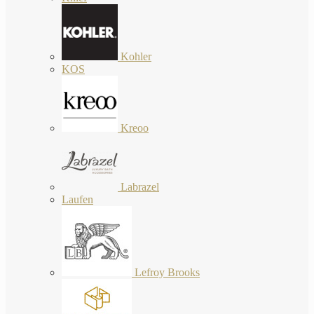
Kohler
KOS
Kreoo
Labrazel
Laufen
Lefroy Brooks