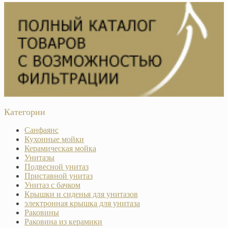
Категории
Санфаянс
Кухонные мойки
Керамическая мойка
Унитазы
Подвесной унитаз
Приставной унитаз
Унитаз с бачком
Крышки и сиденья для унитазов
электронная крышка для унитаза
Раковины
Раковина из керамики