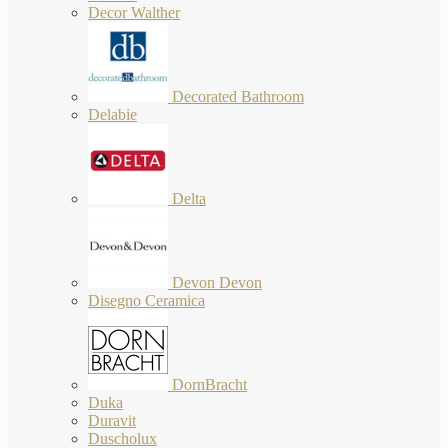
Decor Walther
Decorated Bathroom
Delabie
Delta
Devon Devon
Disegno Ceramica
DornBracht
Duka
Duravit
Duscholux