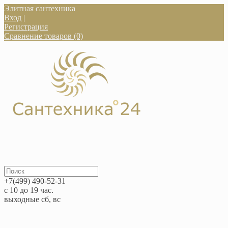
Элитная сантехника
Вход
|
Регистрация
Сравнение товаров (0)
+7(499) 490-52-31
с 10 до 19 час.
выходные сб, вс