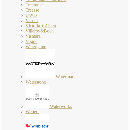
Treemme
Treesse
UWD
Vaselli
Victoria + Albert
Villeroy&Boch
Vismara
Vogue
Watergame
Watermark
Waterstone
Waterworks
Webert