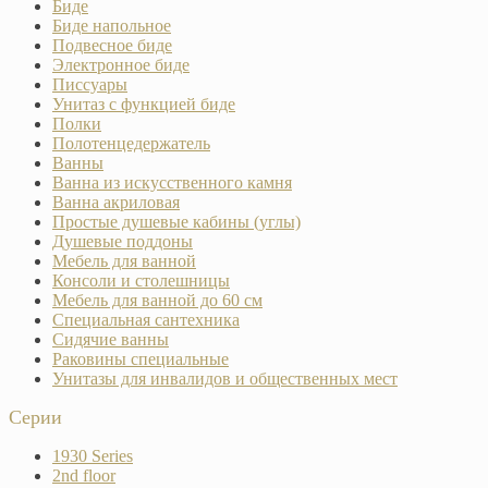
Биде
Биде напольное
Подвесное биде
Электронное биде
Писсуары
Унитаз с функцией биде
Полки
Полотенцедержатель
Ванны
Ванна из искусственного камня
Ванна акриловая
Простые душевые кабины (углы)
Душевые поддоны
Мебель для ванной
Консоли и столешницы
Мебель для ванной до 60 см
Специальная сантехника
Сидячие ванны
Раковины специальные
Унитазы для инвалидов и общественных мест
Серии
1930 Series
2nd floor