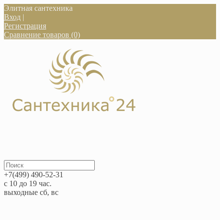
Элитная сантехника
Вход
|
Регистрация
Сравнение товаров (0)
+7(499) 490-52-31
с 10 до 19 час.
выходные сб, вс