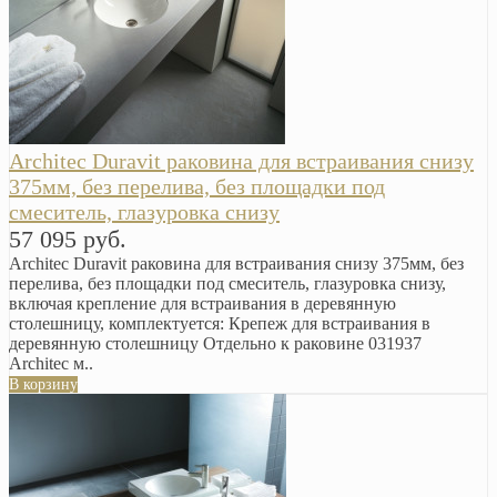
Arсhitec Duravit раковина для встраивания снизу
375мм, без перелива, без площадки под
смеситель, глазуровка снизу
57 095 руб.
Arсhitec Duravit раковина для встраивания снизу 375мм, без
перелива, без площадки под смеситель, глазуровка снизу,
включая крепление для встраивания в деревянную
столешницу, комплектуется: Крепеж для встраивания в
деревянную столешницу Отдельно к раковине 031937
Arсhitec м..
В корзину