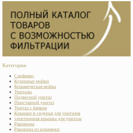
Категории
Санфаянс
Кухонные мойки
Керамическая мойка
Унитазы
Подвесной унитаз
Приставной унитаз
Унитаз с бачком
Крышки и сиденья для унитазов
электронная крышка для унитаза
Раковины
Раковина из керамики