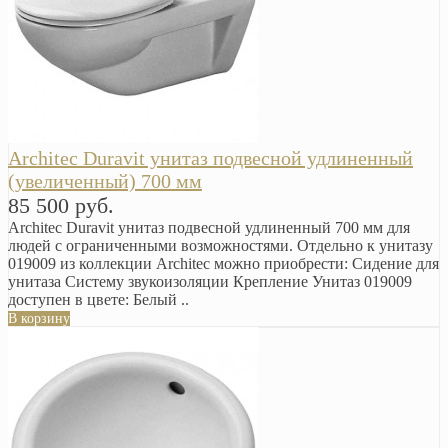
Arсhitec Duravit унитаз подвесной удлиненный
(увеличенный) 700 мм
85 500 руб.
Arсhitec Duravit унитаз подвесной удлиненный 700 мм для
людей с ограниченными возможностями. Отдельно к унитазу
019009 из коллекции Arсhitec можно приобрести: Сидение для
унитаза Систему звукоизоляции Крепление Унитаз 019009
доступен в цвете: Белый ..
В корзину