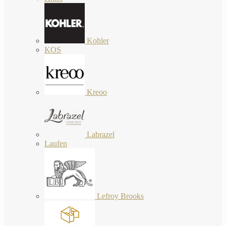
Kohler
KOS
Kreoo
Labrazel
Laufen
Lefroy Brooks