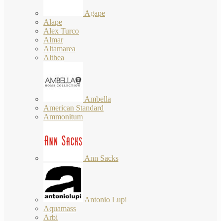
Agape
Alape
Alex Turco
Almar
Altamarea
Althea
Ambella
American Standard
Ammonitum
Ann Sacks
Antonio Lupi
Aquamass
Arbi