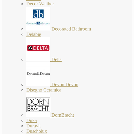
Decor Walther
Decorated Bathroom
Delabie
Delta
Devon Devon
Disegno Ceramica
DornBracht
Duka
Duravit
Duscholux