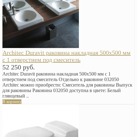
Arсhitec Duravit раковина накладная 500х500 мм
с 1 отверстием под смеситель
52 250 руб.
Arсhitec Duravit раковина накладная 500х500 мм с 1
отверстием под смеситель Отдельно к раковине 032050
Arсhitec можно приобрести: Смеситель для раковины Выпуск
для раковины Раковина 032050 доступна в цвете: Белый
глянцевый ..
В корзину