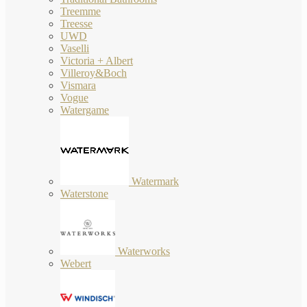
Treemme
Treesse
UWD
Vaselli
Victoria + Albert
Villeroy&Boch
Vismara
Vogue
Watergame
Watermark
Waterstone
Waterworks
Webert