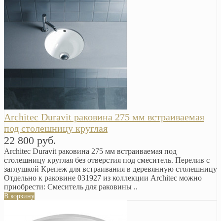
Arсhitec Duravit раковина 275 мм встраиваемая
под столешницу круглая
22 800 руб.
Arсhitec Duravit раковина 275 мм встраиваемая под
столешницу круглая без отверстия под смеситель. Перелив с
заглушкой Крепеж для встраивания в деревянную столешницу
Отдельно к раковине 031927 из коллекции Arсhitec можно
приобрести: Смеситель для раковины ..
В корзину