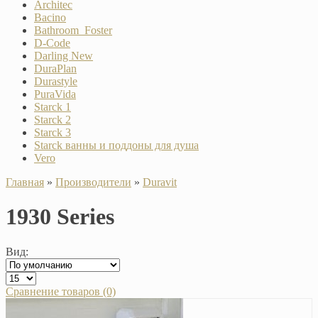
Architec
Bacino
Bathroom_Foster
D-Code
Darling New
DuraPlan
Durastyle
PuraVida
Starck 1
Starck 2
Starck 3
Starck ванны и поддоны для душа
Vero
Главная
»
Производители
»
Duravit
1930 Series
Вид:
Сравнение товаров (0)