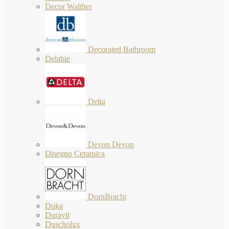
Decor Walther
Decorated Bathroom
Delabie
Delta
Devon Devon
Disegno Ceramica
DornBracht
Duka
Duravit
Duscholux