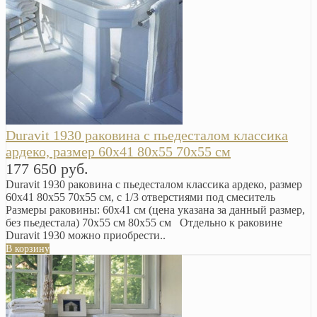
Duravit 1930 раковина с пьедесталом классика
ардеко, размер 60x41 80x55 70x55 см
177 650 руб.
Duravit 1930 раковина с пьедесталом классика ардеко, размер
60x41 80x55 70x55 см, с 1/3 отверстиями под смеситель
Размеры раковины: 60x41 см (цена указана за данный размер,
без пьедестала) 70x55 см 80x55 см Отдельно к раковине
Duravit 1930 можно приобрести..
В корзину