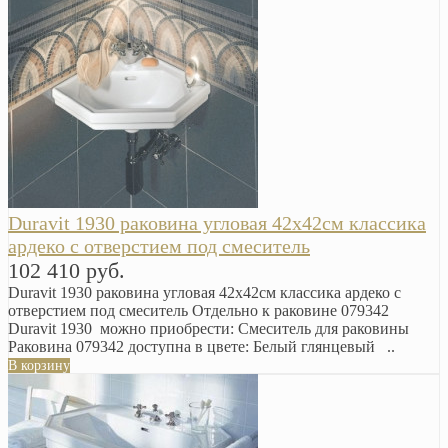
Duravit 1930 раковина угловая 42х42см классика
ардеко с отверстием под смеситель
102 410 руб.
Duravit 1930 раковина угловая 42х42см классика ардеко с
отверстием под смеситель Отдельно к раковине 079342
Duravit 1930 можно приобрести: Смеситель для раковины
Раковина 079342 доступна в цвете: Белый глянцевый ..
В корзину