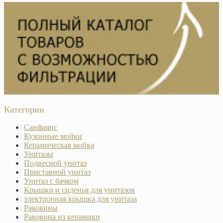
Категории
Санфаянс
Кухонные мойки
Керамическая мойка
Унитазы
Подвесной унитаз
Приставной унитаз
Унитаз с бачком
Крышки и сиденья для унитазов
электронная крышка для унитаза
Раковины
Раковина из керамики