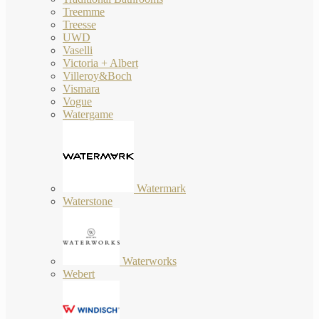
Treemme
Treesse
UWD
Vaselli
Victoria + Albert
Villeroy&Boch
Vismara
Vogue
Watergame
Watermark
Waterstone
Waterworks
Webert