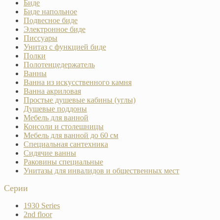
Биде
Биде напольное
Подвесное биде
Электронное биде
Писсуары
Унитаз с функцией биде
Полки
Полотенцедержатель
Ванны
Ванна из искусственного камня
Ванна акриловая
Простые душевые кабины (углы)
Душевые поддоны
Мебель для ванной
Консоли и столешницы
Мебель для ванной до 60 см
Специальная сантехника
Сидячие ванны
Раковины специальные
Унитазы для инвалидов и общественных мест
Серии
1930 Series
2nd floor