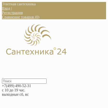
Элитная сантехника
Вход
|
Регистрация
Сравнение товаров (0)
+7(499) 490-52-31
с 10 до 19 час.
выходные сб, вс