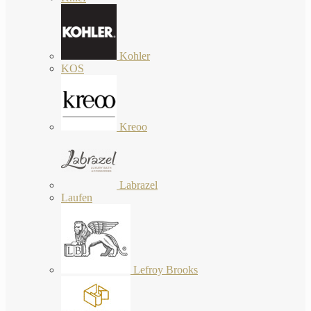
Kohler
KOS
Kreoo
Labrazel
Laufen
Lefroy Brooks