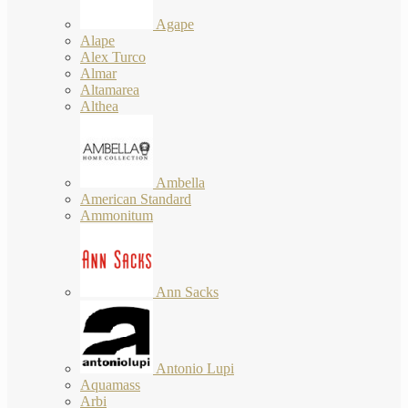
Agape
Alape
Alex Turco
Almar
Altamarea
Althea
Ambella
American Standard
Ammonitum
Ann Sacks
Antonio Lupi
Aquamass
Arbi