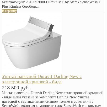
включающий: 2510092000 Duravit ME by Starck SensoWash F
Plus Rimless безободк..
В корзину
Унитаз навесной Duravit Darling New с
электронной крышкой - биде
218 500 руб.
Унитаз навесной Duravit Darling New с электронной крышкой
- биде Цена указана за комплект! Darling New Унитаз
навесной с вертикальным смывом только в сочетании с
SensoWash, включая компоненты для SensoWash со скрытым