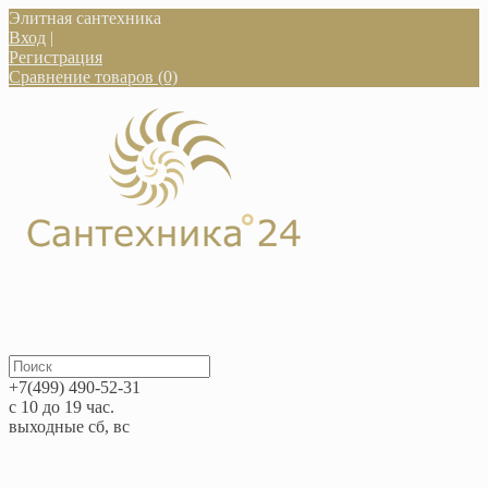
Элитная сантехника
Вход
|
Регистрация
Сравнение товаров (0)
+7(499) 490-52-31
с 10 до 19 час.
выходные сб, вс