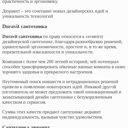
практичность и эргономику.
Дюравит – это сочетание новых дизайнерских идей и
уникальность технологий
Duravit сантехника
Duravit сантехника
по праву относится к сегменту
дизайнерской сантехнике, благодаря разнообразию решений,
удивительной эргономичности, простоте и, в то же время,
поразительной изысканности и уникальности.
Компания с более чем 200 летней историей, чей потенциал
способен трансформировать обычные ванные комнаты в оазис
хорошего здоровья и прекрасного настроения.
Неутомимый поиск новшеств и нетрадиционных решений
привели к появлению новаторских идей. Никакой другой
изготовитель не может предложить такой инновационный и
захватывающий дизайн сантехники с безукоризненным
качеством и сервисом.
Сумма этих качеств придают сантехнике дюравит
индивидуальность, вызывая чувство удовольствия.
Сантехника дюравит