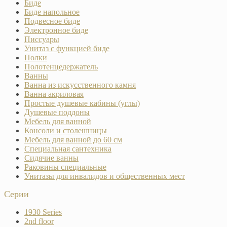
Биде
Биде напольное
Подвесное биде
Электронное биде
Писсуары
Унитаз с функцией биде
Полки
Полотенцедержатель
Ванны
Ванна из искусственного камня
Ванна акриловая
Простые душевые кабины (углы)
Душевые поддоны
Мебель для ванной
Консоли и столешницы
Мебель для ванной до 60 см
Специальная сантехника
Сидячие ванны
Раковины специальные
Унитазы для инвалидов и общественных мест
Серии
1930 Series
2nd floor