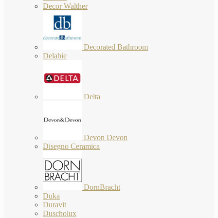
Decor Walther
Decorated Bathroom
Delabie
Delta
Devon Devon
Disegno Ceramica
DornBracht
Duka
Duravit
Duscholux