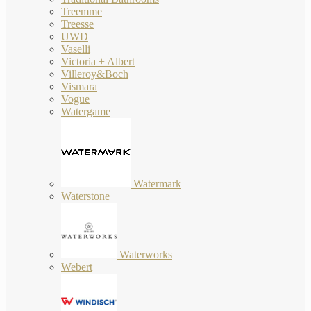
Treemme
Treesse
UWD
Vaselli
Victoria + Albert
Villeroy&Boch
Vismara
Vogue
Watergame
Watermark
Waterstone
Waterworks
Webert