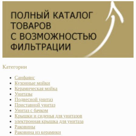
Категории
Санфаянс
Кухонные мойки
Керамическая мойка
Унитазы
Подвесной унитаз
Приставной унитаз
Унитаз с бачком
Крышки и сиденья для унитазов
электронная крышка для унитаза
Раковины
Раковина из керамики