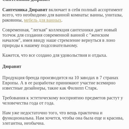
Сантехника Дюравит
включает в себя полный ассортимент
всего, что необходимо для ванной комнаты: ванны, унитазы,
раковины,
мебель для ванных
.
Современная, "легкая" коллекция сантехники дает новый
толчок для создания современной ванной с "женским
началом", имея ввиду наше стремление вернуться в лоно
природы к нашему подсознательному.
Кажется, что все создано для удовольствия и отдыха.
Дюравит
Продукция бренда производится на 10 заводах в 7 странах
Европы. А в ее разработке принимают участие всемирно
известные дизайнеры, такие как Филипп Старк.
Требования к эстетическому восприятию предметов растут у
человечества года от года.
Нам уже недостаточно того, что вещь практична и
функциональна. Нам хочется, чтобы она была еще и красива,
элегантна, необычна.