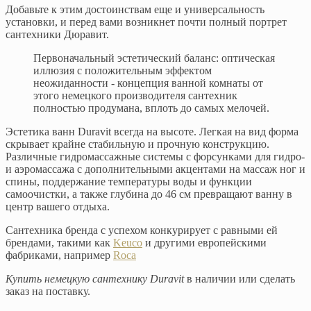
Добавьте к этим достоинствам еще и универсальность
установки, и перед вами возникнет почти полный портрет
сантехники Дюравит.
Первоначальный эстетический баланс: оптическая
иллюзия с положительным эффектом
неожиданности - концепция ванной комнаты от
этого немецкого производителя сантехник
полностью продумана, вплоть до самых мелочей.
Эстетика ванн Duravit всегда на высоте. Легкая на вид форма
скрывает крайне стабильную и прочную конструкцию.
Различные гидромассажные системы с форсунками для гидро-
и аэромассажа с дополнительными акцентами на массаж ног и
спины, поддержание температуры воды и функции
самоочистки, а также глубина до 46 см превращают ванну в
центр вашего отдыха.
Сантехника бренда с успехом конкурирует с равными ей
брендами, такими как
Keuco
и другими европейскими
фабриками, например
Roca
Купить немецкую сантехнику Duravit
в наличии или сделать
заказ на поставку.