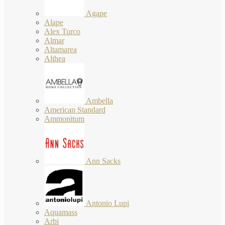
Agape
Alape
Alex Turco
Almar
Altamarea
Althea
Ambella
American Standard
Ammonitum
Ann Sacks
Antonio Lupi
Aquamass
Arbi