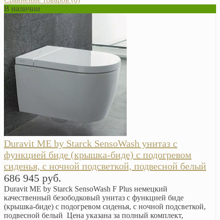
В наличии
Duravit ME by Starck SensoWash унитаз с
функцией биде (крышка-биде) с подогревом
сиденья, с ночной подсветкой, подвесной белый
686 945 руб.
Duravit ME by Starck SensoWash F Plus немецкий
качественный безободковый унитаз с функцией биде
(крышка-биде) с подогревом сиденья, с ночной подсветкой,
подвесной белый Цена указана за полный комплект,