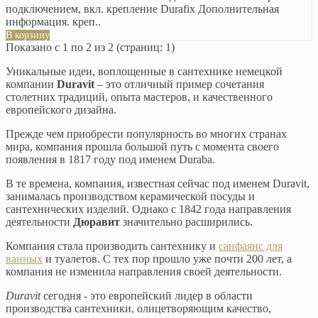
подключением, вкл. крепление Durafix Дополнительная
информация. креп..
В корзину
Показано с 1 по 2 из 2 (страниц: 1)
Уникальные идеи, воплощенные в сантехнике немецкой
компании
Duravit
– это отличный пример сочетания
столетних традиций, опыта мастеров, и качественного
европейского дизайна.
Прежде чем приобрести популярность во многих странах
мира, компания прошла большой путь с момента своего
появления в 1817 году под именем Duraba.
В те времена, компания, известная сейчас под именем Duravit,
занималась производством керамической посуды и
сантехнических изделий. Однако с 1842 года направления
деятельности
Дюравит
значительно расширились.
Компания стала производить сантехнику и
санфаянс для
ванных
и туалетов. С тех пор прошло уже почти 200 лет, а
компания не изменила направления своей деятельности.
Duravit
сегодня - это европейский лидер в области
производства сантехники, олицетворяющим качество,