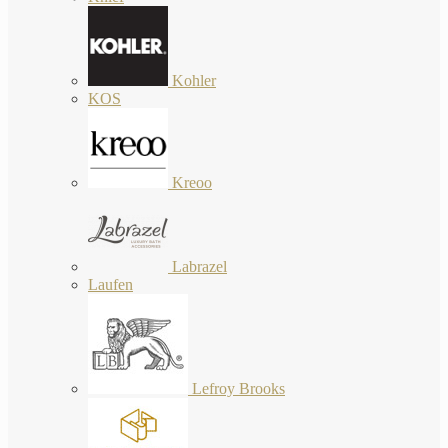
Kohler
KOS
Kreoo
Labrazel
Laufen
Lefroy Brooks