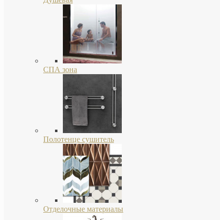
СПА зона
Полотенце сушитель
Отделочные материалы