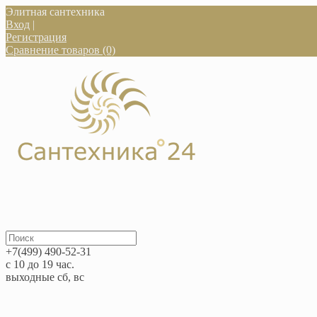
Элитная сантехника
Вход
|
Регистрация
Сравнение товаров (0)
+7(499) 490-52-31
с 10 до 19 час.
выходные сб, вс