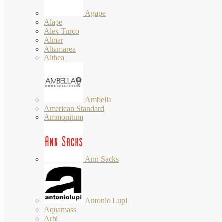
Agape
Alape
Alex Turco
Almar
Altamarea
Althea
Ambella
American Standard
Ammonitum
Ann Sacks
Antonio Lupi
Aquamass
Arbi