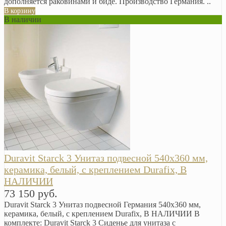
дополняется раковинами и биде. Производство Германия. ..
В корзину
В наличии
Duravit Starck 3 Унитаз подвесной 540х360 мм,
керамика, белый, с креплением Durafix, В
НАЛИЧИИ
73 150 руб.
Duravit Starck 3 Унитаз подвесной Германия 540х360 мм,
керамика, белый, с креплением Durafix, В НАЛИЧИИ В
комплекте: Duravit Starck 3 Сиденье для унитаза с