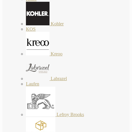
Kohler
KOS
Kreoo
Labrazel
Laufen
Lefroy Brooks