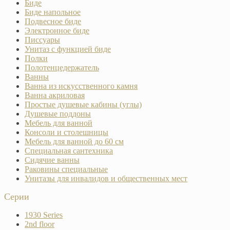
Биде
Биде напольное
Подвесное биде
Электронное биде
Писсуары
Унитаз с функцией биде
Полки
Полотенцедержатель
Ванны
Ванна из искусственного камня
Ванна акриловая
Простые душевые кабины (углы)
Душевые поддоны
Мебель для ванной
Консоли и столешницы
Мебель для ванной до 60 см
Специальная сантехника
Сидячие ванны
Раковины специальные
Унитазы для инвалидов и общественных мест
Серии
1930 Series
2nd floor