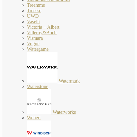
Treemme
Treesse
UWD
Vaselli
Victoria + Albert
Villeroy&Boch
Vismara
Vogue
Watergame
Watermark
Waterstone
Waterworks
Webert