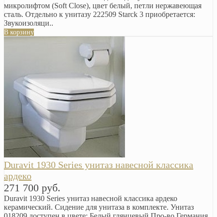
микролифтом (Soft Close), цвет белый, петли нержавеющая
сталь. Отдельно к унитазу 222509 Starck 3 приобретается:
Звукоизоляци..
В корзину
Duravit 1930 Series унитаз навесной классика
ардеко
271 700 руб.
Duravit 1930 Series унитаз навесной классика ардеко
керамический. Сидение для унитаза в комплекте. Унитаз
018209 доступен в цвете: Белый глянцевый Про-во Германия.