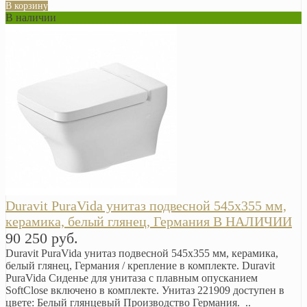
В корзину
В наличии
Duravit PuraVida унитаз подвесной 545х355 мм,
керамика, белый глянец, Германия В НАЛИЧИИ
90 250 руб.
Duravit PuraVida унитаз подвесной 545х355 мм, керамика,
белый глянец, Германия / крепление в комплекте. Duravit
PuraVida Сиденье для унитаза с плавным опусканием
SoftClose включено в комплекте. Унитаз 221909 доступен в
цвете: Белый глянцевый Производство Германия. ..