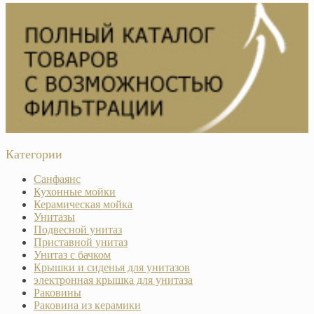
Категории
Санфаянс
Кухонные мойки
Керамическая мойка
Унитазы
Подвесной унитаз
Приставной унитаз
Унитаз с бачком
Крышки и сиденья для унитазов
электронная крышка для унитаза
Раковины
Раковина из керамики