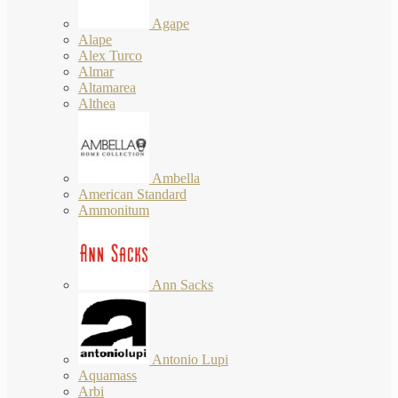
Agape
Alape
Alex Turco
Almar
Altamarea
Althea
Ambella
American Standard
Ammonitum
Ann Sacks
Antonio Lupi
Aquamass
Arbi