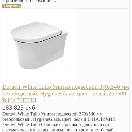
Производство Германия. ..
В корзину
Duravit White Tulip Унитаз подвесной 370х540 мм
безободковый, HygieneGlaze, цвет: белый 257609
В НАЛИЧИИ
183 825 руб.
Duravit White Tulip Унитаз подвесной 370х540 мм
безободковый, HygieneGlaze, цвет: белый В НАЛИЧИИ
Duravit White Tulip Сиденье с крышкой для унитаза, с
автоматическим закрыванием, петли хром, цвет белый.