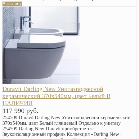
В корзину
Duravit Darling New Унитазподвесной
керамический 370x540мм, цвет Белый В
НАЛИЧИИ
117 990 руб.
254509 Duravit Darling New Унитазподвесной керамический
370x540мм, цвет Белый глянцевый Отдельно к унитазу
254509 Darling New Duravit приобретается:
Звукоизоляционный профиль Коллекция «Darling New»