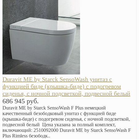
Duravit ME by Starck SensoWash унитаз с
функцией биде (крышка-биде) с подогревом
сиденья, с ночной подсветкой, подвесной белый
686 945 руб.
Duravit ME by Starck SensoWash F Plus немецкий
качественный безободковый унитаз с функцией биде
(крышка-биде) с подогревом сиденья, с ночной подсветкой,
подвесной белый Цена указана за полный комплект,
включающий: 2510092000 Duravit ME by Starck SensoWash F
Plus Rimless безободк..