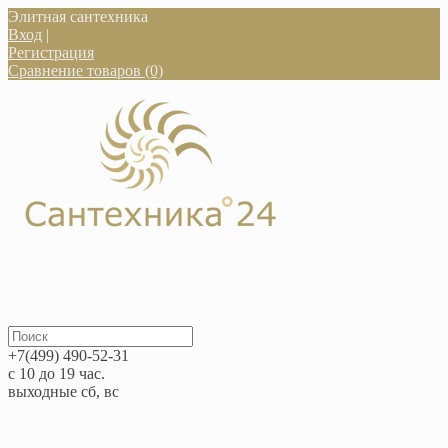
Элитная сантехника
Вход
|
Регистрация
Сравнение товаров (0)
+7(499) 490-52-31
с 10 до 19 час.
выходные сб, вс