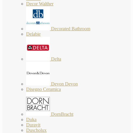
Decor Walther
Decorated Bathroom
Delabie
Delta
Devon Devon
Disegno Ceramica
DornBracht
Duka
Duravit
Duscholux