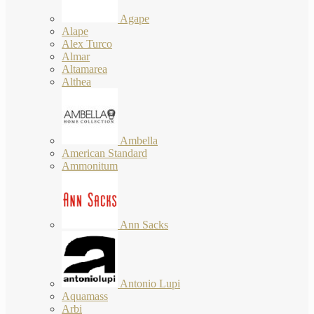
Agape
Alape
Alex Turco
Almar
Altamarea
Althea
Ambella
American Standard
Ammonitum
Ann Sacks
Antonio Lupi
Aquamass
Arbi