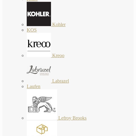
Kohler
KOS
Kreoo
Labrazel
Laufen
Lefroy Brooks