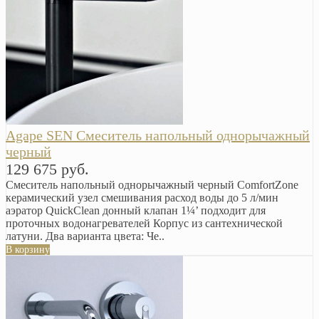
Agape SEN Смеситель напольный однорычажный
черный
129 675 руб.
Смеситель напольный однорычажный черный ComfortZone
керамический узел смешивания расход воды до 5 л/мин
аэратор QuickClean донный клапан 1¼’ подходит для
проточных водонагревателей Корпус из сантехнической
латуни. Два варианта цвета: Че..
В корзину