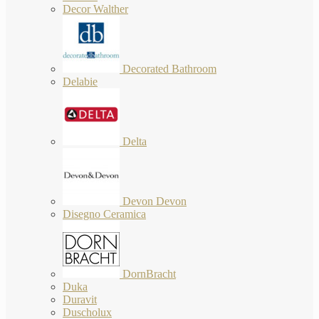
Decor Walther
Decorated Bathroom
Delabie
Delta
Devon Devon
Disegno Ceramica
DornBracht
Duka
Duravit
Duscholux