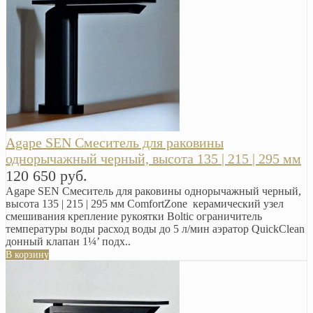
Agape SEN Смеситель для раковины
однорычажный черный, высота 135 | 215 | 295 мм
120 650 руб.
Agape SEN Смеситель для раковины однорычажный черный,
высота 135 | 215 | 295 мм ComfortZone керамический узел
смешивания крепление рукоятки Boltic ограничитель
температуры воды расход воды до 5 л/мин аэратор QuickClean
донный клапан 1¼’ подх..
В корзину