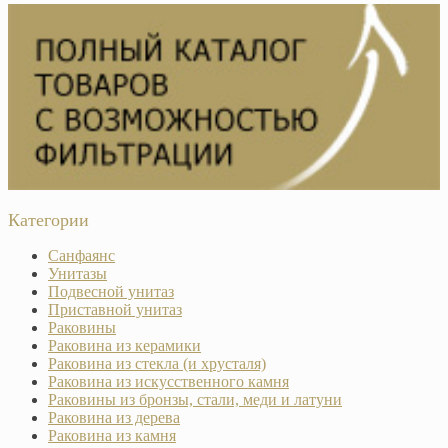
Категории
Санфаянс
Унитазы
Подвесной унитаз
Приставной унитаз
Раковины
Раковина из керамики
Раковина из стекла (и хрусталя)
Раковина из искусственного камня
Раковины из бронзы, стали, меди и латуни
Раковина из дерева
Раковина из камня