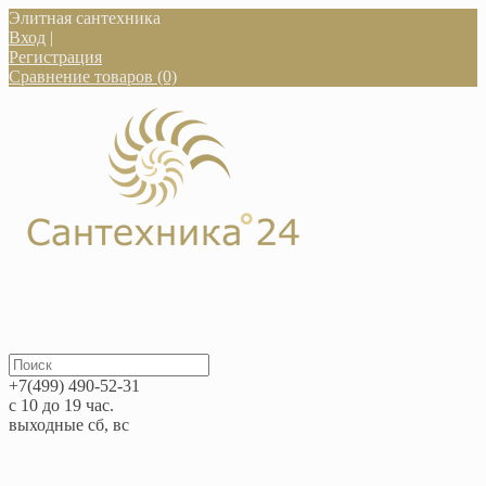
Элитная сантехника
Вход
|
Регистрация
Сравнение товаров (0)
+7(499) 490-52-31
с 10 до 19 час.
выходные сб, вс