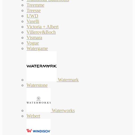
Treemme
Treesse
UWD
Vaselli
Victoria + Albert
Villeroy&Boch
Vismara
Vogue
Watergame
Watermark
Waterstone
Waterworks
Webert