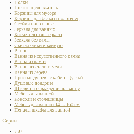
Полки
Полотенцедержатель
Корзины для мусора
Корзины для белья и полотенец
Стойки напольные
Зеркала для ванных
Косметические зеркала
Зеркала без рамы
Светильники в ванную
Ванны
Ванна из искусственного камня
Ванна из камня
Ванны из стали и меди
Ванна из дерева
Простые душевые кабины (углы)
Душевые поддоны
Шторки и ограждения на ванну
Мебель для ванной
Консоли и столешницы
Мебель для ванной 141 - 160 см
Пеналы шкафы для ванной
Серии
750