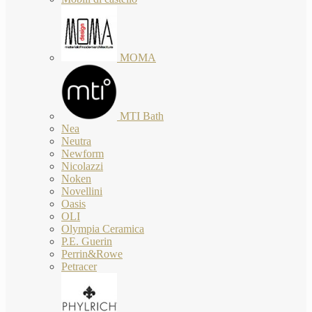
MOMA
MTI Bath
Nea
Neutra
Newform
Nicolazzi
Noken
Novellini
Oasis
OLI
Olympia Ceramica
P.E. Guerin
Perrin&Rowe
Petracer