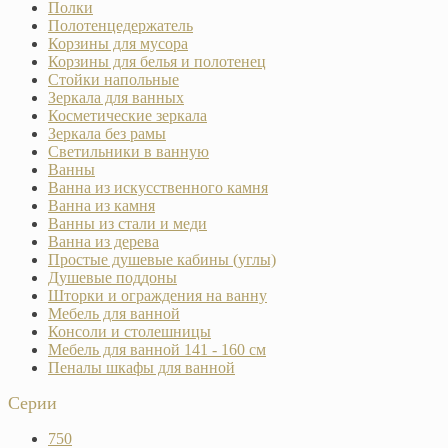
Полки
Полотенцедержатель
Корзины для мусора
Корзины для белья и полотенец
Стойки напольные
Зеркала для ванных
Косметические зеркала
Зеркала без рамы
Светильники в ванную
Ванны
Ванна из искусственного камня
Ванна из камня
Ванны из стали и меди
Ванна из дерева
Простые душевые кабины (углы)
Душевые поддоны
Шторки и ограждения на ванну
Мебель для ванной
Консоли и столешницы
Мебель для ванной 141 - 160 см
Пеналы шкафы для ванной
Серии
750