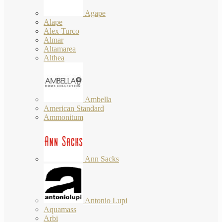
Agape
Alape
Alex Turco
Almar
Altamarea
Althea
Ambella
American Standard
Ammonitum
Ann Sacks
Antonio Lupi
Aquamass
Arbi