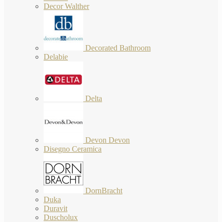
Decor Walther
Decorated Bathroom
Delabie
Delta
Devon Devon
Disegno Ceramica
DornBracht
Duka
Duravit
Duscholux