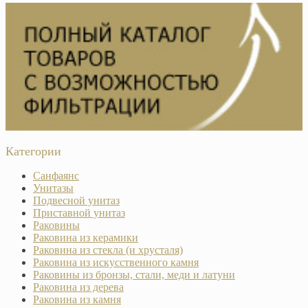
Категории
Санфаянс
Унитазы
Подвесной унитаз
Приставной унитаз
Раковины
Раковина из керамики
Раковина из стекла (и хрусталя)
Раковина из искусственного камня
Раковины из бронзы, стали, меди и латуни
Раковина из дерева
Раковина из камня