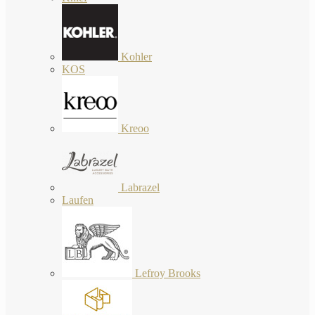
Kohler
KOS
Kreoo
Labrazel
Laufen
Lefroy Brooks