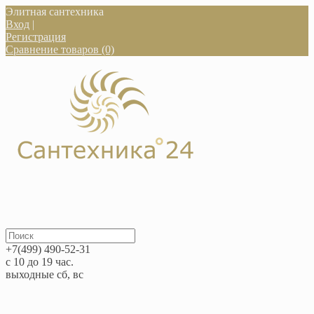
Элитная сантехника
Вход
|
Регистрация
Сравнение товаров (0)
+7(499) 490-52-31
с 10 до 19 час.
выходные сб, вс