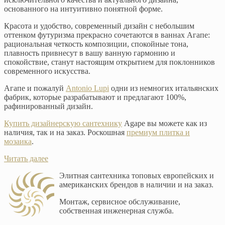
основанного на интуитивно понятной форме.
Красота и удобство, современный дизайн с небольшим
оттенком футуризма прекрасно сочетаются в ваннах Агапе:
рациональная четкость композиции, спокойные тона,
плавность привнесут в вашу ванную гармонию и
спокойствие, станут настоящим открытием для поклонников
современного искусства.
Агапе и пожалуй
Antonio Lupi
одни из немногих итальянских
фабрик, которые разрабатывают и предлагают 100%,
рафинированный дизайн.
Купить дизайнерскую сантехнику
Agape вы можете как из
наличия, так и на заказ. Роскошная
премиум плитка и
мозаика
.
Читать далее
Элитная сантехника топовых европейских и
американских брендов в наличии и на заказ.
Монтаж, сервисное обслуживание,
собственная инженерная служба.