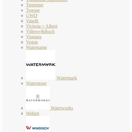
Treemme
Treesse
UWD
Vaselli
Victoria + Albert
Villeroy&Boch
Vismara
Vogue
Watergame
Watermark
Waterstone
Waterworks
Webert