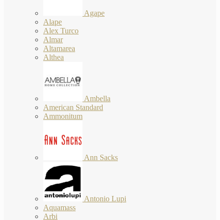
Agape
Alape
Alex Turco
Almar
Altamarea
Althea
Ambella
American Standard
Ammonitum
Ann Sacks
Antonio Lupi
Aquamass
Arbi