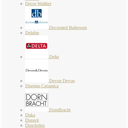
Decor Walther
Decorated Bathroom
Delabie
Delta
Devon Devon
Disegno Ceramica
DornBracht
Duka
Duravit
Duscholux