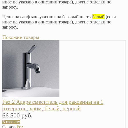
иное не указано в описании товара), другие отделки по
запросу.
Цены на санфаянс указаны на базовый цвет -
белый
(если
иное не указано в описании товара), другие отделки по
запросу.
Похожие товары
Fez 2 Agape смеситель для раковины на 1
отверстие, хром, белый, черный
66 500 руб.
В корзину
Серия:
Fez