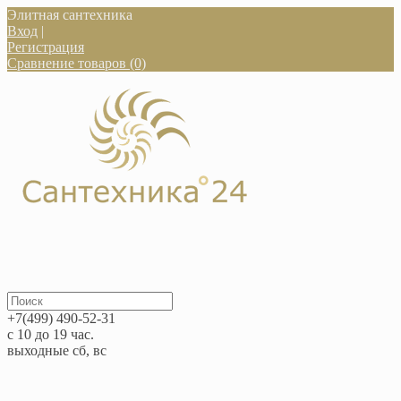
Элитная сантехника
Вход
|
Регистрация
Сравнение товаров (0)
+7(499) 490-52-31
с 10 до 19 час.
выходные сб, вс