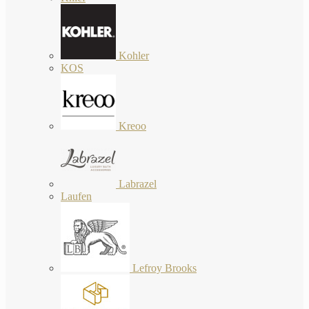
Kohler
KOS
Kreoo
Labrazel
Laufen
Lefroy Brooks