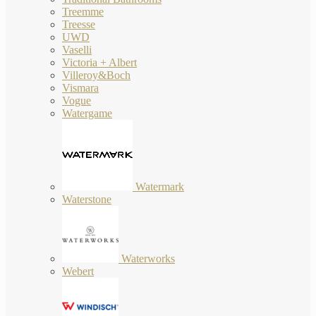
Treemme
Treesse
UWD
Vaselli
Victoria + Albert
Villeroy&Boch
Vismara
Vogue
Watergame
Watermark
Waterstone
Waterworks
Webert