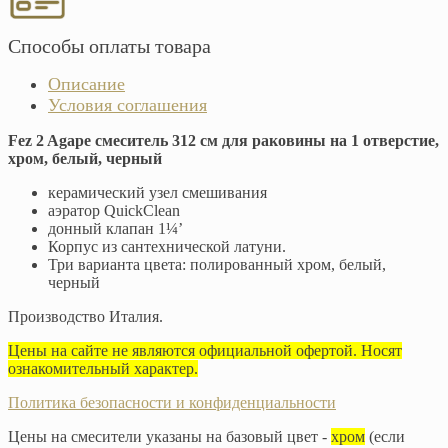
Способы оплаты товара
Описание
Условия соглашения
Fez 2 Agape смеситель 312 см для раковины на 1 отверстие,
хром, белый, черный
керамический узел смешивания
аэратор QuickClean
донный клапан 1¼’
Корпус из сантехнической латуни.
Три варианта цвета: полированный хром, белый,
черный
Производство Италия.
Цены на сайте не являются официальной офертой. Носят
ознакомительный характер.
Политика безопасности и конфиденциальности
Цены на смесители указаны на базовый цвет -
хром
(если