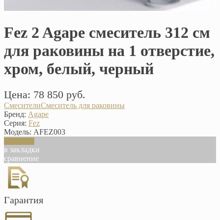
Fez 2 Agape смеситель 312 см
для раковины на 1 отверстие,
хром, белый, черный
Цена: 78 850 руб.
Смесители
Смеситель для раковины
Бренд:
Agape
Серия:
Fez
Модель:
AFEZ003
В корзину
в закладки
сравнение
Гарантия