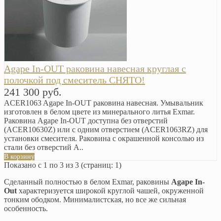
Agape In-OUT раковина навесная круглая с
полочкой под смеситель СНЯТО!
241 300 руб.
ACER1063 Agape In-OUT раковина навесная. Умывальник
изготовлен в белом цвете из минерального литья Exmar.
Раковина Agape In-OUT доступна без отверстий
(ACER10630Z) или с одним отверстием (ACER1063RZ) для
установки смесителя. Раковина с окрашенной консолью из
стали без отверстий A..
В корзину
Показано с 1 по 3 из 3 (страниц: 1)
Сделанный полностью в белом Exmar, раковины
Agape In-
Out
характеризуется широкой круглой чашей, окруженной
тонким ободком. Минималистская, но все же сильная
особенность.