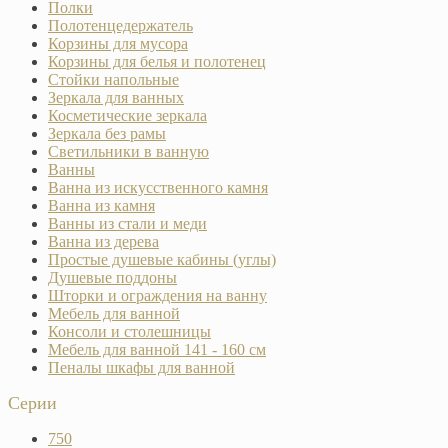
Полки
Полотенцедержатель
Корзины для мусора
Корзины для белья и полотенец
Стойки напольные
Зеркала для ванных
Косметические зеркала
Зеркала без рамы
Светильники в ванную
Ванны
Ванна из искусственного камня
Ванна из камня
Ванны из стали и меди
Ванна из дерева
Простые душевые кабины (углы)
Душевые поддоны
Шторки и ограждения на ванну
Мебель для ванной
Консоли и столешницы
Мебель для ванной 141 - 160 см
Пеналы шкафы для ванной
Серии
750