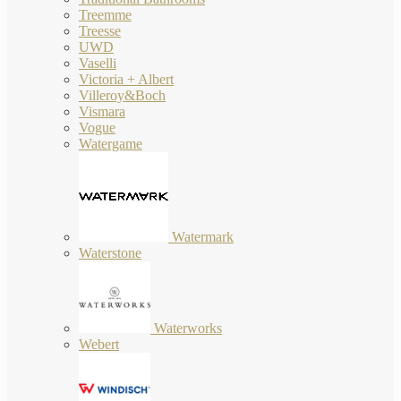
Treemme
Treesse
UWD
Vaselli
Victoria + Albert
Villeroy&Boch
Vismara
Vogue
Watergame
Watermark
Waterstone
Waterworks
Webert