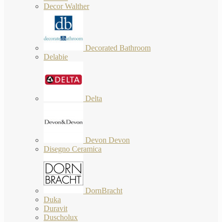
Decor Walther
Decorated Bathroom
Delabie
Delta
Devon Devon
Disegno Ceramica
DornBracht
Duka
Duravit
Duscholux