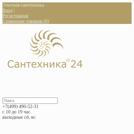
Элитная сантехника
Вход
|
Регистрация
Сравнение товаров (0)
+7(499) 490-52-31
с 10 до 19 час.
выходные сб, вс