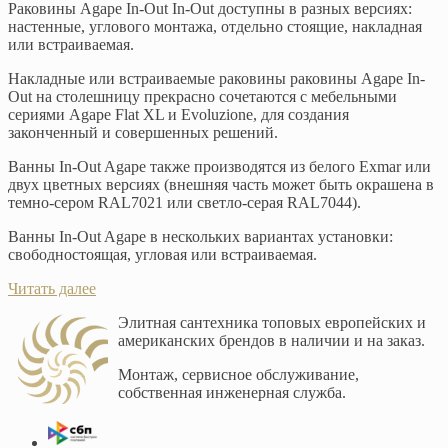
Раковины Agape In-Out In-Out доступны в разных версиях:
настенные, углового монтажа, отдельно стоящие, накладная
или встраиваемая.
Накладные или встраиваемые раковины раковины Agape In-
Out на столешницу прекрасно сочетаются с мебельными
сериями Agape Flat XL и Evoluzione, для создания
законченный и совершенных решений.
Ванны In-Out Agape также производятся из белого Exmar или
двух цветных версиях (внешняя часть может быть окрашена в
темно-сером RAL7021 или светло-серая RAL7044).
Ванны In-Out Agape в нескольких вариантах установки:
свободностоящая, угловая или встраиваемая.
Читать далее
Элитная сантехника топовых европейских и
американских брендов в наличии и на заказ.
Монтаж, сервисное обслуживание,
собственная инженерная служба.