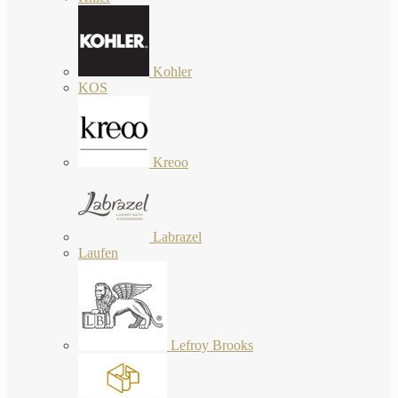
Kohler
KOS
Kreoo
Labrazel
Laufen
Lefroy Brooks