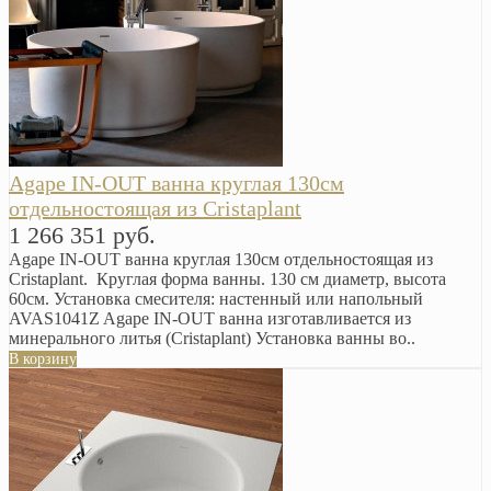
Agape IN-OUT ванна круглая 130см
отдельностоящая из Cristaplant
1 266 351 руб.
Agape IN-OUT ванна круглая 130см отдельностоящая из
Cristaplant. Круглая форма ванны. 130 см диаметр, высота
60см. Установка смесителя: настенный или напольный
AVAS1041Z Agape IN-OUT ванна изготавливается из
минерального литья (Cristaplant) Установка ванны во..
В корзину