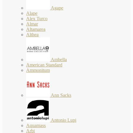
Agape
Alape
Alex Turco
Almar
Altamarea
Althea
Ambella
American Standard
Ammonitum
Ann Sacks
Antonio Lupi
Aquamass
Arbi