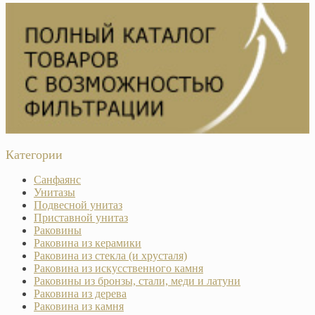
Категории
Санфаянс
Унитазы
Подвесной унитаз
Приставной унитаз
Раковины
Раковина из керамики
Раковина из стекла (и хрусталя)
Раковина из искусственного камня
Раковины из бронзы, стали, меди и латуни
Раковина из дерева
Раковина из камня