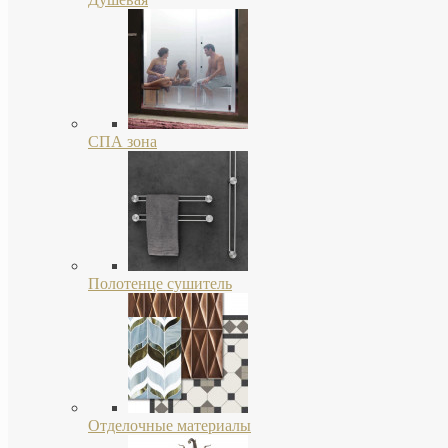
СПА зона
Полотенце сушитель
Отделочные материалы