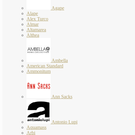
Agape
Alape
Alex Turco
Almar
Altamarea
Althea
Ambella
American Standard
Ammonitum
Ann Sacks
Antonio Lupi
Aquamass
Arbi