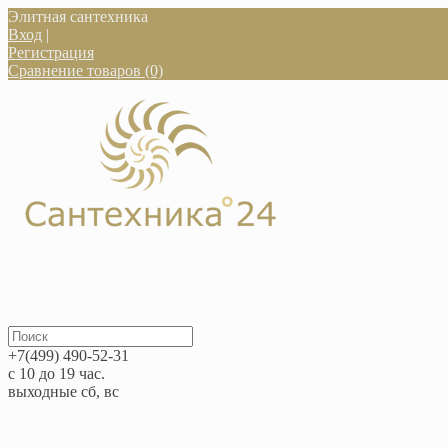
Элитная сантехника
Вход
|
Регистрация
Сравнение товаров (0)
+7(499) 490-52-31
с 10 до 19 час.
выходные сб, вс