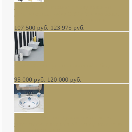
Cassia Duravit врезная сверху кухонная
керамическая мойка 1160 x 510 мм белая,
серая, черная, бежевая В НАЛИЧИИ
107 500 руб.
123 975 руб.
Cow ArtCeram унитаз навесной и биде
навесное КОМПЛЕКТ
95 000 руб.
120 000 руб.
Decorated Bathroom раковина овальная
встраиваемая для ванной с рисунком синяя
роза В НАЛИЧИИ