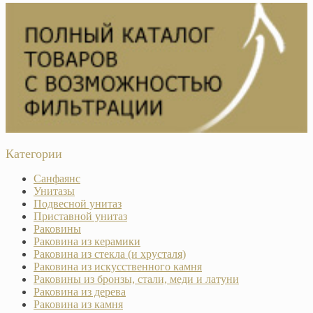
Категории
Санфаянс
Унитазы
Подвесной унитаз
Приставной унитаз
Раковины
Раковина из керамики
Раковина из стекла (и хрусталя)
Раковина из искусственного камня
Раковины из бронзы, стали, меди и латуни
Раковина из дерева
Раковина из камня