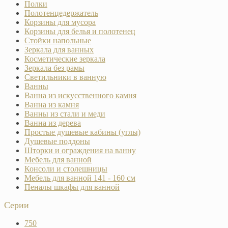
Полки
Полотенцедержатель
Корзины для мусора
Корзины для белья и полотенец
Стойки напольные
Зеркала для ванных
Косметические зеркала
Зеркала без рамы
Светильники в ванную
Ванны
Ванна из искусственного камня
Ванна из камня
Ванны из стали и меди
Ванна из дерева
Простые душевые кабины (углы)
Душевые поддоны
Шторки и ограждения на ванну
Мебель для ванной
Консоли и столешницы
Мебель для ванной 141 - 160 см
Пеналы шкафы для ванной
Серии
750