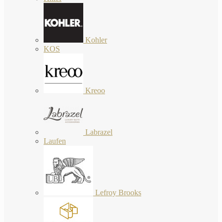
Kohler
KOS
Kreoo
Labrazel
Laufen
Lefroy Brooks