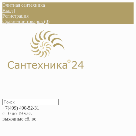
Элитная сантехника
Вход
|
Регистрация
Сравнение товаров (0)
+7(499) 490-52-31
с 10 до 19 час.
выходные сб, вс