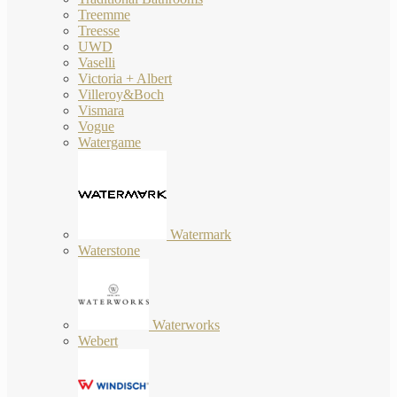
Treemme
Treesse
UWD
Vaselli
Victoria + Albert
Villeroy&Boch
Vismara
Vogue
Watergame
Watermark
Waterstone
Waterworks
Webert