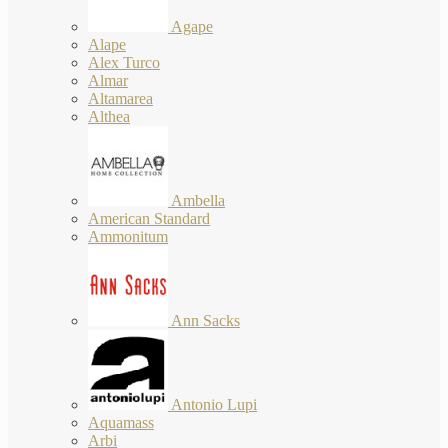
Agape
Alape
Alex Turco
Almar
Altamarea
Althea
Ambella
American Standard
Ammonitum
Ann Sacks
Antonio Lupi
Aquamass
Arbi