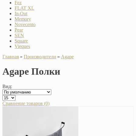
Fez
FLAT XL
In-Out
Memory
Novecento
Pear
SEN
Square
Vieques
Главная
»
Производители
»
Agape
Agape Полки
Вид:
Сравнение товаров (0)