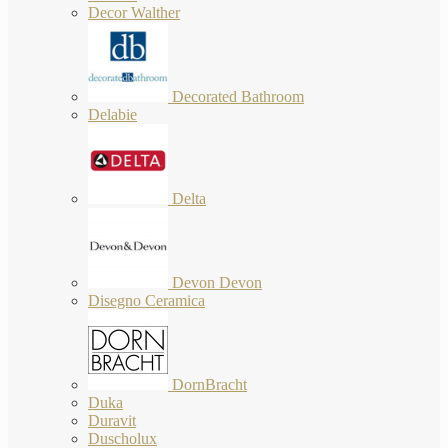
Decor Walther
Decorated Bathroom
Delabie
Delta
Devon Devon
Disegno Ceramica
DornBracht
Duka
Duravit
Duscholux