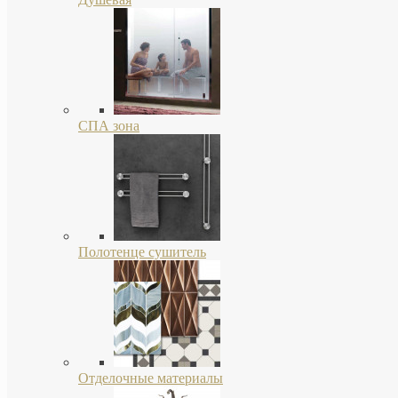
СПА зона
Полотенце сушитель
Отделочные материалы