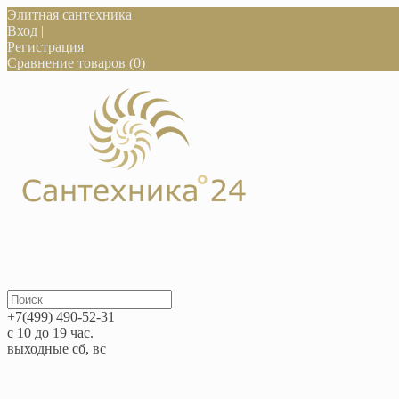
Элитная сантехника
Вход
|
Регистрация
Сравнение товаров (0)
+7(499) 490-52-31
с 10 до 19 час.
выходные сб, вс