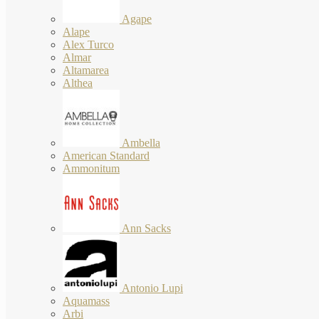
Agape
Alape
Alex Turco
Almar
Altamarea
Althea
Ambella
American Standard
Ammonitum
Ann Sacks
Antonio Lupi
Aquamass
Arbi