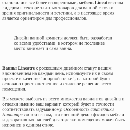
становились все более изощренными,
мебель Lineatre
стала
лидером в секторе элитных товаров для ванной с точки
зрения оригинальности и эстетики, а в настоящее время
является ориентиром для профессионалов.
Дизайн ванной комнаты должен быть разработан
со всеми удобствами, в котором не последнее
место занимает и сама ванна.
Ванны Lineatre
с роскошным дизайном станут вашим
вдохновением на каждый день, используйте их в своем
проекте в качестве "опорной точки", на которой будет
основано пространственное и стилевое решение всего
помещения.
Вы можете выбрать из всего множества вариантов дизайна и
отделки именно ваш вариант, который будет в точности
соответствовать задуманному. Особенность
сантехники
Линиатре
состоит в том, что внешний декор фасадов мебели
и декоративных панелей для отделки помещения может быть
исполнен в едином стиле.