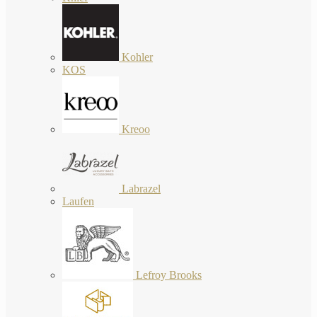
Kohler
KOS
Kreoo
Labrazel
Laufen
Lefroy Brooks