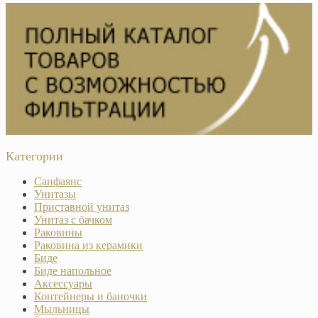
Категории
Санфаянс
Унитазы
Приставной унитаз
Унитаз с бачком
Раковины
Раковина из керамики
Биде
Биде напольное
Аксессуары
Контейнеры и баночки
Мыльницы