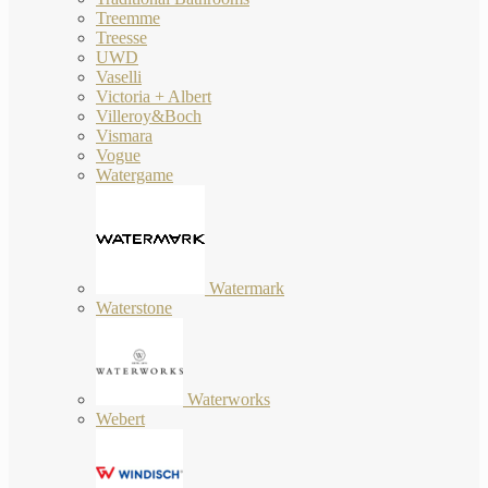
Treemme
Treesse
UWD
Vaselli
Victoria + Albert
Villeroy&Boch
Vismara
Vogue
Watergame
Watermark
Waterstone
Waterworks
Webert