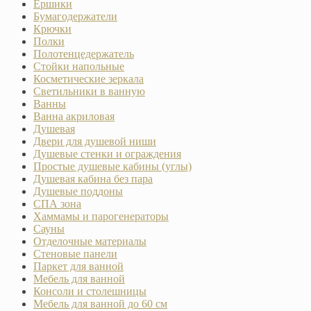
Ёршики
Бумагодержатели
Крючки
Полки
Полотенцедержатель
Стойки напольные
Косметические зеркала
Светильники в ванную
Ванны
Ванна акриловая
Душевая
Двери для душевой ниши
Душевые стенки и ограждения
Простые душевые кабины (углы)
Душевая кабина без пара
Душевые поддоны
СПА зона
Хаммамы и парогенераторы
Сауны
Отделочные материалы
Стеновые панели
Паркет для ванной
Мебель для ванной
Консоли и столешницы
Мебель для ванной до 60 см