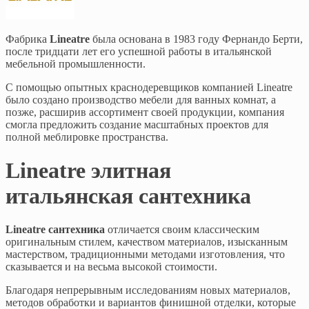
Фабрика
Lineatre
была основана в 1983 году Фернандо Берти,
после тридцати лет его успешной работы в итальянской
мебельной промышленности.
С помощью опытных краснодеревщиков компанией Lineatre
было создано производство мебели для ванных комнат, а
позже, расширив ассортимент своей продукции, компания
смогла предложить создание масштабных проектов для
полной меблировке пространства.
Lineatre элитная
итальянская сантехника
Lineatre сантехника
отличается своим классическим
оригинальным стилем, качеством материалов, изысканным
мастерством, традиционными методами изготовления, что
сказывается и на весьма высокой стоимости.
Благодаря непрерывным исследованиям новых материалов,
методов обработки и вариантов финишной отделки, которые