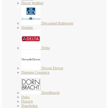
Decor Walther
Decorated Bathroom
Delabie
Delta
Devon Devon
Disegno Ceramica
DornBracht
Duka
Duravit
Duscholux