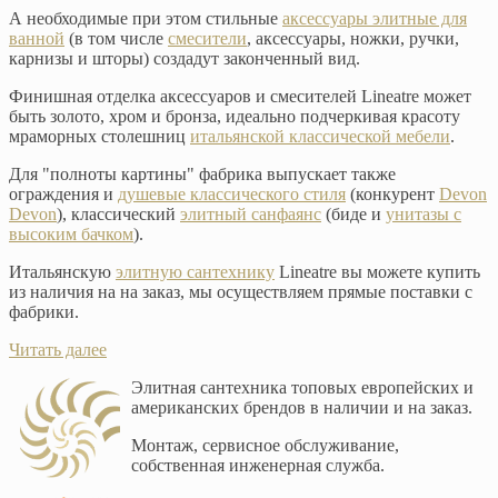
А необходимые при этом стильные
аксессуары элитные для
ванной
(в том числе
смесители
, аксессуары, ножки, ручки,
карнизы и шторы) создадут законченный вид.
Финишная отделка аксессуаров и смесителей Lineatre может
быть золото, хром и бронза, идеально подчеркивая красоту
мраморных столешниц
итальянской классической мебели
.
Для "полноты картины" фабрика выпускает также
ограждения и
душевые классического стиля
(конкурент
Devon
Devon
), классический
элитный санфаянс
(биде и
унитазы с
высоким бачком
).
Итальянскую
элитную сантехнику
Lineatre вы можете купить
из наличия на на заказ, мы осуществляем прямые поставки с
фабрики.
Читать далее
Элитная сантехника топовых европейских и
американских брендов в наличии и на заказ.
Монтаж, сервисное обслуживание,
собственная инженерная служба.