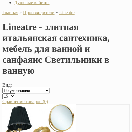
Душевые кабины
Главная
»
Производители
»
Lineatre
Lineatre - элитная
итальянская сантехника,
мебель для ванной и
санфаянс Светильники в
ванную
Вид:
Сравнение товаров (0)