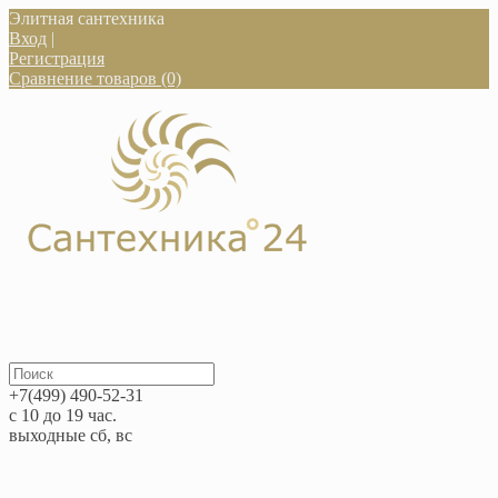
Элитная сантехника
Вход
|
Регистрация
Сравнение товаров (0)
+7(499) 490-52-31
с 10 до 19 час.
выходные сб, вс