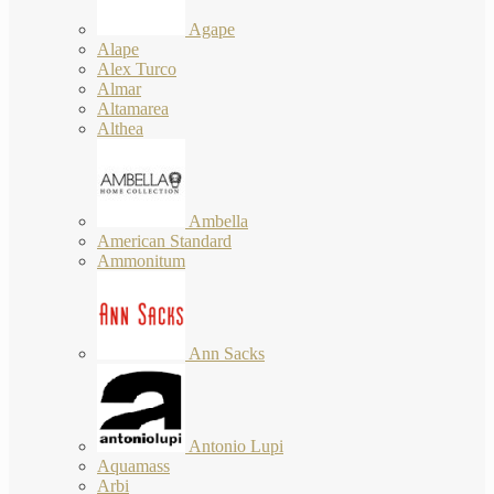
Agape
Alape
Alex Turco
Almar
Altamarea
Althea
Ambella
American Standard
Ammonitum
Ann Sacks
Antonio Lupi
Aquamass
Arbi