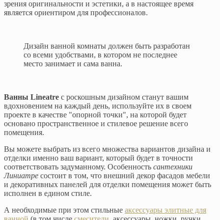
зрения оригинальности и эстетики, а в настоящее время
является ориентиром для профессионалов.
Дизайн ванной комнаты должен быть разработан
со всеми удобствами, в котором не последнее
место занимает и сама ванна.
Ванны Lineatre
с роскошным дизайном станут вашим
вдохновением на каждый день, используйте их в своем
проекте в качестве "опорной точки", на которой будет
основано пространственное и стилевое решение всего
помещения.
Вы можете выбрать из всего множества вариантов дизайна и
отделки именно ваш вариант, который будет в точности
соответствовать задуманному. Особенность
сантехники
Линиатре
состоит в том, что внешний декор фасадов мебели
и декоративных панелей для отделки помещения может быть
исполнен в едином стиле.
А необходимые при этом стильные
аксессуары элитные для
ванной
(в том числе
смесители
, аксессуары, ножки, ручки,