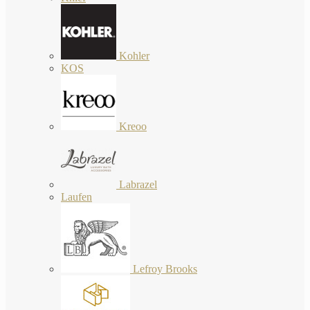
Kohler
KOS
Kreoo
Labrazel
Laufen
Lefroy Brooks