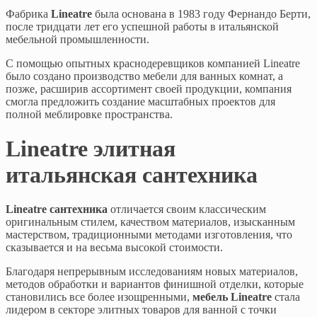
Фабрика
Lineatre
была основана в 1983 году Фернандо Берти,
после тридцати лет его успешной работы в итальянской
мебельной промышленности.
С помощью опытных краснодеревщиков компанией Lineatre
было создано производство мебели для ванных комнат, а
позже, расширив ассортимент своей продукции, компания
смогла предложить создание масштабных проектов для
полной меблировке пространства.
Lineatre элитная
итальянская сантехника
Lineatre сантехника
отличается своим классическим
оригинальным стилем, качеством материалов, изысканным
мастерством, традиционными методами изготовления, что
сказывается и на весьма высокой стоимости.
Благодаря непрерывным исследованиям новых материалов,
методов обработки и вариантов финишной отделки, которые
становились все более изощренными,
мебель Lineatre
стала
лидером в секторе элитных товаров для ванной с точки