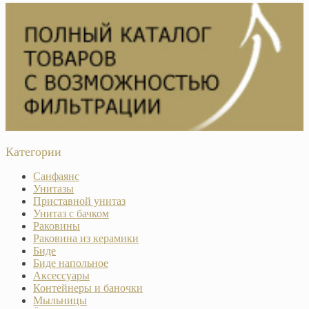
Категории
Санфаянс
Унитазы
Приставной унитаз
Унитаз с бачком
Раковины
Раковина из керамики
Биде
Биде напольное
Аксессуары
Контейнеры и баночки
Мыльницы