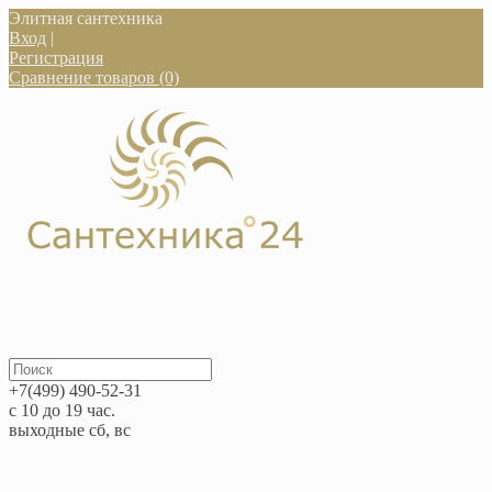
Элитная сантехника
Вход
|
Регистрация
Сравнение товаров (0)
+7(499) 490-52-31
с 10 до 19 час.
выходные сб, вс