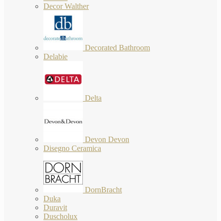
Decor Walther
Decorated Bathroom
Delabie
Delta
Devon Devon
Disegno Ceramica
DornBracht
Duka
Duravit
Duscholux