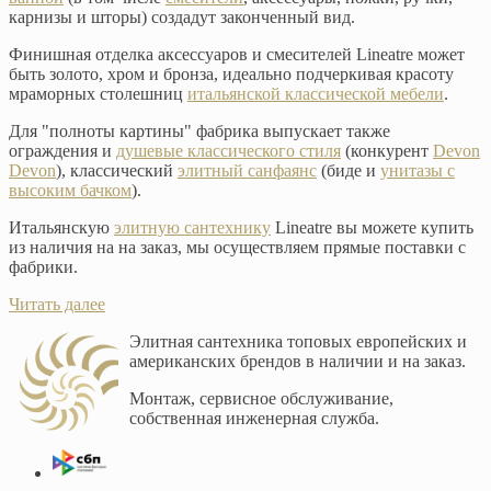
карнизы и шторы) создадут законченный вид.
Финишная отделка аксессуаров и смесителей Lineatre может
быть золото, хром и бронза, идеально подчеркивая красоту
мраморных столешниц
итальянской классической мебели
.
Для "полноты картины" фабрика выпускает также
ограждения и
душевые классического стиля
(конкурент
Devon
Devon
), классический
элитный санфаянс
(биде и
унитазы с
высоким бачком
).
Итальянскую
элитную сантехнику
Lineatre вы можете купить
из наличия на на заказ, мы осуществляем прямые поставки с
фабрики.
Читать далее
Элитная сантехника топовых европейских и
американских брендов в наличии и на заказ.
Монтаж, сервисное обслуживание,
собственная инженерная служба.