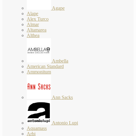
Agape
Alape
Alex Turco
Almar
Altamarea
Althea
Ambella
American Standard
Ammonitum
Ann Sacks
Antonio Lupi
Aquamass
Arbi