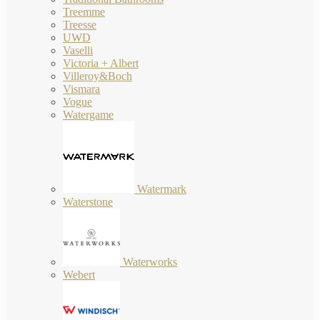
Treemme
Treesse
UWD
Vaselli
Victoria + Albert
Villeroy&Boch
Vismara
Vogue
Watergame
Watermark
Waterstone
Waterworks
Webert