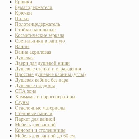
Ёршики
Бумагодержатели
Крючки
Полки
Полотенцедержатель
Стойки напольные
Косметические зеркала
Светильники в ванную
Ванны
Ванна акриловая
Душевая
Двери для душевой ниши
Душевые стенки и ограждения
Простые душевые кабины (углы)
Душевая кабина без пара
Душевые поддоны
СПА зона
Хаммамы и парогенераторы
Сауны
Отделочные материалы
Стеновые панели
Паркет для ванной
Мебель для ванной
Консоли и столешницы
Мебель для ванной до 60 см