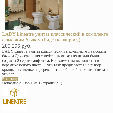
LADY Lineatre унитаз классический в комплекте
с высоким бачком (биде по запросу)
205 295 руб.
LADY Lineatre унитаз классический в комплекте с высоким
бачком Для сочетания с мебельными коллекциями были
созданы 2 серии санфаянса. Все элементы выполнены в
керамике белого цвета. К унитазу предлагается на выбор
крышка и сиденье из дерева, в тч с обивкой из кожи. Унитаз с
универ..
В корзину
Показано с 1 по 1 из 1 (страниц: 1)