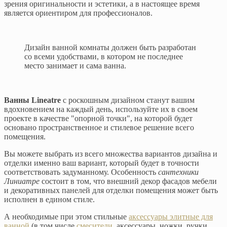
зрения оригинальности и эстетики, а в настоящее время
является ориентиром для профессионалов.
Дизайн ванной комнаты должен быть разработан
со всеми удобствами, в котором не последнее
место занимает и сама ванна.
Ванны Lineatre
с роскошным дизайном станут вашим
вдохновением на каждый день, используйте их в своем
проекте в качестве "опорной точки", на которой будет
основано пространственное и стилевое решение всего
помещения.
Вы можете выбрать из всего множества вариантов дизайна и
отделки именно ваш вариант, который будет в точности
соответствовать задуманному. Особенность
сантехники
Линиатре
состоит в том, что внешний декор фасадов мебели
и декоративных панелей для отделки помещения может быть
исполнен в едином стиле.
А необходимые при этом стильные
аксессуары элитные для
ванной
(в том числе
смесители
, аксессуары, ножки, ручки,