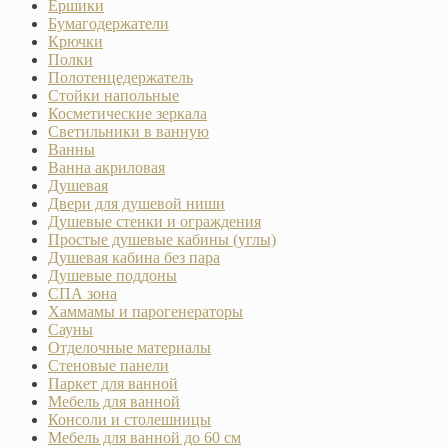
Ёршики
Бумагодержатели
Крючки
Полки
Полотенцедержатель
Стойки напольные
Косметические зеркала
Светильники в ванную
Ванны
Ванна акриловая
Душевая
Двери для душевой ниши
Душевые стенки и ограждения
Простые душевые кабины (углы)
Душевая кабина без пара
Душевые поддоны
СПА зона
Хаммамы и парогенераторы
Сауны
Отделочные материалы
Стеновые панели
Паркет для ванной
Мебель для ванной
Консоли и столешницы
Мебель для ванной до 60 см