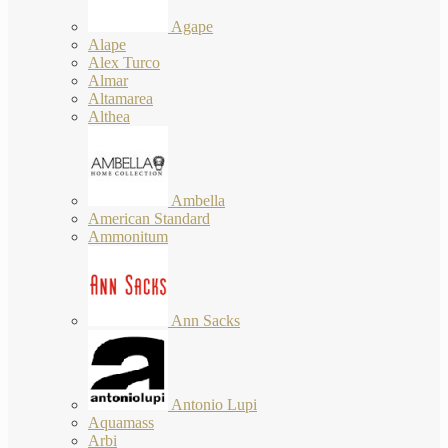
Agape
Alape
Alex Turco
Almar
Altamarea
Althea
Ambella
American Standard
Ammonitum
Ann Sacks
Antonio Lupi
Aquamass
Arbi