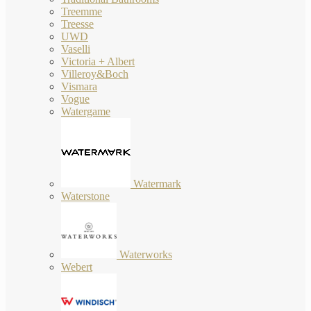
Treemme
Treesse
UWD
Vaselli
Victoria + Albert
Villeroy&Boch
Vismara
Vogue
Watergame
Watermark
Waterstone
Waterworks
Webert