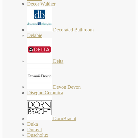
Decor Walther
Decorated Bathroom
Delabie
Delta
Devon Devon
Disegno Ceramica
DornBracht
Duka
Duravit
Duscholux