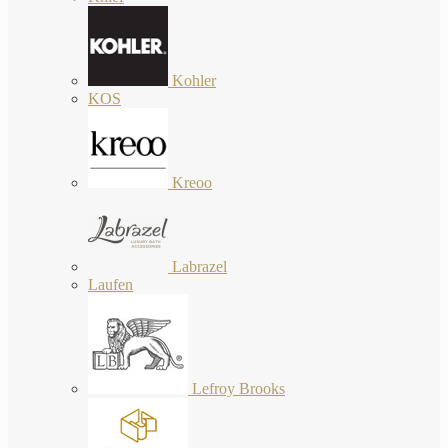
Kohler
KOS
Kreoo
Labrazel
Laufen
Lefroy Brooks