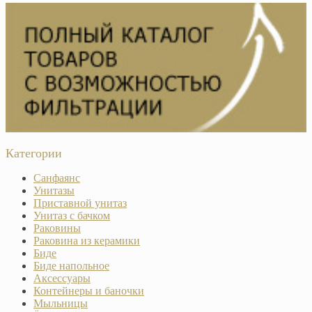
Категории
Санфаянс
Унитазы
Приставной унитаз
Унитаз с бачком
Раковины
Раковина из керамики
Биде
Биде напольное
Аксессуары
Контейнеры и баночки
Мыльницы