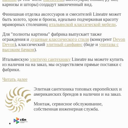
карнизы и шторы) создадут законченный вид.
Финишная отделка аксессуаров и смесителей Lineatre может
быть золото, хром и бронза, идеально подчеркивая красоту
мраморных столешниц
итальянской классической мебели
.
Для "полноты картины" фабрика выпускает также
ограждения и
душевые классического стиля
(конкурент
Devon
Devon
), классический
элитный санфаянс
(биде и
унитазы с
высоким бачком
).
Итальянскую
элитную сантехнику
Lineatre вы можете купить
из наличия на на заказ, мы осуществляем прямые поставки с
фабрики.
Читать далее
Элитная сантехника топовых европейских и
американских брендов в наличии и на заказ.
Монтаж, сервисное обслуживание,
собственная инженерная служба.