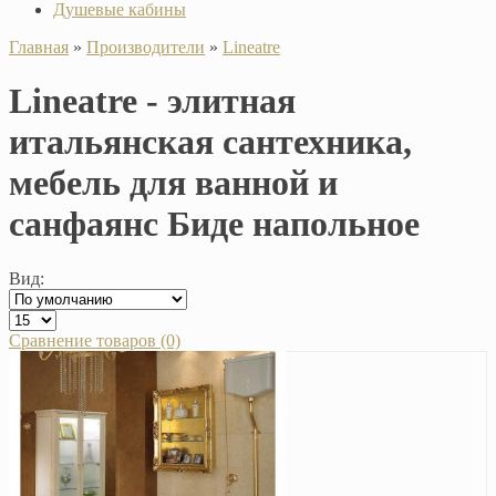
Душевые кабины
Главная
»
Производители
»
Lineatre
Lineatre - элитная
итальянская сантехника,
мебель для ванной и
санфаянс Биде напольное
Вид:
Сравнение товаров (0)