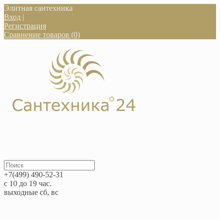
Элитная сантехника
Вход
|
Регистрация
Сравнение товаров (0)
+7(499) 490-52-31
с 10 до 19 час.
выходные сб, вс