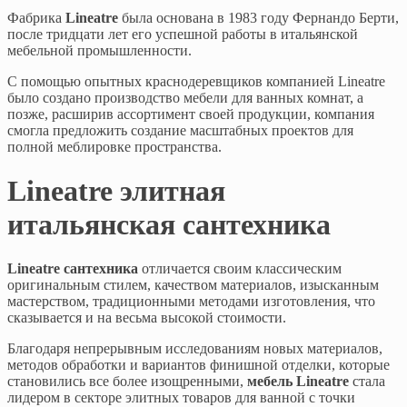
Фабрика
Lineatre
была основана в 1983 году Фернандо Берти,
после тридцати лет его успешной работы в итальянской
мебельной промышленности.
С помощью опытных краснодеревщиков компанией Lineatre
было создано производство мебели для ванных комнат, а
позже, расширив ассортимент своей продукции, компания
смогла предложить создание масштабных проектов для
полной меблировке пространства.
Lineatre элитная
итальянская сантехника
Lineatre сантехника
отличается своим классическим
оригинальным стилем, качеством материалов, изысканным
мастерством, традиционными методами изготовления, что
сказывается и на весьма высокой стоимости.
Благодаря непрерывным исследованиям новых материалов,
методов обработки и вариантов финишной отделки, которые
становились все более изощренными,
мебель Lineatre
стала
лидером в секторе элитных товаров для ванной с точки