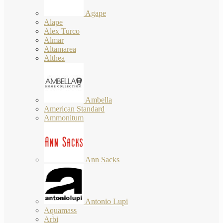
Agape
Alape
Alex Turco
Almar
Altamarea
Althea
Ambella
American Standard
Ammonitum
Ann Sacks
Antonio Lupi
Aquamass
Arbi