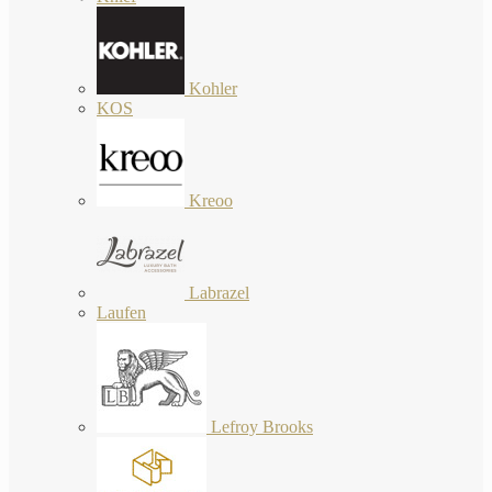
Kohler
KOS
Kreoo
Labrazel
Laufen
Lefroy Brooks