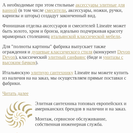
А необходимые при этом стильные
аксессуары элитные для
ванной
(в том числе
смесители
, аксессуары, ножки, ручки,
карнизы и шторы) создадут законченный вид.
Финишная отделка аксессуаров и смесителей Lineatre может
быть золото, хром и бронза, идеально подчеркивая красоту
мраморных столешниц
итальянской классической мебели
.
Для "полноты картины" фабрика выпускает также
ограждения и
душевые классического стиля
(конкурент
Devon
Devon
), классический
элитный санфаянс
(биде и
унитазы с
высоким бачком
).
Итальянскую
элитную сантехнику
Lineatre вы можете купить
из наличия на на заказ, мы осуществляем прямые поставки с
фабрики.
Читать далее
Элитная сантехника топовых европейских и
американских брендов в наличии и на заказ.
Монтаж, сервисное обслуживание,
собственная инженерная служба.