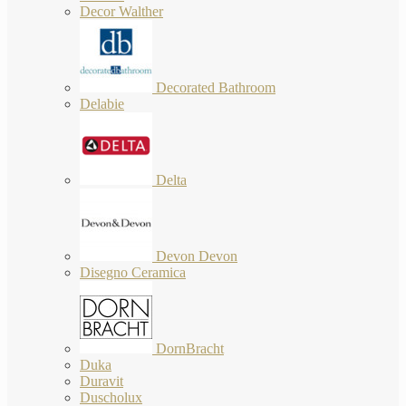
Decor Walther
Decorated Bathroom
Delabie
Delta
Devon Devon
Disegno Ceramica
DornBracht
Duka
Duravit
Duscholux