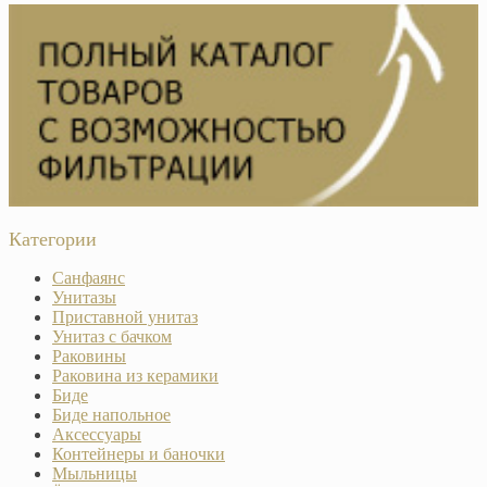
Категории
Санфаянс
Унитазы
Приставной унитаз
Унитаз с бачком
Раковины
Раковина из керамики
Биде
Биде напольное
Аксессуары
Контейнеры и баночки
Мыльницы