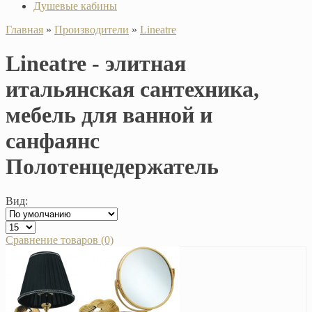
Душевые кабины
Главная
»
Производители
»
Lineatre
Lineatre - элитная
итальянская сантехника,
мебель для ванной и
санфаянс
Полотенцедержатель
Вид:
Сравнение товаров (0)