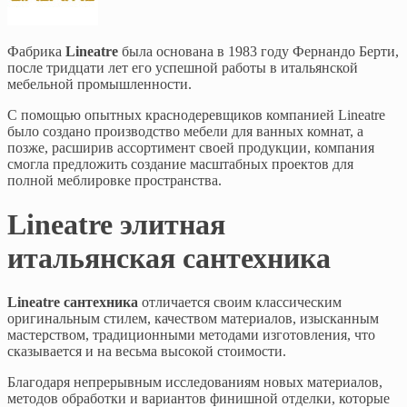
Фабрика
Lineatre
была основана в 1983 году Фернандо Берти,
после тридцати лет его успешной работы в итальянской
мебельной промышленности.
С помощью опытных краснодеревщиков компанией Lineatre
было создано производство мебели для ванных комнат, а
позже, расширив ассортимент своей продукции, компания
смогла предложить создание масштабных проектов для
полной меблировке пространства.
Lineatre элитная
итальянская сантехника
Lineatre сантехника
отличается своим классическим
оригинальным стилем, качеством материалов, изысканным
мастерством, традиционными методами изготовления, что
сказывается и на весьма высокой стоимости.
Благодаря непрерывным исследованиям новых материалов,
методов обработки и вариантов финишной отделки, которые