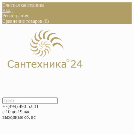
Элитная сантехника
Вход
|
Регистрация
Сравнение товаров (0)
+7(499) 490-52-31
с 10 до 19 час.
выходные сб, вс