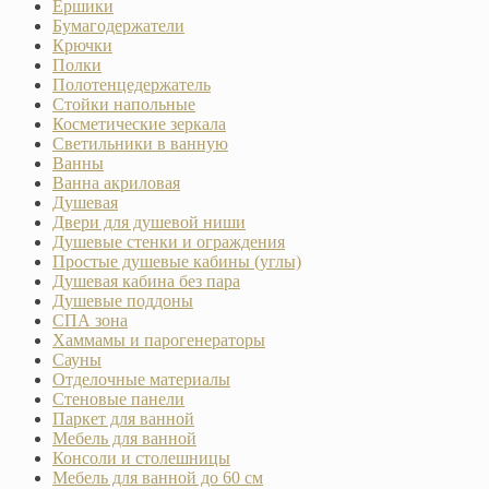
Ёршики
Бумагодержатели
Крючки
Полки
Полотенцедержатель
Стойки напольные
Косметические зеркала
Светильники в ванную
Ванны
Ванна акриловая
Душевая
Двери для душевой ниши
Душевые стенки и ограждения
Простые душевые кабины (углы)
Душевая кабина без пара
Душевые поддоны
СПА зона
Хаммамы и парогенераторы
Сауны
Отделочные материалы
Стеновые панели
Паркет для ванной
Мебель для ванной
Консоли и столешницы
Мебель для ванной до 60 см