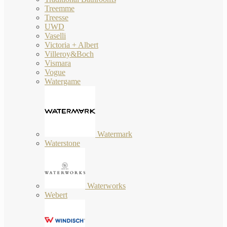
Treemme
Treesse
UWD
Vaselli
Victoria + Albert
Villeroy&Boch
Vismara
Vogue
Watergame
Watermark
Waterstone
Waterworks
Webert