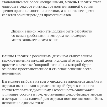
становились все более изощренными,
мебель Lineatre
стала
лидером в секторе элитных товаров для ванной с точки
зрения оригинальности и эстетики, а в настоящее время
является ориентиром для профессионалов.
Дизайн ванной комнаты должен быть разработан
со всеми удобствами, в котором не последнее
место занимает и сама ванна.
Ванны Lineatre
с роскошным дизайном станут вашим
вдохновением на каждый день, используйте их в своем
проекте в качестве "опорной точки", на которой будет
основано пространственное и стилевое решение всего
помещения.
Вы можете выбрать из всего множества вариантов дизайна и
отделки именно ваш вариант, который будет в точности
соответствовать задуманному. Особенность
сантехники
Линиатре
состоит в том, что внешний декор фасадов мебели
и декоративных панелей для отделки помещения может быть
исполнен в едином стиле.