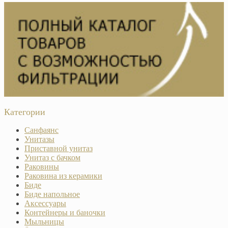
Категории
Санфаянс
Унитазы
Приставной унитаз
Унитаз с бачком
Раковины
Раковина из керамики
Биде
Биде напольное
Аксессуары
Контейнеры и баночки
Мыльницы