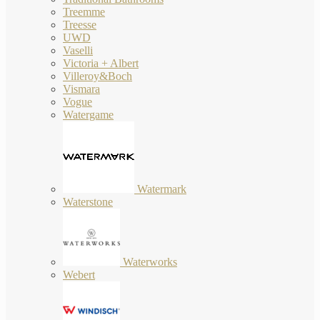
Treemme
Treesse
UWD
Vaselli
Victoria + Albert
Villeroy&Boch
Vismara
Vogue
Watergame
Watermark
Waterstone
Waterworks
Webert