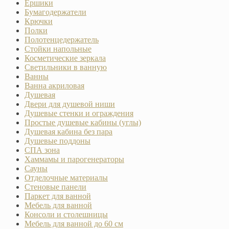
Ёршики
Бумагодержатели
Крючки
Полки
Полотенцедержатель
Стойки напольные
Косметические зеркала
Светильники в ванную
Ванны
Ванна акриловая
Душевая
Двери для душевой ниши
Душевые стенки и ограждения
Простые душевые кабины (углы)
Душевая кабина без пара
Душевые поддоны
СПА зона
Хаммамы и парогенераторы
Сауны
Отделочные материалы
Стеновые панели
Паркет для ванной
Мебель для ванной
Консоли и столешницы
Мебель для ванной до 60 см