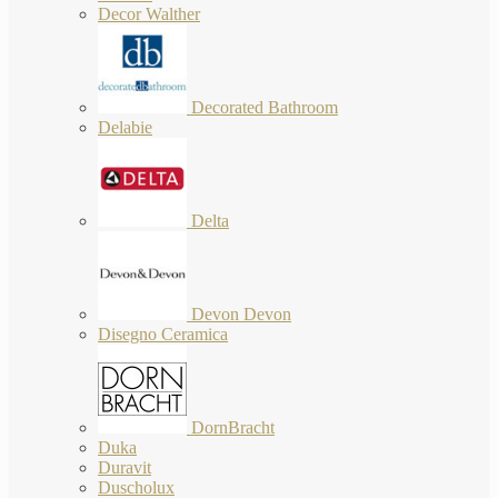
Decor Walther
Decorated Bathroom
Delabie
Delta
Devon Devon
Disegno Ceramica
DornBracht
Duka
Duravit
Duscholux