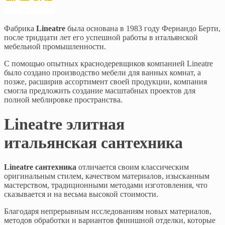
Фабрика
Lineatre
была основана в 1983 году Фернандо Берти,
после тридцати лет его успешной работы в итальянской
мебельной промышленности.
С помощью опытных краснодеревщиков компанией Lineatre
было создано производство мебели для ванных комнат, а
позже, расширив ассортимент своей продукции, компания
смогла предложить создание масштабных проектов для
полной меблировке пространства.
Lineatre элитная
итальянская сантехника
Lineatre сантехника
отличается своим классическим
оригинальным стилем, качеством материалов, изысканным
мастерством, традиционными методами изготовления, что
сказывается и на весьма высокой стоимости.
Благодаря непрерывным исследованиям новых материалов,
методов обработки и вариантов финишной отделки, которые