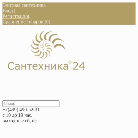
Элитная сантехника
Вход
|
Регистрация
Сравнение товаров (0)
+7(499) 490-52-31
с 10 до 19 час.
выходные сб, вс