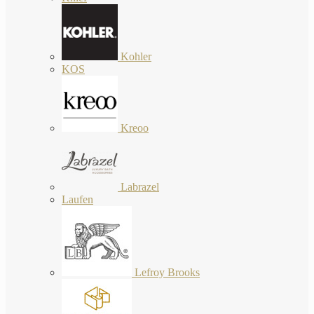
Kohler
KOS
Kreoo
Labrazel
Laufen
Lefroy Brooks