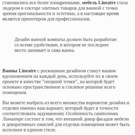
становились все более изощренными,
мебель Lineatre
стала
лидером в секторе элитных товаров для ванной с точки
зрения оригинальности и эстетики, а в настоящее время
является ориентиром для профессионалов.
Дизайн ванной комнаты должен быть разработан
со всеми удобствами, в котором не последнее
место занимает и сама ванна.
Ванны Lineatre
с роскошным дизайном станут вашим
вдохновением на каждый день, используйте их в своем
проекте в качестве "опорной точки", на которой будет
основано пространственное и стилевое решение всего
помещения.
Вы можете выбрать из всего множества вариантов дизайна и
отделки именно ваш вариант, который будет в точности
соответствовать задуманному. Особенность
сантехники
Линиатре
состоит в том, что внешний декор фасадов мебели
и декоративных панелей для отделки помещения может быть
исполнен в едином стиле.