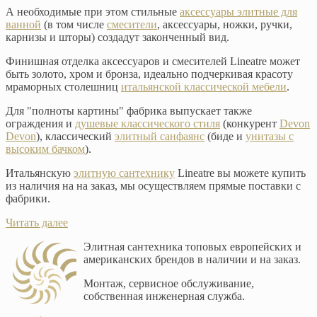
А необходимые при этом стильные
аксессуары элитные для
ванной
(в том числе
смесители
, аксессуары, ножки, ручки,
карнизы и шторы) создадут законченный вид.
Финишная отделка аксессуаров и смесителей Lineatre может
быть золото, хром и бронза, идеально подчеркивая красоту
мраморных столешниц
итальянской классической мебели
.
Для "полноты картины" фабрика выпускает также
ограждения и
душевые классического стиля
(конкурент
Devon
Devon
), классический
элитный санфаянс
(биде и
унитазы с
высоким бачком
).
Итальянскую
элитную сантехнику
Lineatre вы можете купить
из наличия на на заказ, мы осуществляем прямые поставки с
фабрики.
Читать далее
Элитная сантехника топовых европейских и
американских брендов в наличии и на заказ.
Монтаж, сервисное обслуживание,
собственная инженерная служба.