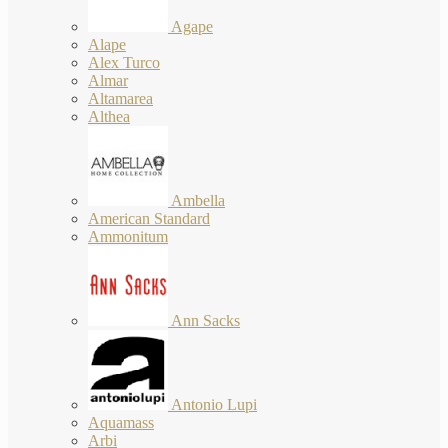
Agape
Alape
Alex Turco
Almar
Altamarea
Althea
Ambella
American Standard
Ammonitum
Ann Sacks
Antonio Lupi
Aquamass
Arbi