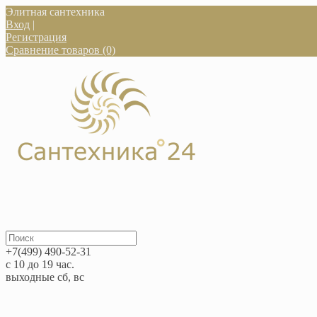
Элитная сантехника
Вход
|
Регистрация
Сравнение товаров (0)
+7(499) 490-52-31
с 10 до 19 час.
выходные сб, вс