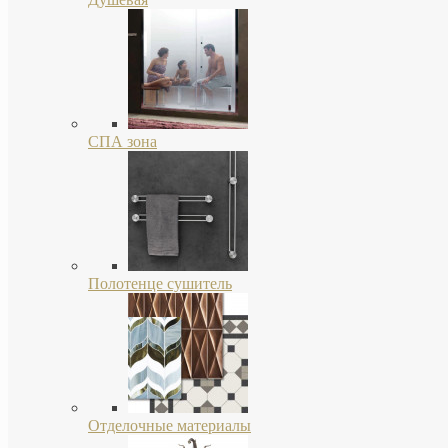
СПА зона
Полотенце сушитель
Отделочные материалы