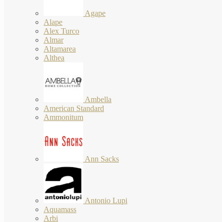
Agape
Alape
Alex Turco
Almar
Altamarea
Althea
Ambella
American Standard
Ammonitum
Ann Sacks
Antonio Lupi
Aquamass
Arbi