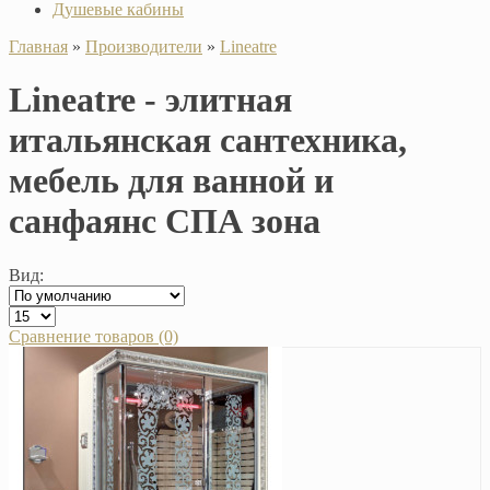
Душевые кабины
Главная
»
Производители
»
Lineatre
Lineatre - элитная
итальянская сантехника,
мебель для ванной и
санфаянс СПА зона
Вид:
Сравнение товаров (0)