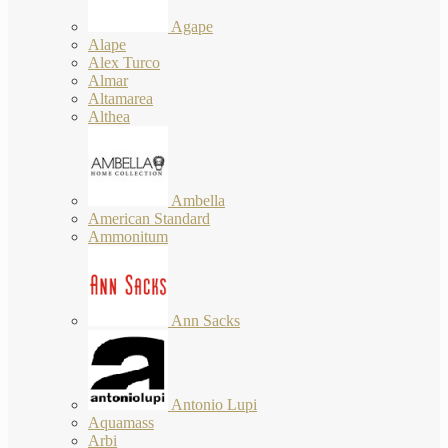
Agape
Alape
Alex Turco
Almar
Altamarea
Althea
Ambella
American Standard
Ammonitum
Ann Sacks
Antonio Lupi
Aquamass
Arbi