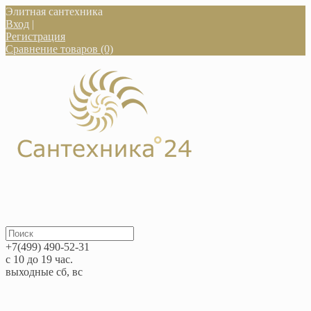
Элитная сантехника
Вход
|
Регистрация
Сравнение товаров (0)
+7(499) 490-52-31
с 10 до 19 час.
выходные сб, вс