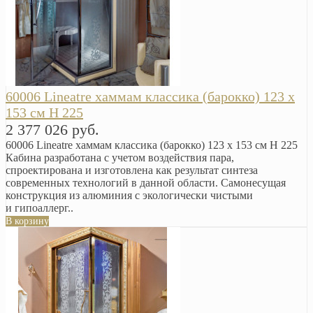
60006 Lineatre хаммам классика (барокко) 123 x
153 см H 225
2 377 026 руб.
60006 Lineatre хаммам классика (барокко) 123 x 153 см H 225
Кабина разработана с учетом воздействия пара,
спроектирована и изготовлена как результат синтеза
современных технологий в данной области. Самонесущая
конструкция из алюминия с экологически чистыми
и гипоаллерг..
В корзину