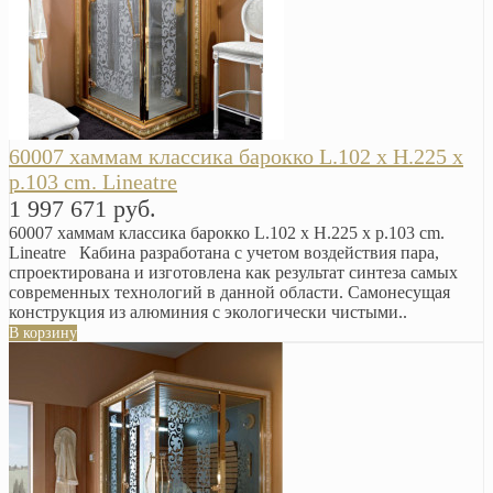
60007 хаммам классика барокко L.102 x H.225 x
p.103 cm. Lineatre
1 997 671 руб.
60007 хаммам классика барокко L.102 x H.225 x p.103 cm.
Lineatre Кабина разработана с учетом воздействия пара,
спроектирована и изготовлена как результат синтеза самых
современных технологий в данной области. Самонесущая
конструкция из алюминия с экологически чистыми..
В корзину