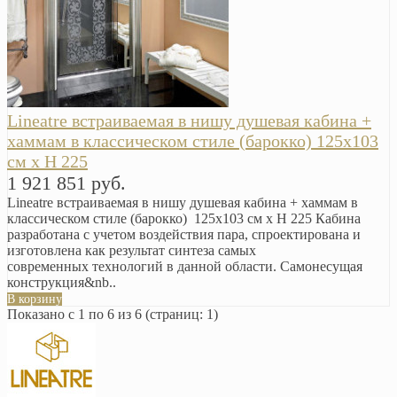
Lineatre встраиваемая в нишу душевая кабина +
хаммам в классическом стиле (барокко) 125х103
см x H 225
1 921 851 руб.
Lineatre встраиваемая в нишу душевая кабина + хаммам в
классическом стиле (барокко) 125х103 см x H 225 Кабина
разработана с учетом воздействия пара, спроектирована и
изготовлена как результат синтеза самых
современных технологий в данной области. Самонесущая
конструкция&nb..
В корзину
Показано с 1 по 6 из 6 (страниц: 1)