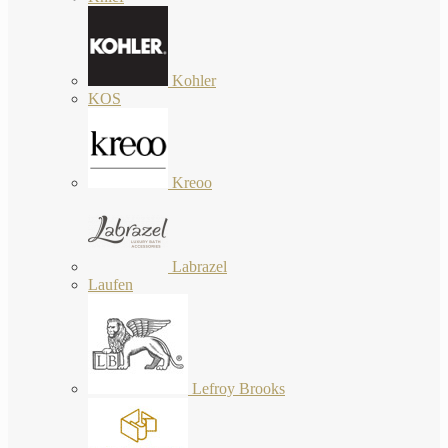
Kohler
KOS
Kreoo
Labrazel
Laufen
Lefroy Brooks