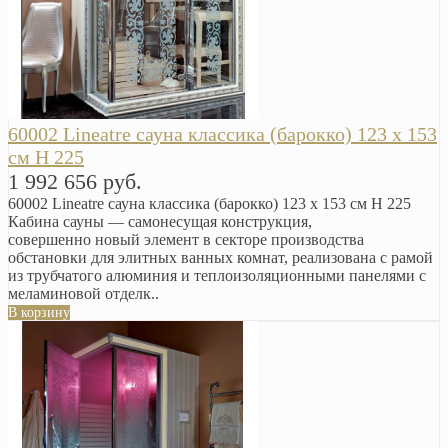
60002 Lineatre сауна классика (барокко) 123 x 153
см H 225
1 992 656 руб.
60002 Lineatre сауна классика (барокко) 123 x 153 см H 225
Кабина сауны — самонесущая конструкция,
совершенно новый элемент в секторе производства
обстановки для элитных ванных комнат, реализована с рамой
из трубчатого алюминия и теплоизоляционными панелями с
меламиновой отделк..
В корзину