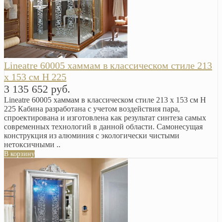
Lineatre 60005 хаммам в классическом стиле 213
x 153 см H 225
3 135 652 руб.
Lineatre 60005 хаммам в классическом стиле 213 x 153 см H
225 Кабина разработана с учетом воздействия пара,
спроектирована и изготовлена как результат синтеза самых
современных технологий в данной области. Самонесущая
конструкция из алюминия с экологически чистыми
нетоксичными ..
В корзину