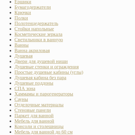
Ёршики
Бумагодержатели
Крючки
Полки
Полотенцедержатель
Стойки напольные
Косметические зеркала
Светильники в ванную
Ванны
Ванна акриловая
Душевая
Двери для душевой ниши
Душевые стенки и ограждения
Простые душевые кабины (углы)
Душевая кабина без пара
Душевые поддоны
СПА зона
Хаммамы и парогенераторы
Сауны
Отделочные материалы
Стеновые панели
Паркет для ванной
Мебель для ванной
Консоли и столешницы
Мебель для ванной до 60 см