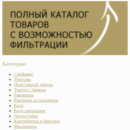
Категории
Санфаянс
Унитазы
Приставной унитаз
Унитаз с бачком
Раковины
Раковина из керамики
Биде
Биде напольное
Аксессуары
Контейнеры и баночки
Мыльницы