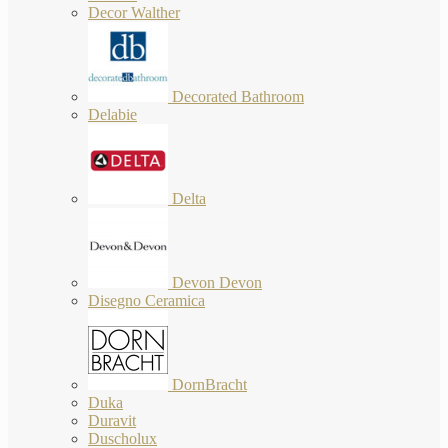
Decor Walther
Decorated Bathroom
Delabie
Delta
Devon Devon
Disegno Ceramica
DornBracht
Duka
Duravit
Duscholux