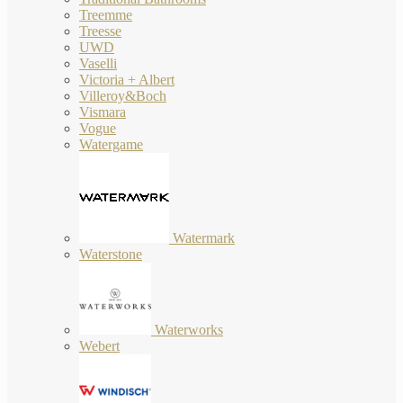
Treemme
Treesse
UWD
Vaselli
Victoria + Albert
Villeroy&Boch
Vismara
Vogue
Watergame
Watermark
Waterstone
Waterworks
Webert