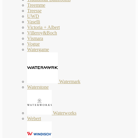
Treemme
Treesse
UWD
Vaselli
Victoria + Albert
Villeroy&Boch
Vismara
Vogue
Watergame
Watermark
Waterstone
Waterworks
Webert