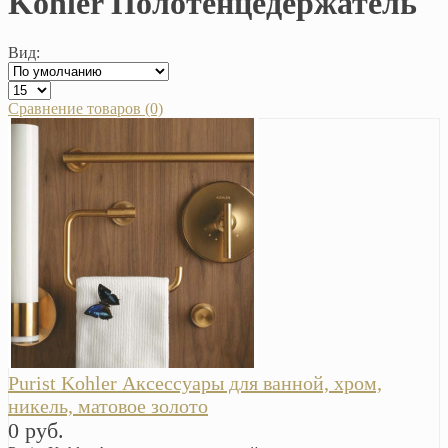
Kohler Полотенцедержатель
Вид:
Сравнение товаров (0)
Purist Kohler Аксессуары для ванной, хром,
никель, матовое золото
0 руб.