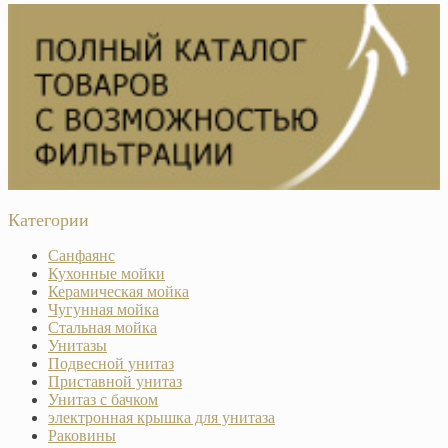
Категории
Санфаянс
Кухонные мойки
Керамическая мойка
Чугунная мойка
Стальная мойка
Унитазы
Подвесной унитаз
Приставной унитаз
Унитаз с бачком
электронная крышка для унитаза
Раковины