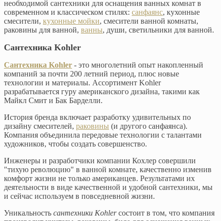
необходимой сантехники для оснащения ванных комнат в
современном и классическом стилях:
санфаянс
, кухонные
смесители,
кухонные мойки
, смесители ванной комнаты,
раковины для ванной,
ванны
, души, светильники для ванной.
Сантехника Kohler
Сантехника Kohler
- это многолетний опыт накопленный
компаний за почти 200 летний период, плюс новые
технологии и материалы. Ассортимент Kohler
разрабатывается гуру американского дизайна, такими как
Майкл Смит и Бак Барделли.
История бренда включает разработку удивительных по
дизайну смесителей,
раковины
(и другого санфаянса).
Компания объединила передовые технологии с талантами
художников, чтобы создать совершенство.
Инженеры и разработчики компании Кохлер совершили
"тихую революцию" в ванной комнате, качественно изменив
комфорт жизни не только американцев. Результатами их
деятельности в виде качественной и удобной сантехники, мы
и сейчас используем в повседневной жизни.
Уникальность
сантехники Kohler
состоит в том, что компания