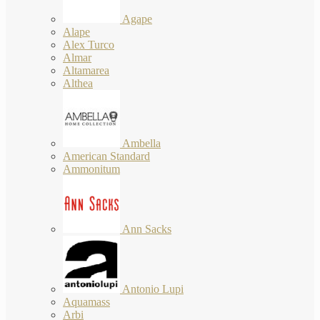
Agape
Alape
Alex Turco
Almar
Altamarea
Althea
Ambella
American Standard
Ammonitum
Ann Sacks
Antonio Lupi
Aquamass
Arbi