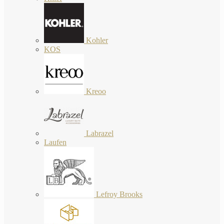
Kohler
KOS
Kreoo
Labrazel
Laufen
Lefroy Brooks