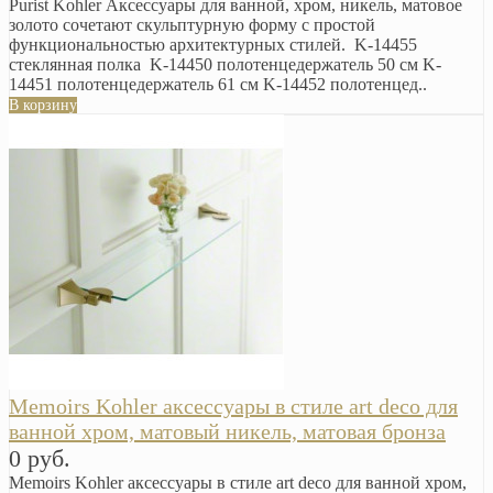
Purist Kohler Аксессуары для ванной, хром, никель, матовое
золото сочетают скульптурную форму с простой
функциональностью архитектурных стилей. K-14455
стеклянная полка K-14450 полотенцедержатель 50 см K-
14451 полотенцедержатель 61 см K-14452 полотенцед..
В корзину
Memoirs Kohler аксессуары в стиле art deco для
ванной хром, матовый никель, матовая бронза
0 руб.
Memoirs Kohler аксессуары в стиле art deco для ванной хром,