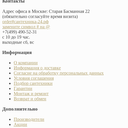
Контакты
Адрес офиса в Москве: Старая Басманная 22
(обязательно согласуйте время визита)
order#сантехника-24.рф
замените символ # на @
+7(499) 490-52-31
с 10 до 19 час.
выходные сб, вс
Информация
О компании
Информация о доставке
Согласие на обработку персональных данных
Условия соглашения
Подбор сантехники
Гарантии
Монтаж и ремонт
Возврат и обмен
Дополнительно
Производители
Акции