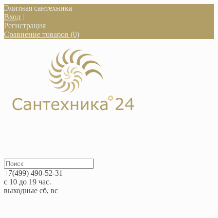
Элитная сантехника
Вход
|
Регистрация
Сравнение товаров (0)
+7(499) 490-52-31
с 10 до 19 час.
выходные сб, вс