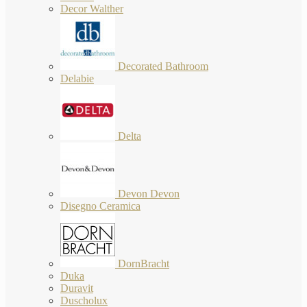
Decor Walther
Decorated Bathroom
Delabie
Delta
Devon Devon
Disegno Ceramica
DornBracht
Duka
Duravit
Duscholux