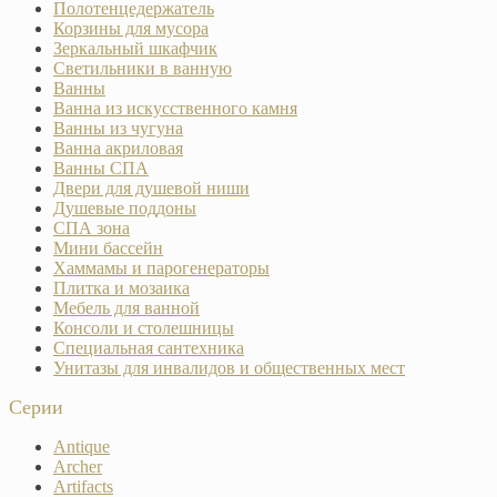
Полотенцедержатель
Корзины для мусора
Зеркальный шкафчик
Светильники в ванную
Ванны
Ванна из искусственного камня
Ванны из чугуна
Ванна акриловая
Ванны СПА
Двери для душевой ниши
Душевые поддоны
СПА зона
Мини бассейн
Хаммамы и парогенераторы
Плитка и мозаика
Мебель для ванной
Консоли и столешницы
Специальная сантехника
Унитазы для инвалидов и общественных мест
Серии
Antique
Archer
Artifacts