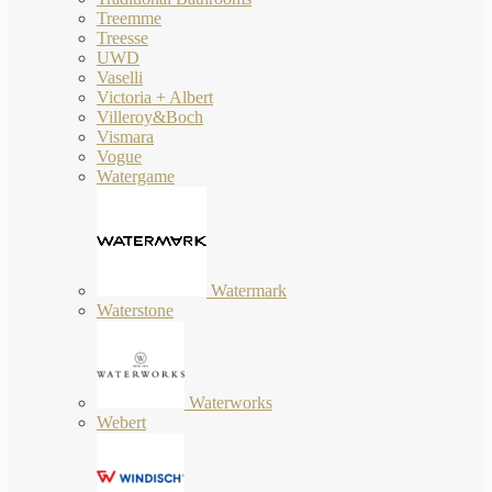
Treemme
Treesse
UWD
Vaselli
Victoria + Albert
Villeroy&Boch
Vismara
Vogue
Watergame
Watermark
Waterstone
Waterworks
Webert