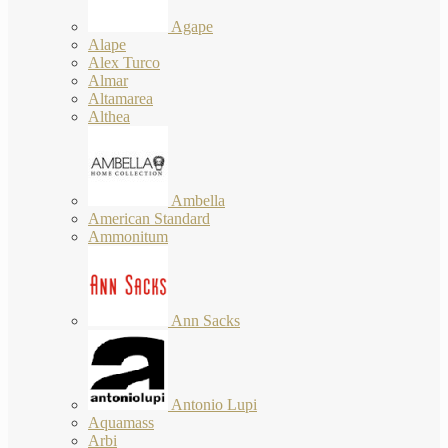
Agape
Alape
Alex Turco
Almar
Altamarea
Althea
Ambella
American Standard
Ammonitum
Ann Sacks
Antonio Lupi
Aquamass
Arbi