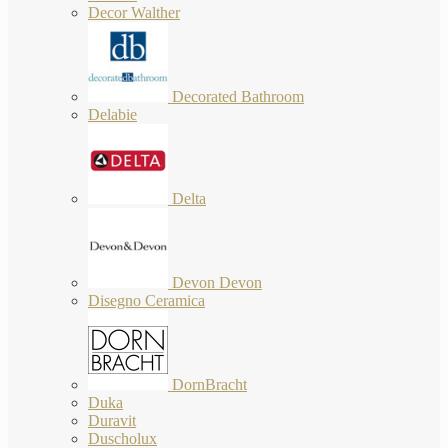
Decor Walther
Decorated Bathroom
Delabie
Delta
Devon Devon
Disegno Ceramica
DornBracht
Duka
Duravit
Duscholux