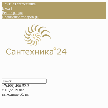
Элитная сантехника
Вход
|
Регистрация
Сравнение товаров (0)
+7(499) 490-52-31
с 10 до 19 час.
выходные сб, вс