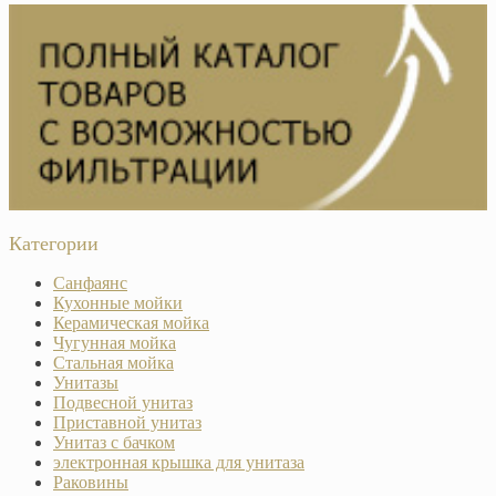
Категории
Санфаянс
Кухонные мойки
Керамическая мойка
Чугунная мойка
Стальная мойка
Унитазы
Подвесной унитаз
Приставной унитаз
Унитаз с бачком
электронная крышка для унитаза
Раковины