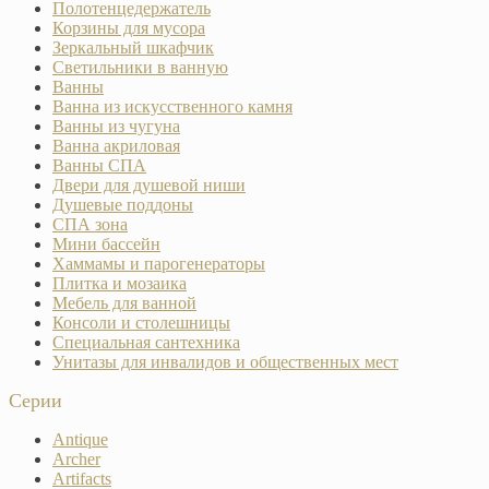
Полотенцедержатель
Корзины для мусора
Зеркальный шкафчик
Светильники в ванную
Ванны
Ванна из искусственного камня
Ванны из чугуна
Ванна акриловая
Ванны СПА
Двери для душевой ниши
Душевые поддоны
СПА зона
Мини бассейн
Хаммамы и парогенераторы
Плитка и мозаика
Мебель для ванной
Консоли и столешницы
Специальная сантехника
Унитазы для инвалидов и общественных мест
Серии
Antique
Archer
Artifacts