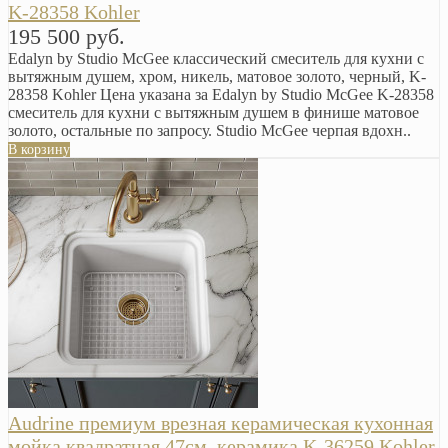
K-28358 Kohler
195 500 руб.
Edalyn by Studio McGee классический смеситель для кухни с
вытяжным душем, хром, никель, матовое золото, черный, K-
28358 Kohler Цена указана за Edalyn by Studio McGee K-28358
смеситель для кухни с вытяжным душем в финише матовое
золото, остальные по запросу. Studio McGee черпая вдохн..
В корзину
Audrine премиум врезная керамическая кухонная
мойка квадратная 47см, керамика K-36259 Kohler