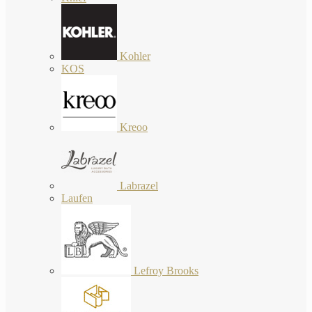
Kohler
KOS
Kreoo
Labrazel
Laufen
Lefroy Brooks