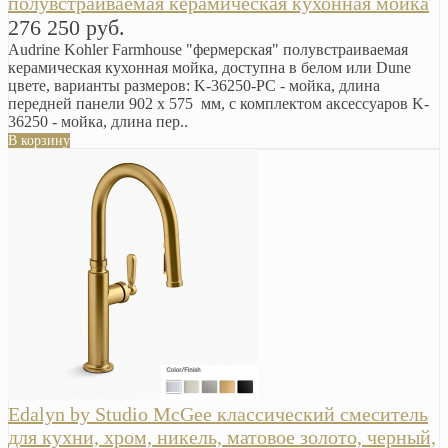
полувстраиваемая керамическая кухонная мойка
276 250 руб.
Audrine Kohler Farmhouse "фермерская" полувстраиваемая
керамическая кухонная мойка, доступна в белом или Dune
цвете, варианты размеров: K-36250-PC - мойка, длина
передней панели 902 х 575 мм, с комплектом аксессуаров K-
36250 - мойка, длина пер..
В корзину
Edalyn by Studio McGee классический смеситель
для кухни, хром, никель, матовое золото, черный,