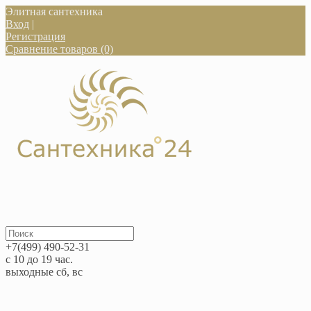
Элитная сантехника
Вход
|
Регистрация
Сравнение товаров (0)
+7(499) 490-52-31
с 10 до 19 час.
выходные сб, вс