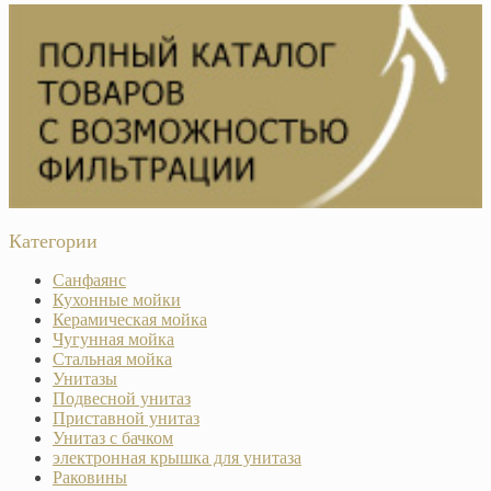
Категории
Санфаянс
Кухонные мойки
Керамическая мойка
Чугунная мойка
Стальная мойка
Унитазы
Подвесной унитаз
Приставной унитаз
Унитаз с бачком
электронная крышка для унитаза
Раковины