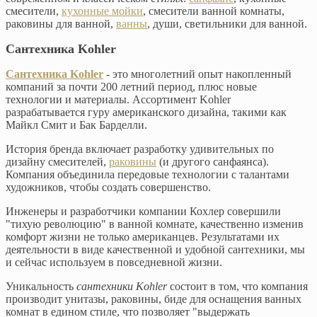
смесители,
кухонные мойки
, смесители ванной комнаты,
раковины для ванной,
ванны
, души, светильники для ванной.
Сантехника Kohler
Сантехника Kohler
- это многолетний опыт накопленный
компаний за почти 200 летний период, плюс новые
технологии и материалы. Ассортимент Kohler
разрабатывается гуру американского дизайна, такими как
Майкл Смит и Бак Барделли.
История бренда включает разработку удивительных по
дизайну смесителей,
раковины
(и другого санфаянса).
Компания объединила передовые технологии с талантами
художников, чтобы создать совершенство.
Инженеры и разработчики компании Кохлер совершили
"тихую революцию" в ванной комнате, качественно изменив
комфорт жизни не только американцев. Результатами их
деятельности в виде качественной и удобной сантехники, мы
и сейчас используем в повседневной жизни.
Уникальность
сантехники Kohler
состоит в том, что компания
производит унитазы, раковины, биде для оснащения ванных
комнат в едином стиле, что позволяет "выдержать