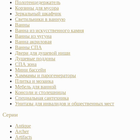
Полотенцедержатель
Корзины для мусора
Зеркальный шкафчик
Светильники в ванную
Ванны
Ванна из искусственного камня
Ванны из чугуна
Ванна акриловая
Ванны СПА
Двери для душевой ниши
Душевые поддоны
СПА зона
Мини бассейн
Хаммамы и парогенераторы
Плитка и мозаика
Мебель для ванной
Консоли и столешницы
Специальная сантехника
Унитазы для инвалидов и общественных мест
Серии
Antique
Archer
Artifacts