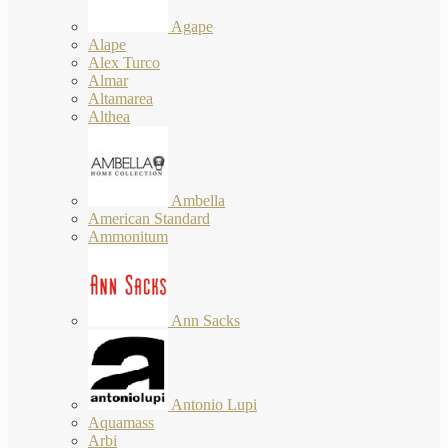
Agape
Alape
Alex Turco
Almar
Altamarea
Althea
Ambella
American Standard
Ammonitum
Ann Sacks
Antonio Lupi
Aquamass
Arbi