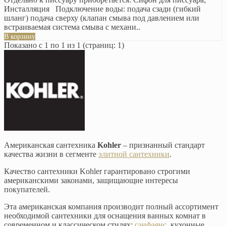
Инсталляция Подключение воды: подача сзади (гибкий
шланг) подача сверху (клапан смыва под давлением или
встраиваемая система смыва с механи..
В корзину
Показано с 1 по 1 из 1 (страниц: 1)
Американская сантехника
Kohler
– признанный стандарт
качества жизни в сегменте
элитной сантехники
.
Качество сантехники Kohler гарантировано строгими
американскими законами, защищающие интересы
покупателей.
Эта американская компания производит полный ассортимент
необходимой сантехники для оснащения ванных комнат в
современном и классическом стилях:
санфаянс
, кухонные