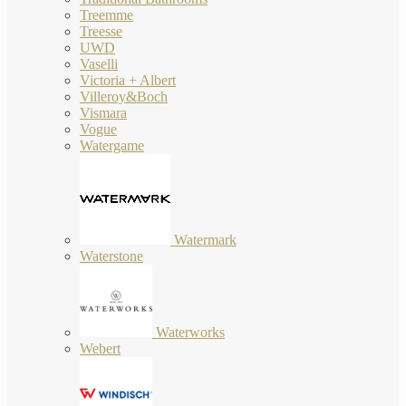
Treemme
Treesse
UWD
Vaselli
Victoria + Albert
Villeroy&Boch
Vismara
Vogue
Watergame
Watermark
Waterstone
Waterworks
Webert