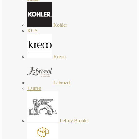
Kohler
KOS
Kreoo
Labrazel
Laufen
Lefroy Brooks