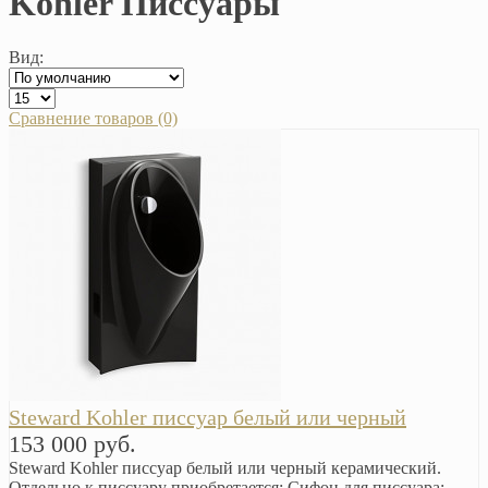
Kohler Писсуары
Вид:
Сравнение товаров (0)
Steward Kohler писсуар белый или черный
153 000 руб.
Steward Kohler писсуар белый или черный керамический.
Отдельно к писсуару приобретается: Сифон для писсуара;