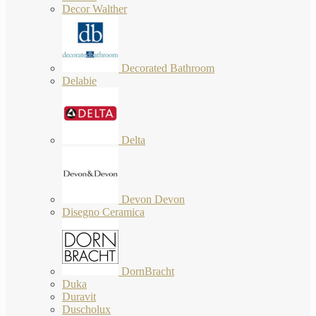
Decor Walther
Decorated Bathroom
Delabie
Delta
Devon Devon
Disegno Ceramica
DornBracht
Duka
Duravit
Duscholux