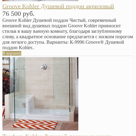
Groove Kohler Душевой поддон акриловый
76 500 руб.
Groove Kohler Душевой поддон Чистый, современный
внешний вид душевых поддон Groove Kohler привносит
стильв в вашу ванную комнату, благодаря заглубленному
сливу, а квадратное основание предлагается с низким порогом
для легкого доступа. Варианты: К-9996 Groove® Душевой
поддон Kohler..
В корзину