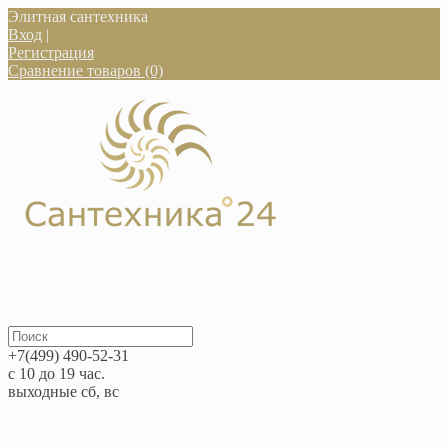
Элитная сантехника
Вход
|
Регистрация
Сравнение товаров (0)
+7(499) 490-52-31
с 10 до 19 час.
выходные сб, вс