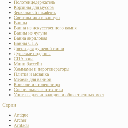
Полотенцедержатель
Корзины для мусора
Зеркальный шкафчик
Светильники в ванную
Ванны
Ванна из искусственного камня
Ванны из чугуна
Ванна акриловая
Ванны СПА
Двери для душевой ниши
Душевые поддоны
СПА зона
Мини бассейн
Хаммамы и парогенераторы
Плитка и мозаика
Мебель для ванной
Консоли и столешницы
Специальная сантехника
Унитазы для инвалидов и общественных мест
Серии
Antique
Archer
Artifacts