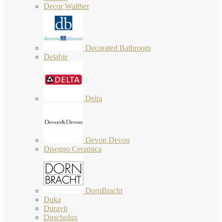
Decor Walther
Decorated Bathroom
Delabie
Delta
Devon Devon
Disegno Ceramica
DornBracht
Duka
Duravit
Duscholux