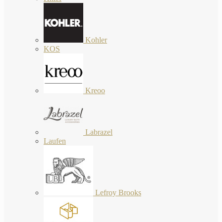
Kohler
KOS
Kreoo
Labrazel
Laufen
Lefroy Brooks