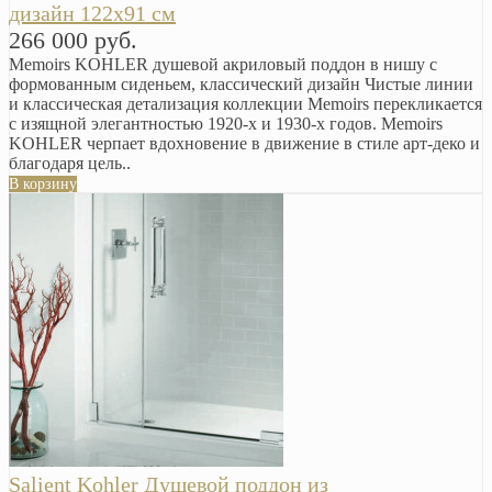
дизайн 122х91 см
266 000 руб.
Memoirs KOHLER душевой акриловый поддон в нишу с
формованным сиденьем, классический дизайн Чистые линии
и классическая детализация коллекции Memoirs перекликается
с изящной элегантностью 1920-х и 1930-х годов. Memoirs
KOHLER черпает вдохновение в движение в стиле арт-деко и
благодаря цель..
В корзину
Salient Kohler Душевой поддон из