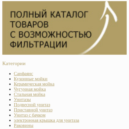
Категории
Санфаянс
Кухонные мойки
Керамическая мойка
Чугунная мойка
Стальная мойка
Унитазы
Подвесной унитаз
Приставной унитаз
Унитаз с бачком
электронная крышка для унитаза
Раковины