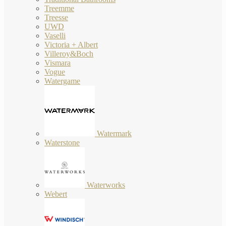
Treemme
Treesse
UWD
Vaselli
Victoria + Albert
Villeroy&Boch
Vismara
Vogue
Watergame
Watermark
Waterstone
Waterworks
Webert