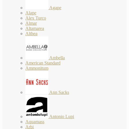
Agape
Alape
Alex Turco
Almar
Altamarea
Althea
Ambella
American Standard
Ammonitum
Ann Sacks
Antonio Lupi
Aquamass
Arbi