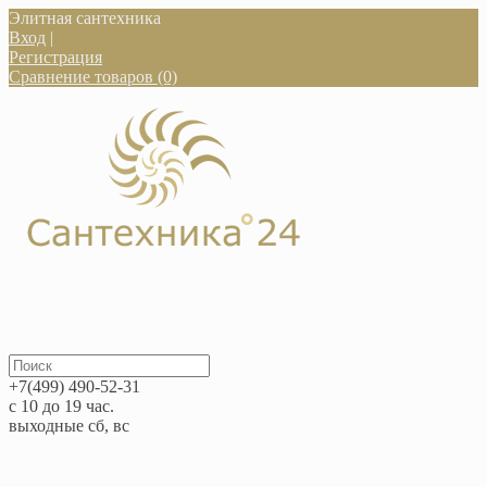
Элитная сантехника
Вход
|
Регистрация
Сравнение товаров (0)
+7(499) 490-52-31
с 10 до 19 час.
выходные сб, вс