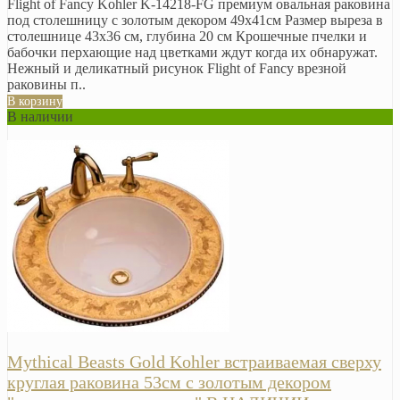
Flight of Fancy Kohler K-14218-FG премиум овальная раковина
под столешницу с золотым декором 49х41см Размер выреза в
столешнице 43х36 см, глубина 20 см Крошечные пчелки и
бабочки перхающие над цветками ждут когда их обнаружат.
Нежный и деликатный рисунок Flight of Fancy врезной
раковины п..
В корзину
В наличии
Mythical Beasts Gold Kohler встраиваемая сверху
круглая раковина 53см с золотым декором