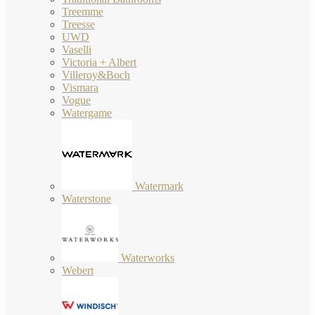
Treemme
Treesse
UWD
Vaselli
Victoria + Albert
Villeroy&Boch
Vismara
Vogue
Watergame
Watermark
Waterstone
Waterworks
Webert