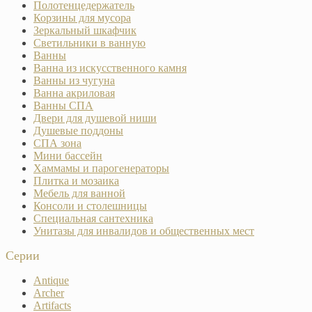
Полотенцедержатель
Корзины для мусора
Зеркальный шкафчик
Светильники в ванную
Ванны
Ванна из искусственного камня
Ванны из чугуна
Ванна акриловая
Ванны СПА
Двери для душевой ниши
Душевые поддоны
СПА зона
Мини бассейн
Хаммамы и парогенераторы
Плитка и мозаика
Мебель для ванной
Консоли и столешницы
Специальная сантехника
Унитазы для инвалидов и общественных мест
Серии
Antique
Archer
Artifacts