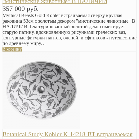
"мистические животные" В НАЛИЧИИ
357 000 руб.
Mythical Beasts Gold Kohler встраиваемая сверху круглая
раковина 53см с золотым декором "мистические животные" В
НАЛИЧИИ Текстурированный золотой декор имитирует
старую патину, вдохновленную рисунками греческих ваз,
контурные фигурки пантер, оленей, и сфинксов - путешествие
по древнему миру. ..
В корзину
Botanical Study Kohler K-14218-BT встраиваемая