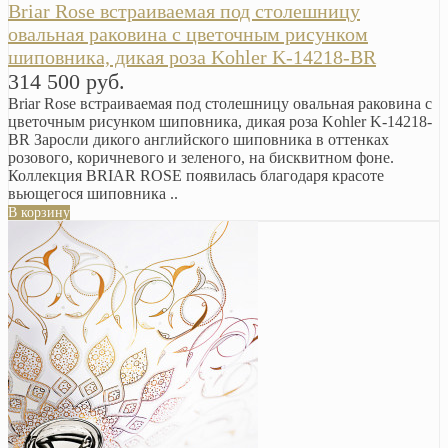
Briar Rose встраиваемая под столешницу
овальная раковина с цветочным рисунком
шиповника, дикая роза Kohler K-14218-BR
314 500 руб.
Briar Rose встраиваемая под столешницу овальная раковина с
цветочным рисунком шиповника, дикая роза Kohler K-14218-
BR Заросли дикого английского шиповника в оттенках
розового, коричневого и зеленого, на бисквитном фоне.
Коллекция BRIAR ROSE появилась благодаря красоте
вьющегося шиповника ..
В корзину