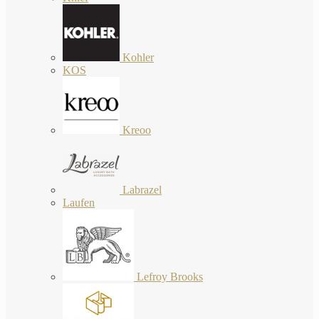
Kohler
KOS
Kreoo
Labrazel
Laufen
Lefroy Brooks