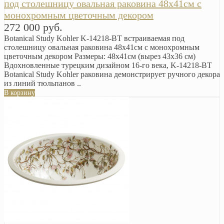
под столешницу овальная раковина 48х41см с
монохромным цветочным декором
272 000 руб.
Botanical Study Kohler K-14218-BT встраиваемая под
столешницу овальная раковина 48х41см с монохромным
цветочным декором Размеры: 48х41см (вырез 43х36 см)
Вдохновленные турецким дизайном 16-го века, K-14218-BT
Botanical Study Kohler раковина демонстрирует ручного декора
из линий тюльпанов ..
В корзину