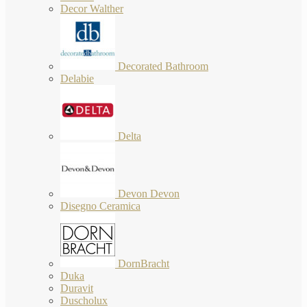
Decor Walther
Decorated Bathroom
Delabie
Delta
Devon Devon
Disegno Ceramica
DornBracht
Duka
Duravit
Duscholux