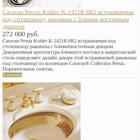
Caravan Persia Kohler K-14218-SR2 встраиваемая
под столешницу раковина с ближне восточным
декором
272 000 руб.
Caravan Persia Kohler K-14218-SR2 встраиваемая под
столешницу раковина с ближневосточным декором
Декоративная архитектура ближнего востока и мавританский
стиль определяют дизайн декора этой встраиваемой раковины
под столешницу из коллекции Caravan® Collection Persia.
Поразительное сочетан..
В корзину