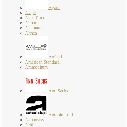
Agape
Alape
Alex Turco
Almar
Altamarea
Althea
Ambella
American Standard
Ammonitum
Ann Sacks
Antonio Lupi
Aquamass
Arbi