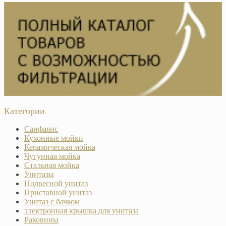
Категории
Санфаянс
Кухонные мойки
Керамическая мойка
Чугунная мойка
Стальная мойка
Унитазы
Подвесной унитаз
Приставной унитаз
Унитаз с бачком
электронная крышка для унитаза
Раковины