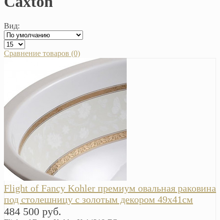
Caxton
Вид:
Сравнение товаров (0)
Flight of Fancy Kohler премиум овальная раковина
под столешницу с золотым декором 49х41см
484 500 руб.