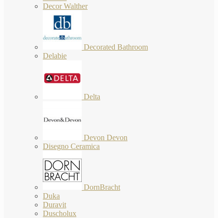
Decor Walther
Decorated Bathroom
Delabie
Delta
Devon Devon
Disegno Ceramica
DornBracht
Duka
Duravit
Duscholux