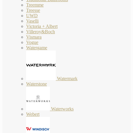
Treemme
Treesse
UWD
Vaselli
Victoria + Albert
Villeroy&Boch
Vismara
Vogue
Watergame
Watermark
Waterstone
Waterworks
Webert