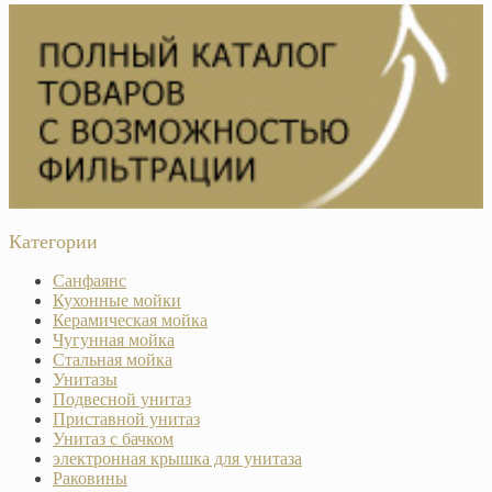
Категории
Санфаянс
Кухонные мойки
Керамическая мойка
Чугунная мойка
Стальная мойка
Унитазы
Подвесной унитаз
Приставной унитаз
Унитаз с бачком
электронная крышка для унитаза
Раковины