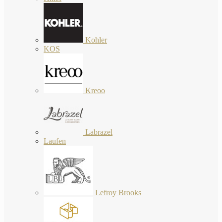
Kohler
KOS
Kreoo
Labrazel
Laufen
Lefroy Brooks