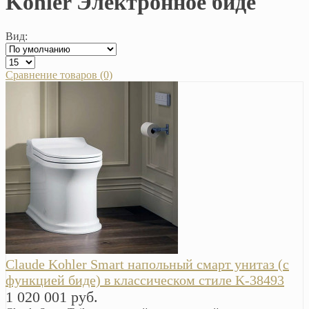
Kohler Электронное биде
Вид:
Сравнение товаров (0)
Claude Kohler Smart напольный смарт унитаз (с
функцией биде) в классическом стиле K-38493
1 020 001 руб.