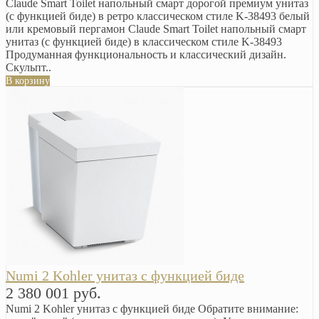
Claude Smart Toilet напольный смарт дорогой премиум унитаз
(с функцией биде) в ретро классическом стиле K-38493 белый
или кремовый пергамон Claude Smart Toilet напольный смарт
унитаз (с функцией биде) в классическом стиле K-38493
Продуманная функциональность и классический дизайн.
Скульпт..
В корзину
Numi 2 Kohler унитаз с функцией биде
2 380 001 руб.
Numi 2 Kohler унитаз с функцией биде Обратите внимание: