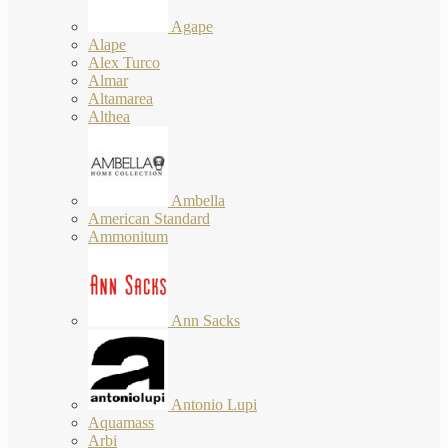
Agape
Alape
Alex Turco
Almar
Altamarea
Althea
Ambella
American Standard
Ammonitum
Ann Sacks
Antonio Lupi
Aquamass
Arbi