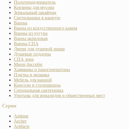
Полотенцедержатель
Корзины для мусора
Зеркальный шкафчик
Светильники в ванную
Ванны
Ванна из искусственного камня
Ванны из чугуна
Ванна акриловая
Ванны СПА
Двери для душевой ниши
Душевые поддоны
СПА зона
Мини бассейн
Хаммамы и парогенераторы
Плитка и мозаика
Мебель для ванной
Консоли и столешницы
Специальная сантехника
Унитазы для инвалидов и общественных мест
Серии
Antique
Archer
Artifacts