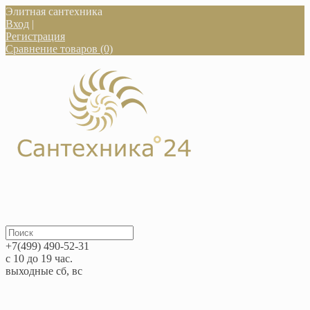
Элитная сантехника
Вход
|
Регистрация
Сравнение товаров (0)
+7(499) 490-52-31
с 10 до 19 час.
выходные сб, вс