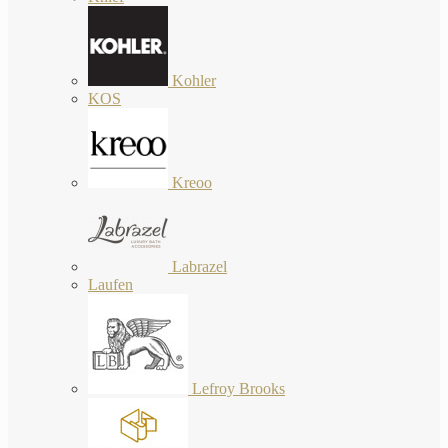
Kohler
KOS
Kreoo
Labrazel
Laufen
Lefroy Brooks