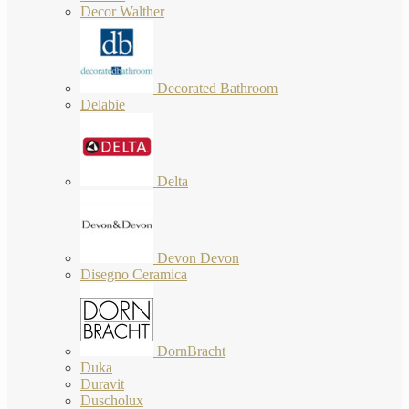
Decor Walther
Decorated Bathroom
Delabie
Delta
Devon Devon
Disegno Ceramica
DornBracht
Duka
Duravit
Duscholux