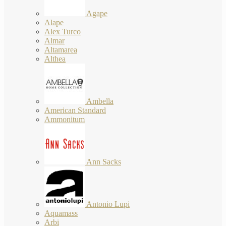
Agape
Alape
Alex Turco
Almar
Altamarea
Althea
Ambella
American Standard
Ammonitum
Ann Sacks
Antonio Lupi
Aquamass
Arbi