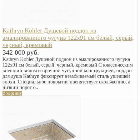
Kathryn Kohler Душевой поддон из
эмалированного чугуна 122х91 см белый, серый,
черный, кремовый
342 000 руб.
Kathryn Kohler Душевой поддон из эмалированного чугуна
122х91 см белый, серый, черный, кремовый С классическим
внешний видом и прочной чугунной конструкцией, поддон
для душа Kathryn фиксирует незабываемый стиль ушедшей
эпохи. Специальное покрытие препятствует скольжению, а
низкий порог о..
В корзину