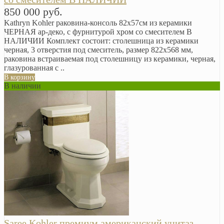
850 000 руб.
Kathryn Kohler раковина-консоль 82х57см из керамики
ЧЕРНАЯ ар-деко, с фурнитурой хром со смесителем В
НАЛИЧИИ Комплект состоит: столешница из керамики
черная, 3 отверстия под смеситель, размер 822х568 мм,
раковина встраиваемая под столешницу из керамики, черная,
глазурованная с ..
В корзину
В наличии
Saree Kohler премиум американский унитаз