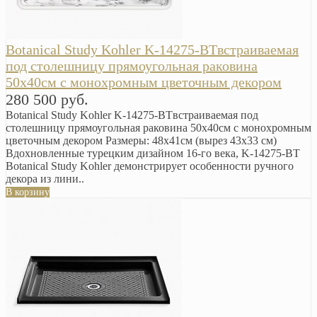
Botanical Study Kohler K-14275-BTвстраиваемая
под столешницу прямоугольная раковина
50х40см с монохромным цветочным декором
280 500 руб.
Botanical Study Kohler K-14275-BTвстраиваемая под
столешницу прямоугольная раковина 50х40см с монохромным
цветочным декором Размеры: 48х41см (вырез 43х33 см)
Вдохновленные турецким дизайном 16-го века, K-14275-BT
Botanical Study Kohler демонстрирует особенности ручного
декора из лини..
В корзину