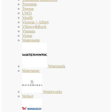
Treemme
Treesse
UWD
Vaselli
Victoria + Albert
Villeroy&Boch
Vismara
Vogue
Watergame
Watermark
Waterstone
Waterworks
Webert