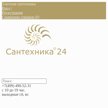
Элитная сантехника
Вход
|
Регистрация
Сравнение товаров (0)
+7(499) 490-52-31
с 10 до 19 час.
выходные сб, вс