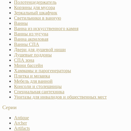
Полотенцедержатель
Корзины для мусора
Зеркальный шкафчик
Светильники в ванную
Ванны
Ванна из искусственного камня
Ванны из чугуна
Ванна акриловая
Ванны СПА
Двери для душевой ниши
Душевые поддоны
СПА зона
Мини бассейн
Хаммамы и парогенераторы
Плитка и мозаика
Мебель для ванной
Консоли и столешницы
Специальная сантехника
Унитазы для инвалидов и общественных мест
Серии
Antique
Archer
Artifacts