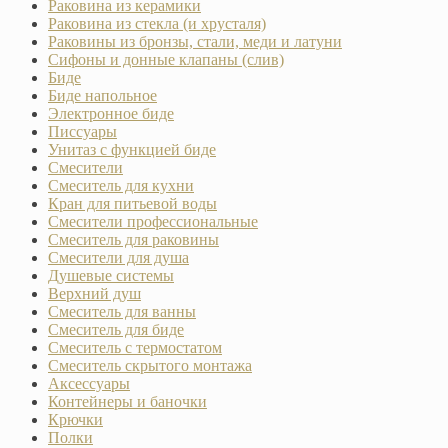
Раковина из керамики
Раковина из стекла (и хрусталя)
Раковины из бронзы, стали, меди и латуни
Сифоны и донные клапаны (слив)
Биде
Биде напольное
Электронное биде
Писсуары
Унитаз с функцией биде
Смесители
Смеситель для кухни
Кран для питьевой воды
Смесители профессиональные
Смеситель для раковины
Смесители для душа
Душевые системы
Верхний душ
Смеситель для ванны
Смеситель для биде
Смеситель с термостатом
Смеситель скрытого монтажа
Аксессуары
Контейнеры и баночки
Крючки
Полки