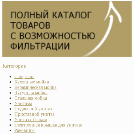
Категории
Санфаянс
Кухонные мойки
Керамическая мойка
Чугунная мойка
Стальная мойка
Унитазы
Подвесной унитаз
Приставной унитаз
Унитаз с бачком
электронная крышка для унитаза
Раковины