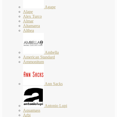
Agape
Alape
Alex Turco
Almar
Altamarea
Althea
Ambella
American Standard
Ammonitum
Ann Sacks
Antonio Lupi
Aquamass
Arbi