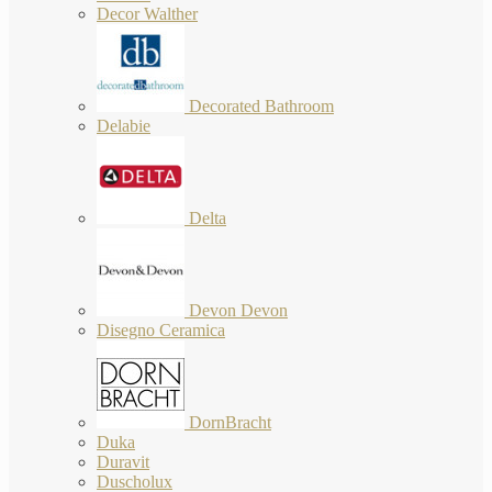
Decor Walther
Decorated Bathroom
Delabie
Delta
Devon Devon
Disegno Ceramica
DornBracht
Duka
Duravit
Duscholux