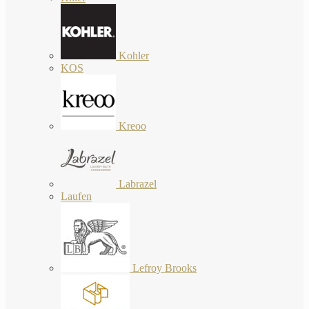
Kohler
KOS
Kreoo
Labrazel
Laufen
Lefroy Brooks