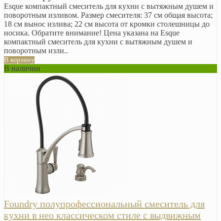
Esque компактный смеситель для кухни с вытяжным душем и
поворотным изливом. Размер смесителя: 37 см общая высота;
18 см вынос излива; 22 см высота от кромки столешницы до
носика. Обратите внимание! Цена указана на Esque
компактный смеситель для кухни с вытяжным душем и
поворотным изли..
В корзину
В наличии
Foundry полупрофессиональный смеситель для
кухни в нео классическом стиле с выдвижным