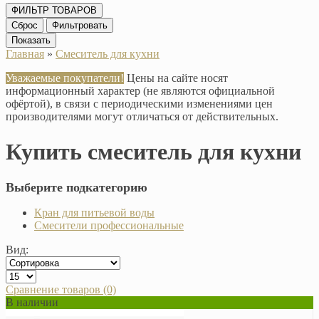
ФИЛЬТР ТОВАРОВ
Сброс
Фильтровать
Показать
Главная
»
Смеситель для кухни
Уважаемые покупатели!
Цены на сайте носят
информационный характер (не являются официальной
офёртой), в связи с периодическими изменениями цен
производителями могут отличаться от действительных.
Купить смеситель для кухни
Выберите подкатегорию
Кран для питьевой воды
Смесители профессиональные
Вид:
Сравнение товаров (0)
В наличии