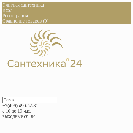
Элитная сантехника
Вход
|
Регистрация
Сравнение товаров (0)
+7(499) 490-52-31
с 10 до 19 час.
выходные сб, вс