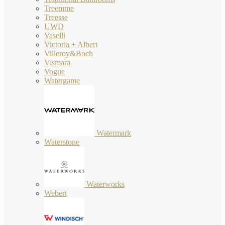
Treemme
Treesse
UWD
Vaselli
Victoria + Albert
Villeroy&Boch
Vismara
Vogue
Watergame
Watermark
Waterstone
Waterworks
Webert