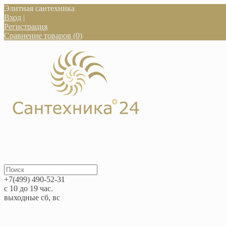
Элитная сантехника
Вход
|
Регистрация
Сравнение товаров (0)
+7(499) 490-52-31
с 10 до 19 час.
выходные сб, вс