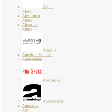
Agape
Alape
Alex Turco
Almar
Altamarea
Althea
Ambella
American Standard
Ammonitum
Ann Sacks
Antonio Lupi
Aquamass
Arbi