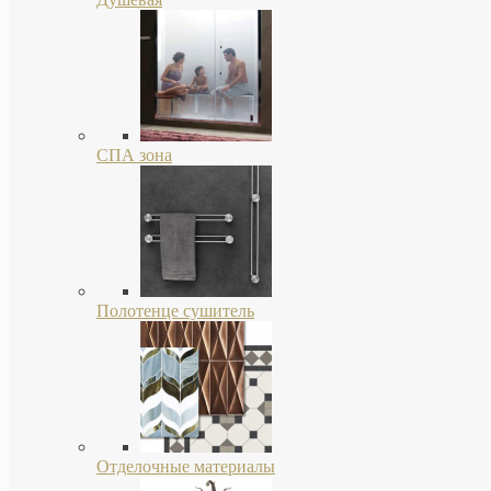
СПА зона
Полотенце сушитель
Отделочные материалы